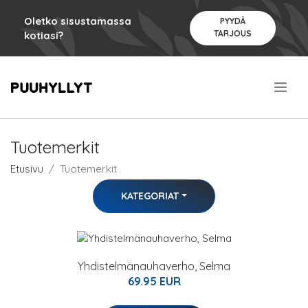
Oletko sisustamassa
PYYDÄ
TARJOUS
kotiasi?
.
Tuotemerkit
Etusivu
Tuotemerkit
KATEGORIAT
Yhdistelmänauhaverho, Selma
69.95 EUR