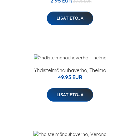
12.95 EUR
39.95 EUR
LISÄTIETOJA
Yhdistelmänauhaverho, Thelma
49.95 EUR
LISÄTIETOJA