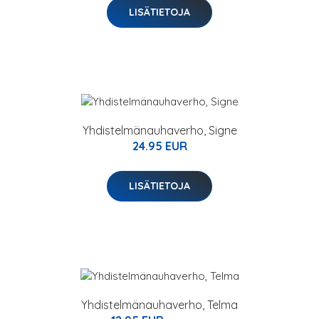
LISÄTIETOJA
Yhdistelmänauhaverho, Signe
24.95 EUR
LISÄTIETOJA
Yhdistelmänauhaverho, Telma