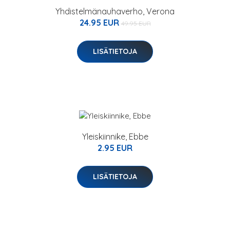
Yhdistelmänauhaverho, Verona
24.95 EUR
49.95 EUR
LISÄTIETOJA
Yleiskiinnike, Ebbe
2.95 EUR
LISÄTIETOJA