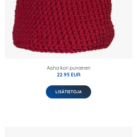
Aisha kori punainen
22.95 EUR
LISÄTIETOJA