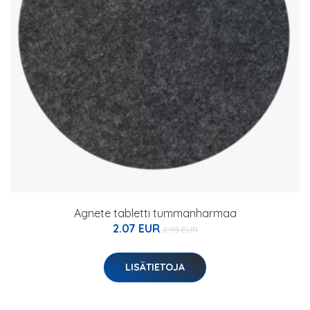
Agnete tabletti tummanharmaa
2.07 EUR
2.95 EUR
LISÄTIETOJA