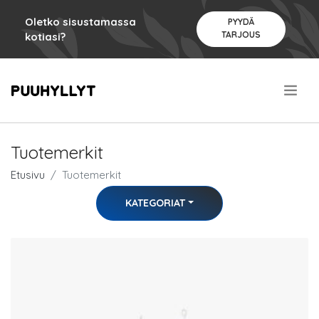
Oletko sisustamassa
PYYDÄ
TARJOUS
kotiasi?
.
Tuotemerkit
Etusivu
Tuotemerkit
KATEGORIAT