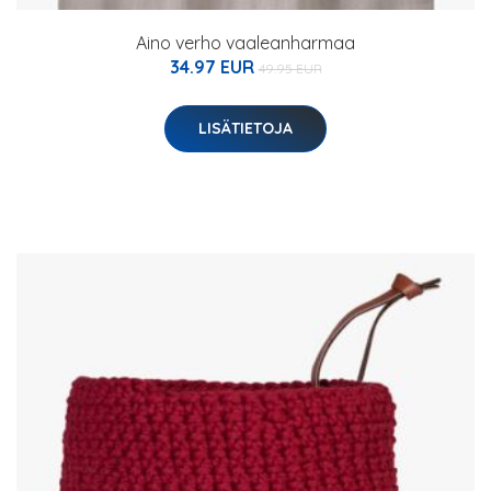
Aino verho vaaleanharmaa
34.97 EUR
49.95 EUR
LISÄTIETOJA