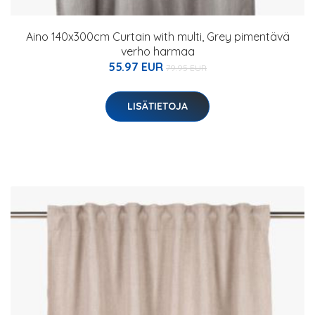
Aino 140x300cm Curtain with multi, Grey pimentävä
verho harmaa
55.97 EUR
79.95 EUR
LISÄTIETOJA