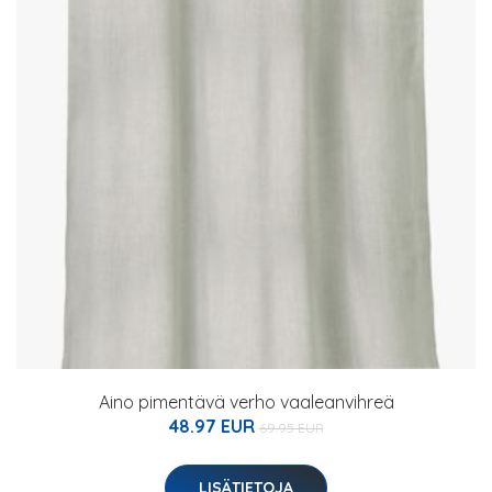
Aino pimentävä verho vaaleanvihreä
48.97 EUR
69.95 EUR
LISÄTIETOJA