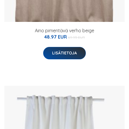
Aino pimentävä verho beige
48.97 EUR
69.95 EUR
LISÄTIETOJA