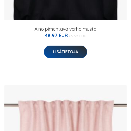
Aino pimentävä verho musta
48.97 EUR
69.95 EUR
LISÄTIETOJA