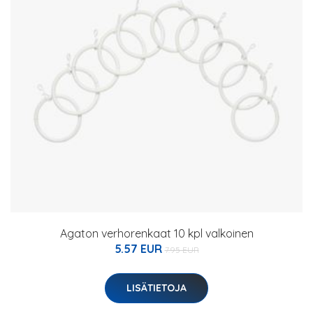
Agaton verhorenkaat 10 kpl valkoinen
5.57 EUR
7.95 EUR
LISÄTIETOJA