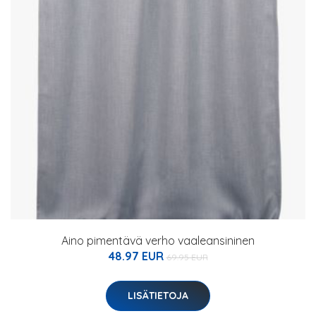
Aino pimentävä verho vaaleansininen
48.97 EUR
69.95 EUR
LISÄTIETOJA