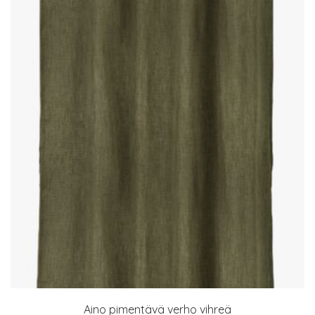
Aino pimentävä verho vihreä