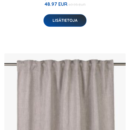
48.97 EUR
69.95 EUR
LISÄTIETOJA