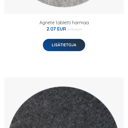
Agnete tabletti harmaa
2.07 EUR
2.95 EUR
LISÄTIETOJA