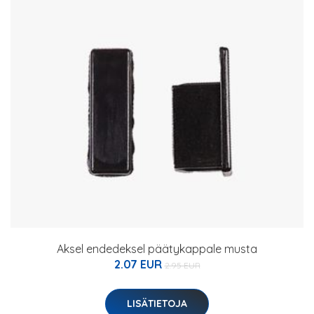
Aksel endedeksel päätykappale musta
2.07 EUR
2.95 EUR
LISÄTIETOJA