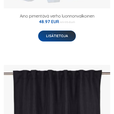
Aino pimentävä verho luonnonvalkoinen
48.97 EUR
69.95 EUR
LISÄTIETOJA