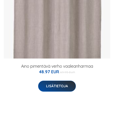
Aino pimentävä verho vaaleanharmaa
48.97 EUR
69.95 EUR
LISÄTIETOJA