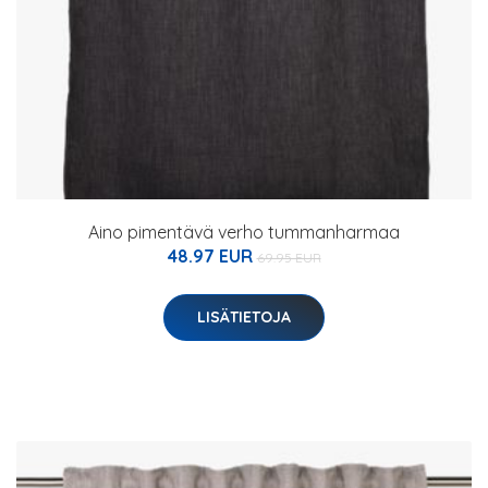
Aino pimentävä verho tummanharmaa
48.97 EUR
69.95 EUR
LISÄTIETOJA