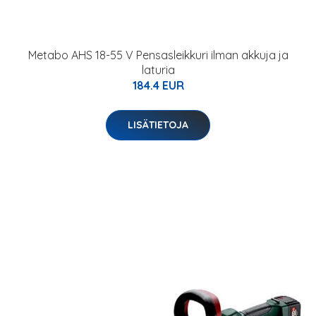
Metabo AHS 18-55 V Pensasleikkuri ilman akkuja ja
laturia
184.4 EUR
LISÄTIETOJA