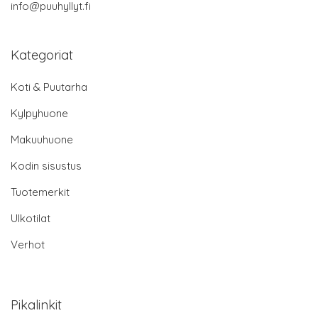
info@puuhyllyt.fi
Kategoriat
Koti & Puutarha
Kylpyhuone
Makuuhuone
Kodin sisustus
Tuotemerkit
Ulkotilat
Verhot
Pikalinkit