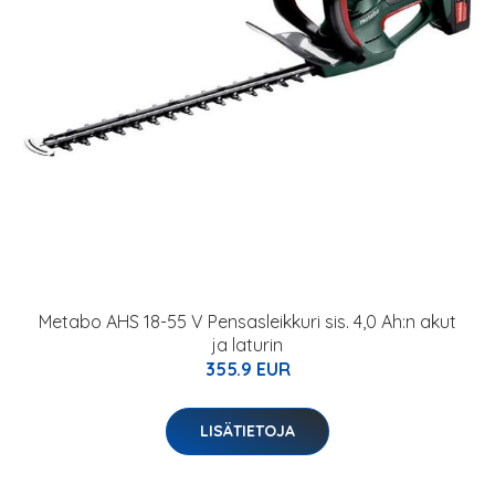
Metabo AHS 18-55 V Pensasleikkuri sis. 4,0 Ah:n akut
ja laturin
355.9 EUR
LISÄTIETOJA