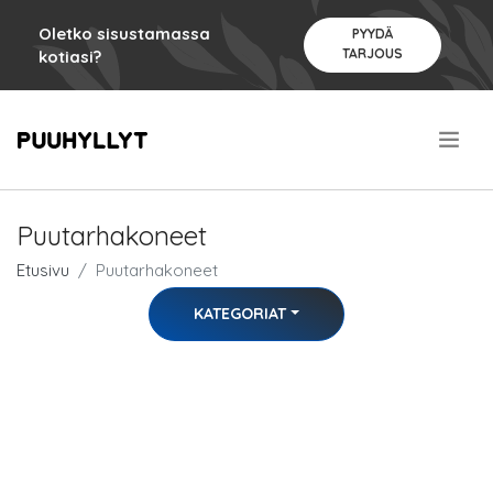
Oletko sisustamassa
PYYDÄ
TARJOUS
kotiasi?
.
Puutarhakoneet
Etusivu
Puutarhakoneet
KATEGORIAT