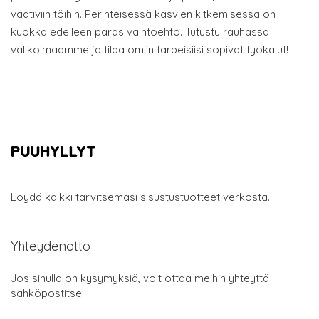
vaativiin töihin. Perinteisessä kasvien kitkemisessä on
kuokka edelleen paras vaihtoehto. Tutustu rauhassa
valikoimaamme ja tilaa omiin tarpeisiisi sopivat työkalut!
Löydä kaikki tarvitsemasi sisustustuotteet verkosta.
Yhteydenotto
Jos sinulla on kysymyksiä, voit ottaa meihin yhteyttä
sähköpostitse: