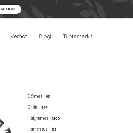
 TARJOUS
Verhot
Blogi
Tuotemerkit
Eläimet
83
Grillit
447
Hälyttimet
1200
Harrastus
133