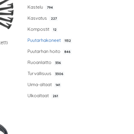
Kastelu
794
Kasvatus
227
Kompostit
12
Puutarhakoneet
1132
etti
Puutarhan hoito
846
Ruoanlaitto
336
Turvallisuus
3306
Uima-altaat
141
Ulkoaltaat
261