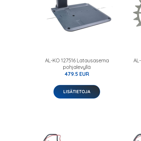
AL-KO 127516 Latausasema
AL
pohjalevyllä
479.5 EUR
LISÄTIETOJA