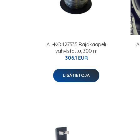
AL-KO 127335 Rajakaapeli
A
vahvistettu, 300 m
306.1 EUR
LISÄTIETOJA