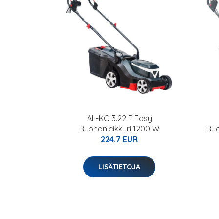
AL-KO 3.22 E Easy
Ruohonleikkuri 1200 W
Ruo
224.7 EUR
LISÄTIETOJA