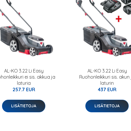
AL-KO 3.22 Li Easy
AL-KO 3.22 Li Easy
honleikkuri ei sis. akkua ja
Ruohonleikkuri sis. akun 
laturia
laturin
257.7 EUR
437 EUR
LISÄTIETOJA
LISÄTIETOJA