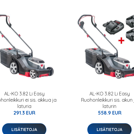
AL-KO 3.82 Li Easy
AL-KO 3.82 Li Easy
honleikkuri ei sis. akkua ja
Ruohonleikkuri sis. akun 
laturia
laturin
291.3 EUR
558.9 EUR
LISÄTIETOJA
LISÄTIETOJA