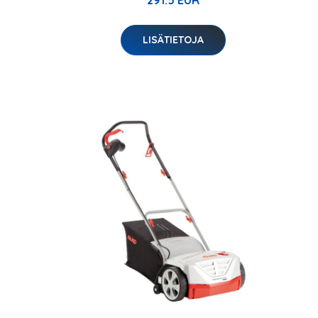
LISÄTIETOJA