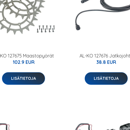
-KO 127675 Maastopyörät
AL-KO 127676 Jatkojoh
102.9 EUR
38.8 EUR
LISÄTIETOJA
LISÄTIETOJA