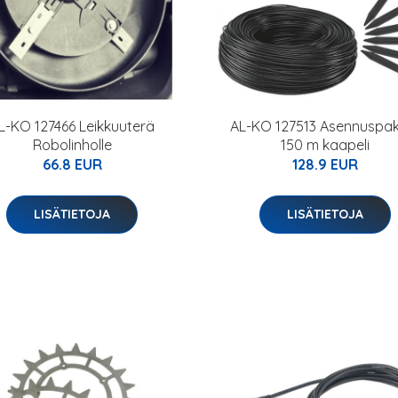
L-KO 127466 Leikkuuterä
AL-KO 127513 Asennuspak
Robolinholle
150 m kaapeli
66.8 EUR
128.9 EUR
LISÄTIETOJA
LISÄTIETOJA