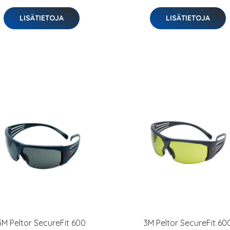
LISÄTIETOJA
LISÄTIETOJA
3M Peltor SecureFit 600
3M Peltor SecureFit 60