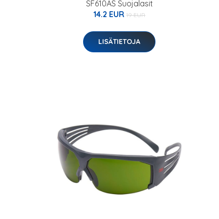
SF610AS Suojalasit
14.2 EUR
19 EUR
LISÄTIETOJA