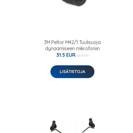
3M Peltor M42/1 Tuulisuoja
dynaamiseen mikrofoniin
31.5 EUR
42 EUR
LISÄTIETOJA