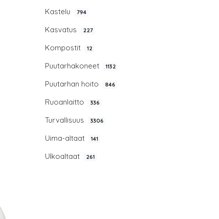
Kastelu
794
Kasvatus
227
Kompostit
12
Puutarhakoneet
1132
Puutarhan hoito
846
Ruoanlaitto
336
Turvallisuus
3306
Uima-altaat
141
Ulkoaltaat
261