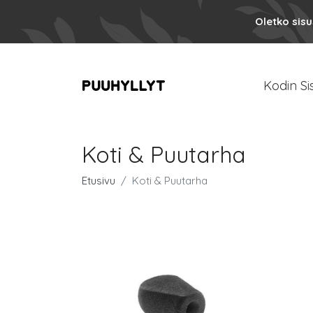
Oletko sis
Kodin Si
Koti & Puutarha
Etusivu
Koti & Puutarha