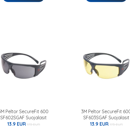
3M Peltor SecureFit 600
3M Peltor SecureFit 60
SF602SGAF Suojalasit
SF603SGAF Suojalasit
13.9 EUR
13.9 EUR
17.5 EUR
17.5 EUR