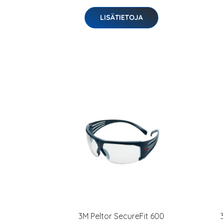
LISÄTIETOJA
3M Peltor SecureFit 600