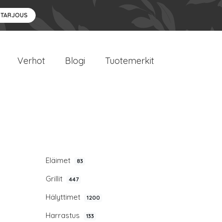
 TARJOUS
Verhot
Blogi
Tuotemerkit
Eläimet
83
Grillit
447
Hälyttimet
1200
Harrastus
133