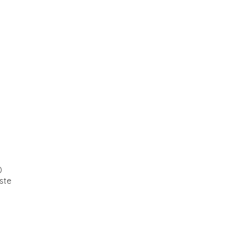
0
ste