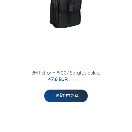
3M Peltor FP9007 Säilytyslaukku
47.6 EUR
63.6 EUR
LISÄTIETOJA