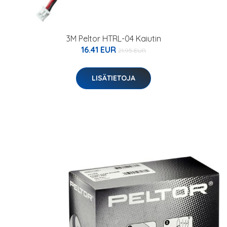
3M Peltor HTRL-04 Kaiutin
16.41 EUR
21.95 EUR
LISÄTIETOJA