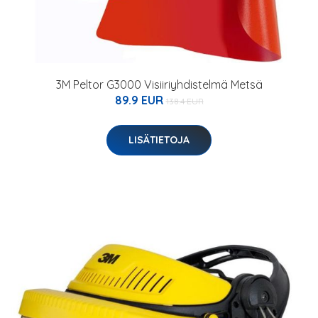
3M Peltor G3000 Visiiriyhdistelmä Metsä
89.9 EUR
138.4 EUR
LISÄTIETOJA