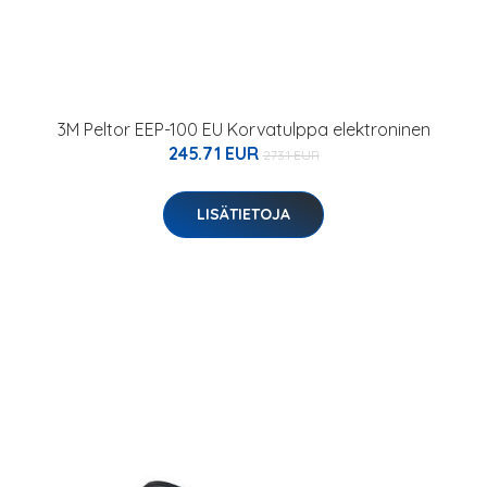
3M Peltor EEP-100 EU Korvatulppa elektroninen
245.71 EUR
273.1 EUR
LISÄTIETOJA