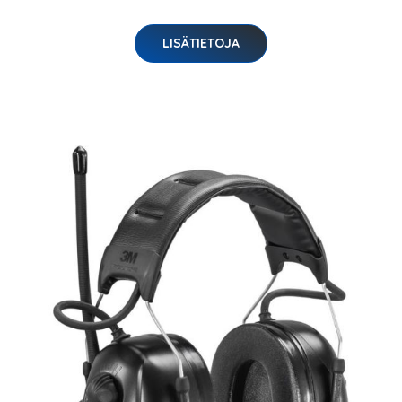
LISÄTIETOJA