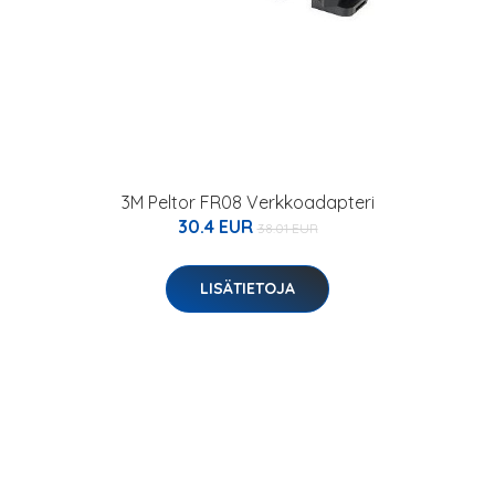
3M Peltor FR08 Verkkoadapteri
30.4 EUR
38.01 EUR
LISÄTIETOJA