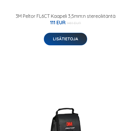
3M Peltor FL6CT Kaapeli 3,5mm:n stereoliitäntä
111 EUR
148.1 EUR
LISÄTIETOJA