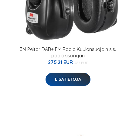
3M Peltor DAB+ FM Radio Kuulonsuojain sis.
päälakisangan
275.21 EUR
367 EUR
LISÄTIETOJA