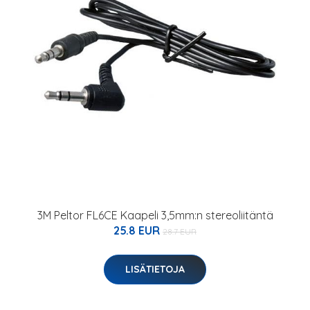
3M Peltor FL6CE Kaapeli 3,5mm:n stereoliitäntä
25.8 EUR
28.7 EUR
LISÄTIETOJA