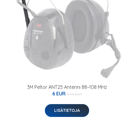
3M Peltor ANT25 Antenni 88–108 MHz
6 EUR
8.06 EUR
LISÄTIETOJA