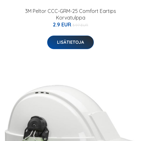
3M Peltor CCC-GRM-25 Comfort Eartips
Korvatulppa
2.9 EUR
3.97 EUR
LISÄTIETOJA