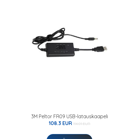
3M Peltor FR09 USB-latauskaapeli
108.3 EUR
114.01 EUR