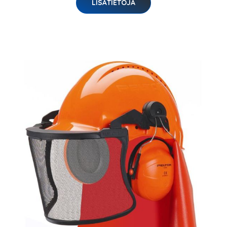
LISÄTIETOJA