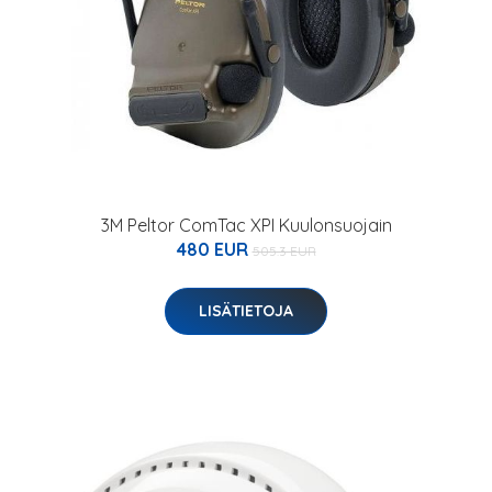
3M Peltor ComTac XPI Kuulonsuojain
480 EUR
505.3 EUR
LISÄTIETOJA