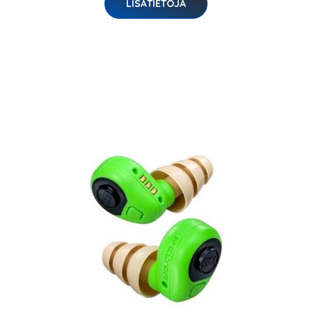
LISÄTIETOJA