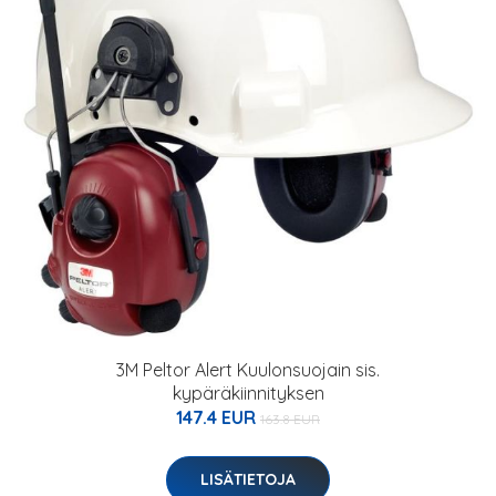
3M Peltor Alert Kuulonsuojain sis.
kypäräkiinnityksen
147.4 EUR
163.8 EUR
LISÄTIETOJA