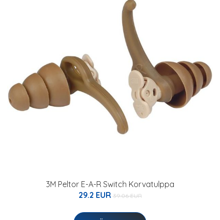
3M Peltor E-A-R Switch Korvatulppa
29.2 EUR
39.06 EUR