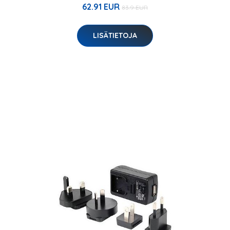
62.91 EUR
83.9 EUR
LISÄTIETOJA