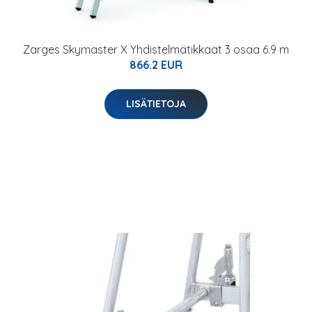
Zarges Skymaster X Yhdistelmätikkaat 3 osaa 6.9 m
866.2 EUR
LISÄTIETOJA