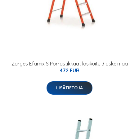
Zarges Efamix S Porrastikkaat lasikuitu 3 askelmaa
472 EUR
LISÄTIETOJA