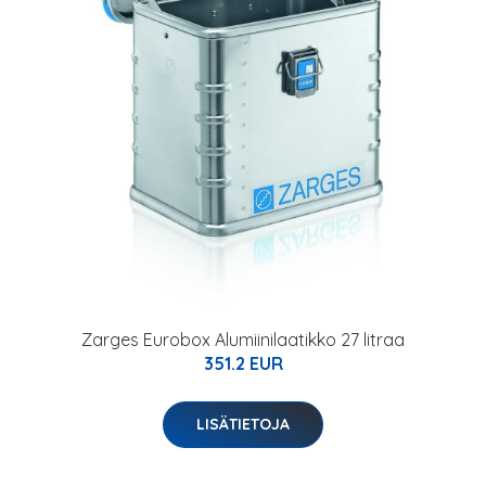
Zarges Eurobox Alumiinilaatikko 27 litraa
351.2 EUR
LISÄTIETOJA