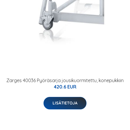
Zarges 40036 Pyöräsarja jousikuormitettu, konepukkiin
420.6 EUR
LISÄTIETOJA