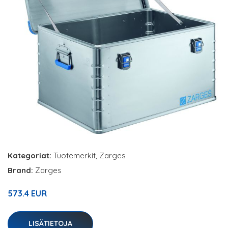
Kategoriat:
Tuotemerkit
,
Zarges
Brand:
Zarges
573.4 EUR
LISÄTIETOJA