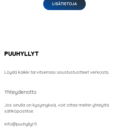
LISÄTIETOJA
Löydä kaikki tarvitsemasi sisustustuotteet verkosta.
Yhteydenotto
Jos sinulla on kysymyksiä, voit ottaa meihin yhteyttä
sähköpostitse:
info@puuhyllyt.fi