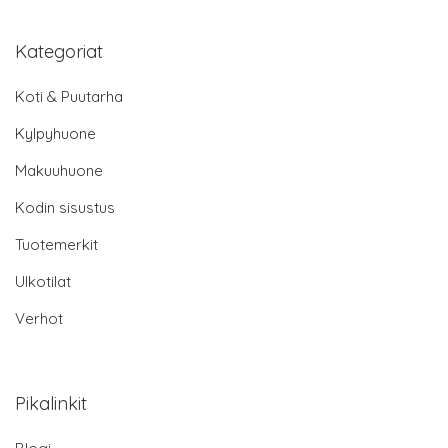
Kategoriat
Koti & Puutarha
Kylpyhuone
Makuuhuone
Kodin sisustus
Tuotemerkit
Ulkotilat
Verhot
Pikalinkit