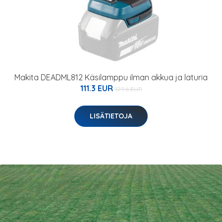
Makita DEADML812 Käsilamppu ilman akkua ja laturia
111.3 EUR
129.6 EUR
LISÄTIETOJA