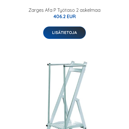
Zarges Afa P Työtaso 2 askelmaa
406.2 EUR
LISÄTIETOJA