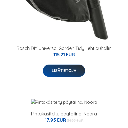
Bosch DIY Universal Garden Tidy Lehtipuhallin
115.21 EUR
LISÄTIETOJA
Pintakäsitelty pöytäliina, Noora
17.95 EUR
34.95 EUR