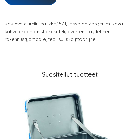
Kestävä alumiinilaatikko,157 l, jossa on Zargen mukava
kahva ergonomista käsittelyä varten. Täydellinen
rakennustyömaalle, teollisuuskäyttöön jne.
Suositellut tuotteet