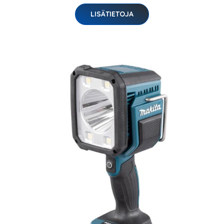
LISÄTIETOJA