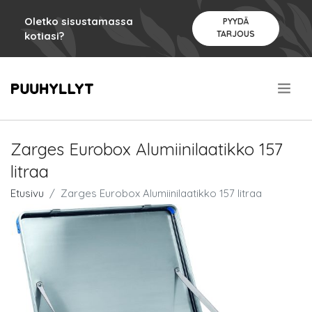
Oletko sisustamassa
PYYDÄ
TARJOUS
kotiasi?
.
Zarges Eurobox Alumiinilaatikko 157
litraa
Etusivu
Zarges Eurobox Alumiinilaatikko 157 litraa