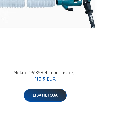
Makita 196858-4 Imuriliitinsarja
110.9 EUR
LISÄTIETOJA