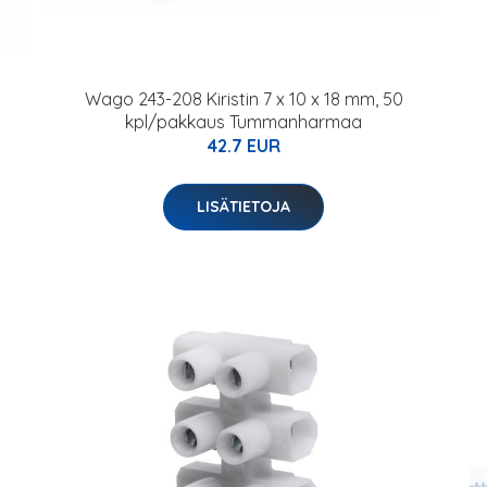
Wago 243-208 Kiristin 7 x 10 x 18 mm, 50
kpl/pakkaus Tummanharmaa
42.7 EUR
LISÄTIETOJA