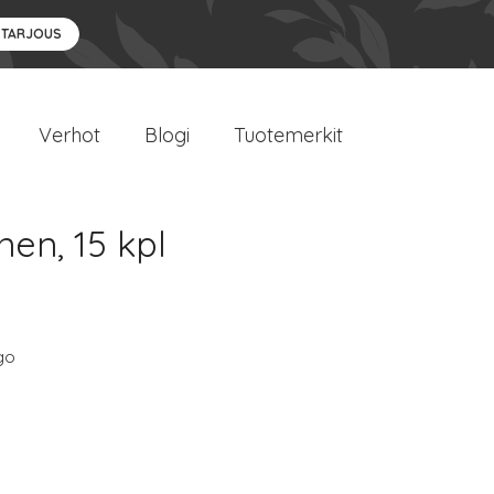
 TARJOUS
Verhot
Blogi
Tuotemerkit
nen, 15 kpl
go