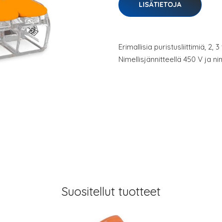
LISÄTIETOJA
Erimallisia puristusliittimiä, 2, 
Nimellisjännitteellä 450 V ja nim
Suositellut tuotteet