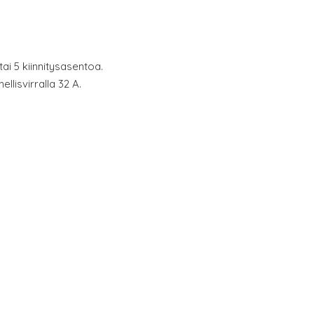
3 tai 5 kiinnitysasentoa.
ellisvirralla 32 A.