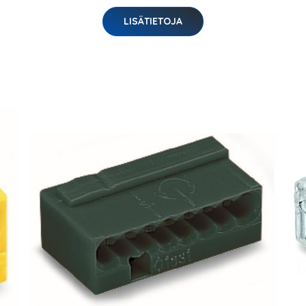
LISÄTIETOJA