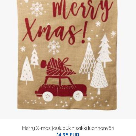
Merry X-mas joulupukin säkki luonnonväri
14.95 EUR