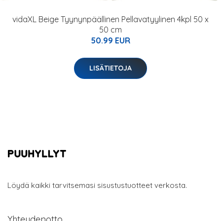
vidaXL Beige Tyynynpäällinen Pellavatyylinen 4kpl 50 x
50 cm
50.99 EUR
LISÄTIETOJA
Löydä kaikki tarvitsemasi sisustustuotteet verkosta.
Yhteydenotto