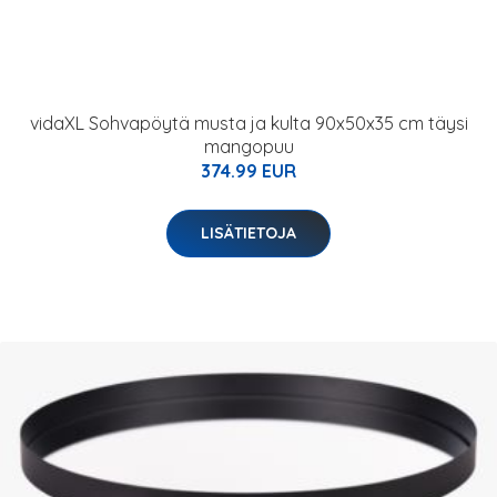
vidaXL Sohvapöytä musta ja kulta 90x50x35 cm täysi
mangopuu
374.99 EUR
LISÄTIETOJA