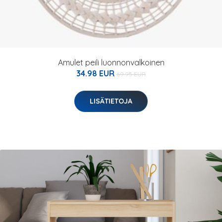
Amulet peili luonnonvalkoinen
34.98 EUR
69.95 EUR
LISÄTIETOJA