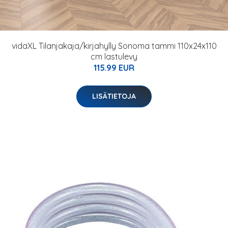
vidaXL Tilanjakaja/kirjahylly Sonoma tammi 110x24x110
cm lastulevy
115.99 EUR
LISÄTIETOJA