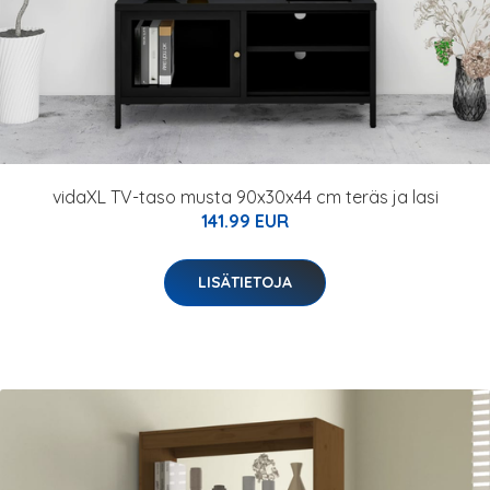
vidaXL TV-taso musta 90x30x44 cm teräs ja lasi
141.99 EUR
LISÄTIETOJA