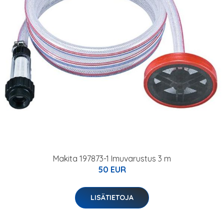
Makita 197873-1 Imuvarustus 3 m
50 EUR
LISÄTIETOJA