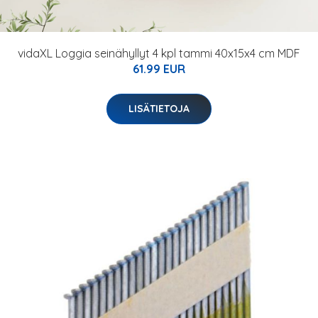
vidaXL Loggia seinähyllyt 4 kpl tammi 40x15x4 cm MDF
61.99 EUR
LISÄTIETOJA