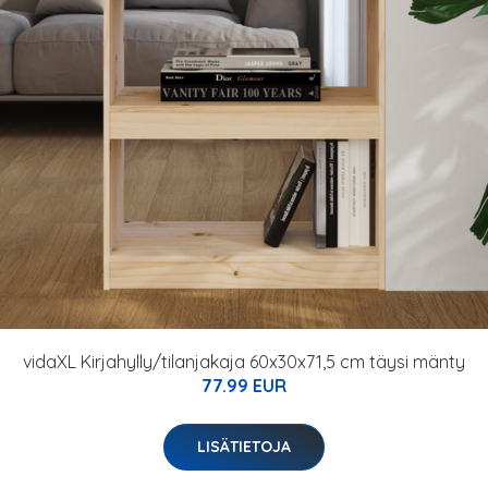
vidaXL Kirjahylly/tilanjakaja 60x30x71,5 cm täysi mänty
77.99 EUR
LISÄTIETOJA