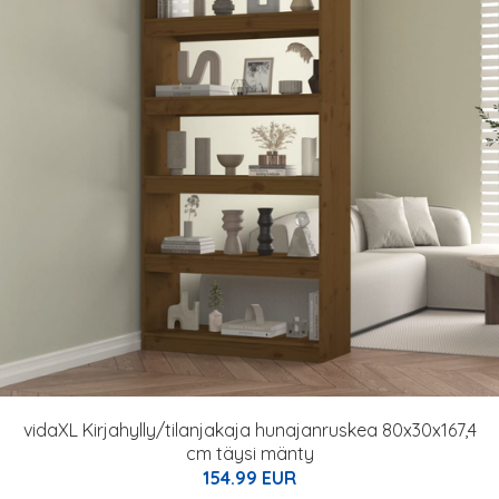
vidaXL Kirjahylly/tilanjakaja hunajanruskea 80x30x167,4
cm täysi mänty
154.99 EUR