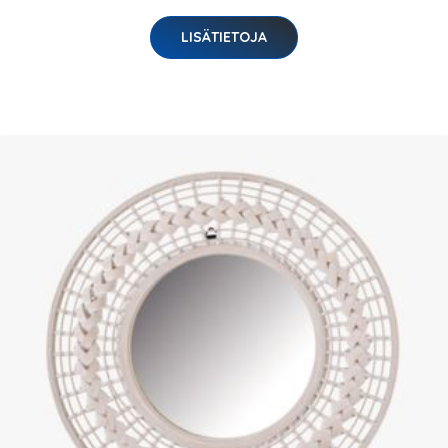
LISÄTIETOJA