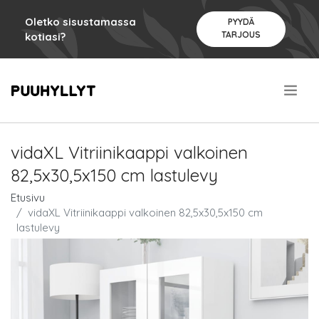
Oletko sisustamassa
PYYDÄ
TARJOUS
kotiasi?
.
vidaXL Vitriinikaappi valkoinen
82,5x30,5x150 cm lastulevy
Etusivu
vidaXL Vitriinikaappi valkoinen 82,5x30,5x150 cm
lastulevy