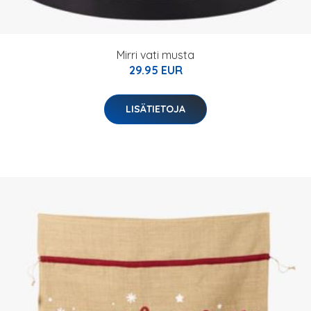
Mirri vati musta
29.95 EUR
LISÄTIETOJA