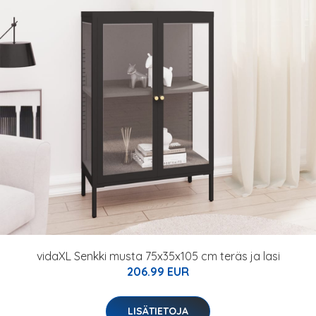
vidaXL Senkki musta 75x35x105 cm teräs ja lasi
206.99 EUR
LISÄTIETOJA