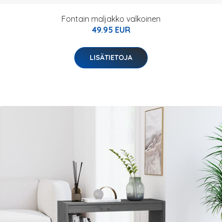
Fontain maljakko valkoinen
49.95 EUR
LISÄTIETOJA