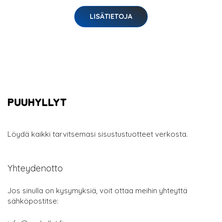
LISÄTIETOJA
Löydä kaikki tarvitsemasi sisustustuotteet verkosta.
Yhteydenotto
Jos sinulla on kysymyksiä, voit ottaa meihin yhteyttä
sähköpostitse: