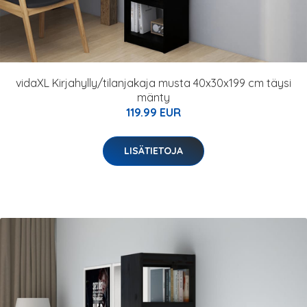
vidaXL Kirjahylly/tilanjakaja musta 40x30x199 cm täysi
mänty
119.99 EUR
LISÄTIETOJA