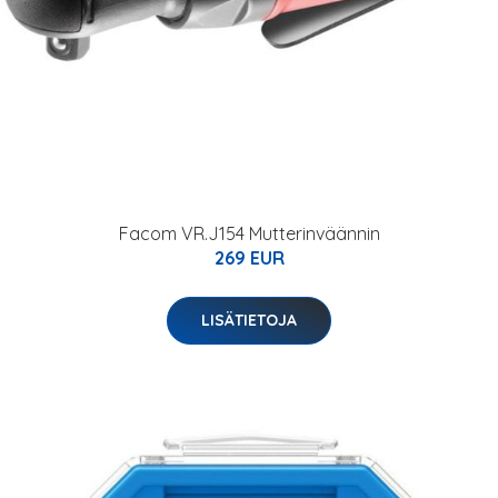
Facom VR.J154 Mutterinväännin
269 EUR
LISÄTIETOJA