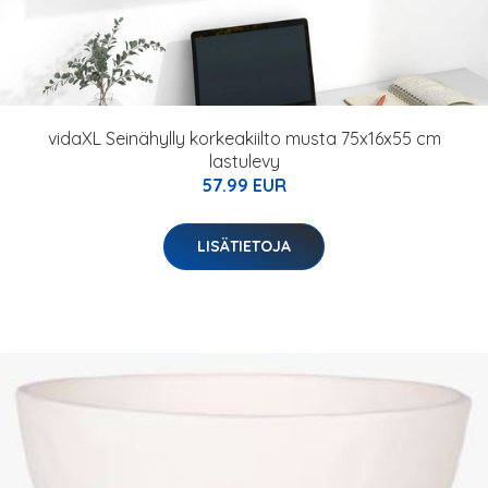
vidaXL Seinähylly korkeakiilto musta 75x16x55 cm
lastulevy
57.99 EUR
LISÄTIETOJA