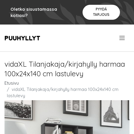
Oletko sisustamassa
PYYDÄ
TARJOUS
kotiasi?
.
vidaXL Tilanjakaja/kirjahylly harmaa
100x24x140 cm lastulevy
Etusivu
vidaXL Tilanjakaja/kirjahylly harmaa 100x24x140 cm
lastulevy