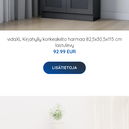
vidaXL Kirjahylly korkeakiilto harmaa 82,5x30,5x115 cm
lastulevy
92.99 EUR
LISÄTIETOJA