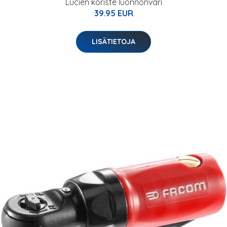
Lucien koriste luonnonväri
39.95 EUR
LISÄTIETOJA