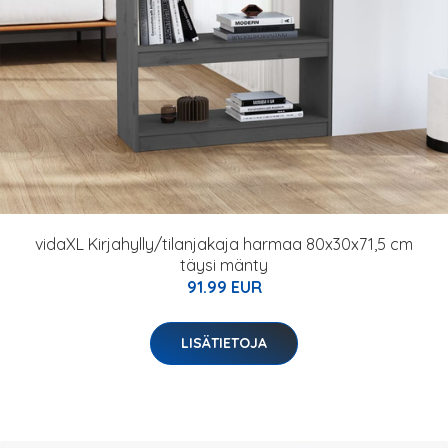
vidaXL Kirjahylly/tilanjakaja harmaa 80x30x71,5 cm
täysi mänty
91.99 EUR
LISÄTIETOJA