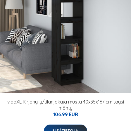
vidaXL Kirjahylly/tilanjakaja musta 40x35x167 cm täysi
mänty
106.99 EUR
LISÄTIETOJA