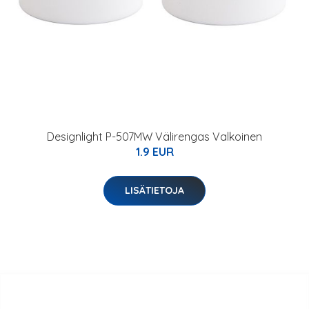
Designlight P-507MW Välirengas Valkoinen
1.9 EUR
LISÄTIETOJA