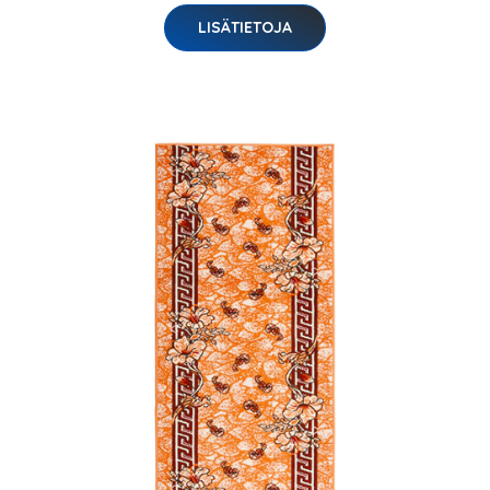
LISÄTIETOJA