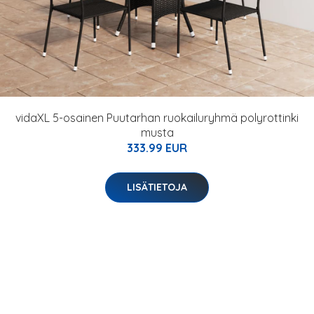
vidaXL 5-osainen Puutarhan ruokailuryhmä polyrottinki
musta
333.99 EUR
LISÄTIETOJA