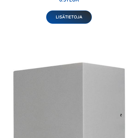
LISÄTIETOJA