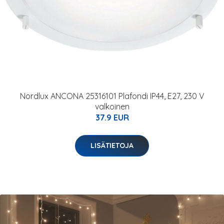
Nordlux ANCONA 25316101 Plafondi IP44, E27, 230 V
valkoinen
37.9 EUR
LISÄTIETOJA