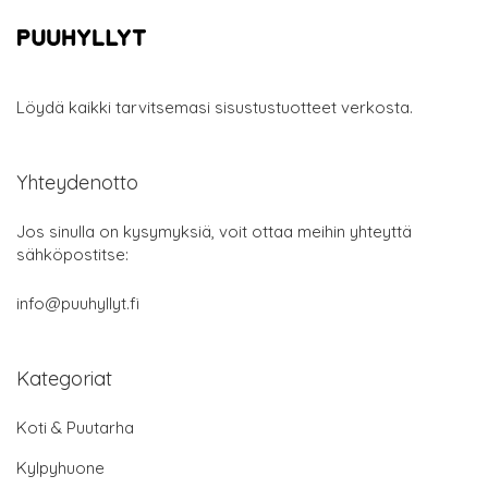
Löydä kaikki tarvitsemasi sisustustuotteet verkosta.
Yhteydenotto
Jos sinulla on kysymyksiä, voit ottaa meihin yhteyttä
sähköpostitse:
info@puuhyllyt.fi
Kategoriat
Koti & Puutarha
Kylpyhuone