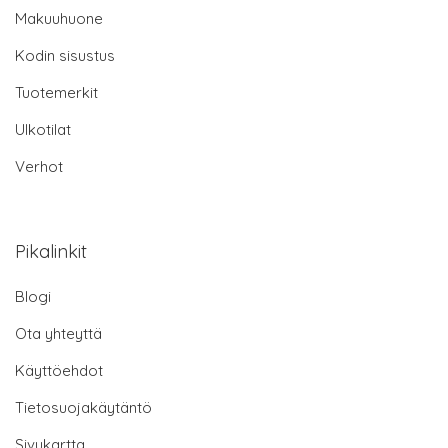
Makuuhuone
Kodin sisustus
Tuotemerkit
Ulkotilat
Verhot
Pikalinkit
Blogi
Ota yhteyttä
Käyttöehdot
Tietosuojakäytäntö
Sivukartta