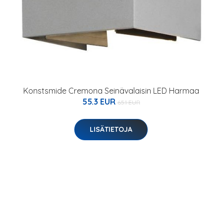
Konstsmide Cremona Seinävalaisin LED Harmaa
55.3 EUR
65.1 EUR
LISÄTIETOJA