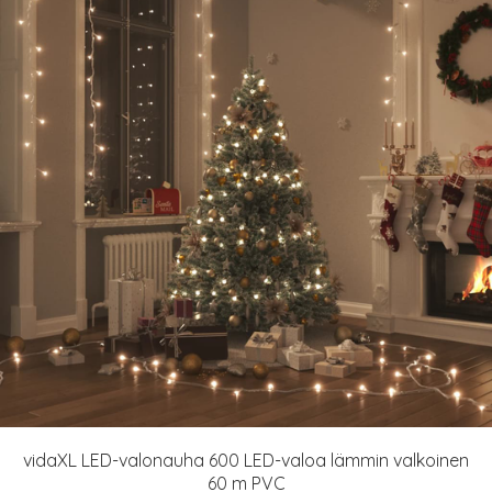
vidaXL LED-valonauha 600 LED-valoa lämmin valkoinen
60 m PVC