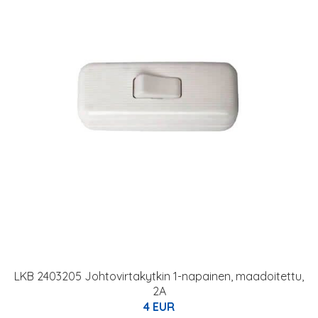
LKB 2403205 Johtovirtakytkin 1-napainen, maadoitettu,
2A
4 EUR