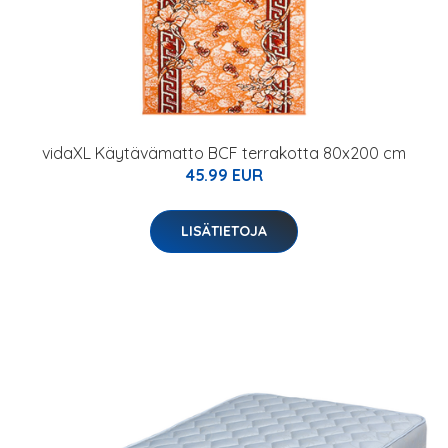
vidaXL Käytävämatto BCF terrakotta 80x200 cm
45.99 EUR
LISÄTIETOJA