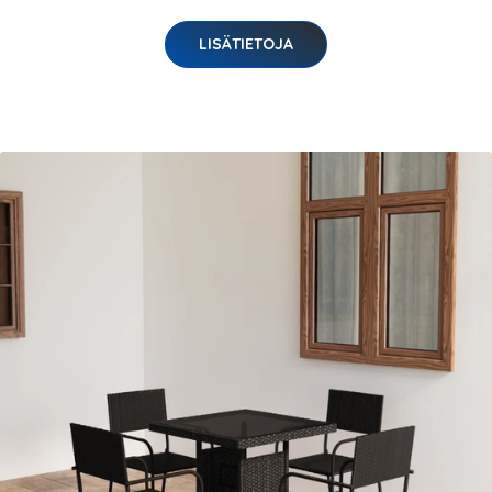
LISÄTIETOJA