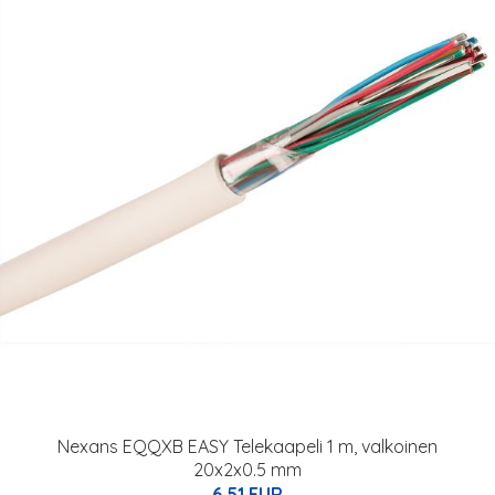
Nexans EQQXB EASY Telekaapeli 1 m, valkoinen
20x2x0.5 mm
6.51 EUR