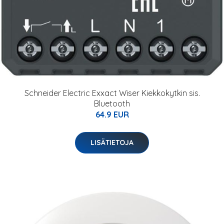
Schneider Electric Exxact Wiser Kiekkokytkin sis.
Bluetooth
64.9 EUR
LISÄTIETOJA