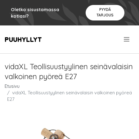
Oletko sisustamassa
PYYDÄ
TARJOUS
kotiasi?
.
vidaXL Teollisuustyylinen seinävalaisin
valkoinen pyöreä E27
Etusivu
vidaXL Teollisuustyylinen seinävalaisin valkoinen pyöreä
E27