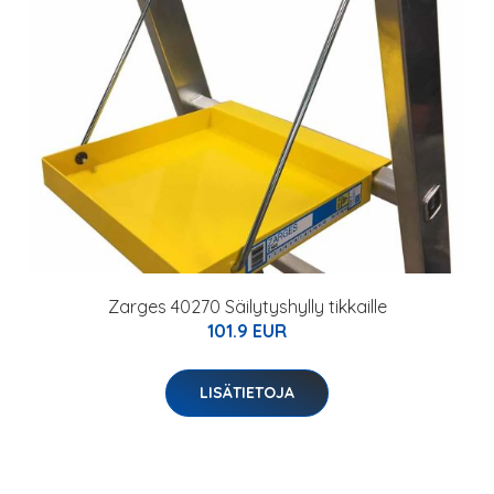
Zarges 40270 Säilytyshylly tikkaille
101.9 EUR
LISÄTIETOJA