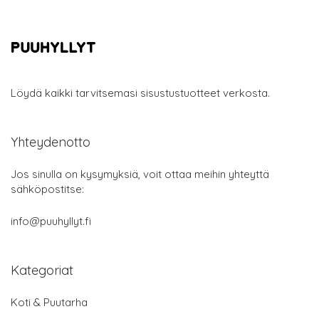
Löydä kaikki tarvitsemasi sisustustuotteet verkosta.
Yhteydenotto
Jos sinulla on kysymyksiä, voit ottaa meihin yhteyttä
sähköpostitse:
info@puuhyllyt.fi
Kategoriat
Koti & Puutarha