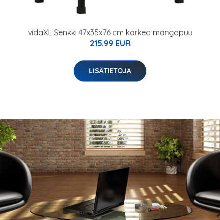
vidaXL Senkki 47x35x76 cm karkea mangopuu
215.99 EUR
LISÄTIETOJA