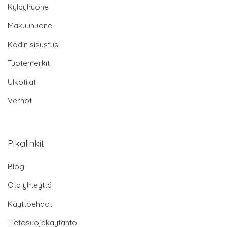
Kylpyhuone
Makuuhuone
Kodin sisustus
Tuotemerkit
Ulkotilat
Verhot
Pikalinkit
Blogi
Ota yhteyttä
Käyttöehdot
Tietosuojakäytäntö