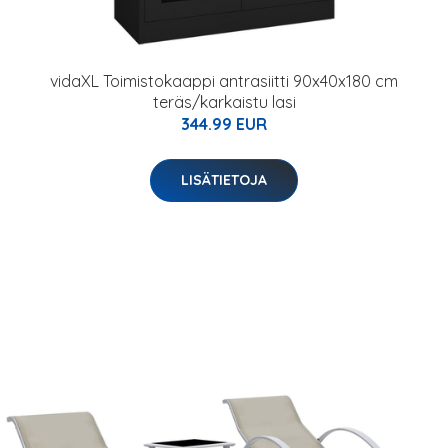
vidaXL Toimistokaappi antrasiitti 90x40x180 cm
teräs/karkaistu lasi
344.99 EUR
LISÄTIETOJA