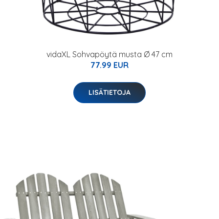
vidaXL Sohvapöytä musta Ø 47 cm
77.99 EUR
LISÄTIETOJA