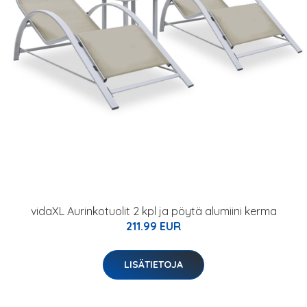
vidaXL Aurinkotuolit 2 kpl ja pöytä alumiini kerma
211.99 EUR
LISÄTIETOJA