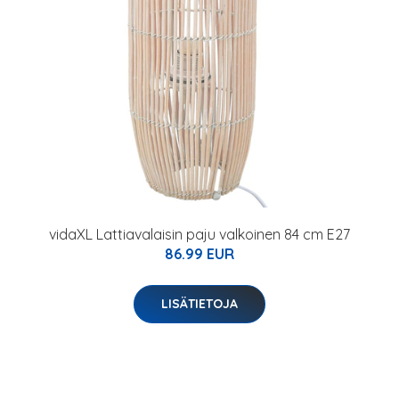
vidaXL Lattiavalaisin paju valkoinen 84 cm E27
86.99 EUR
LISÄTIETOJA