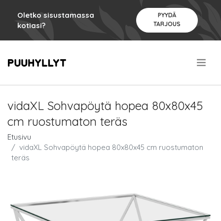
Oletko sisustamassa
PYYDÄ
TARJOUS
kotiasi?
.
vidaXL Sohvapöytä hopea 80x80x45
cm ruostumaton teräs
Etusivu
vidaXL Sohvapöytä hopea 80x80x45 cm ruostumaton
teräs