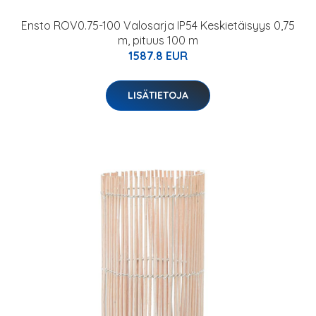
Ensto ROV0.75-100 Valosarja IP54 Keskietäisyys 0,75
m, pituus 100 m
1587.8 EUR
LISÄTIETOJA