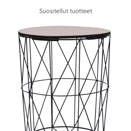
Suositellut tuotteet