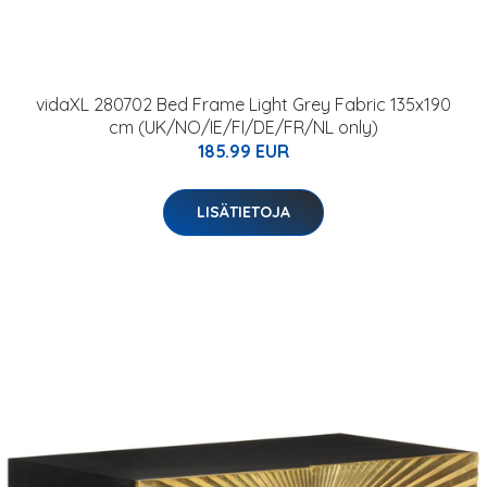
vidaXL 280702 Bed Frame Light Grey Fabric 135x190
cm (UK/NO/IE/FI/DE/FR/NL only)
185.99 EUR
LISÄTIETOJA