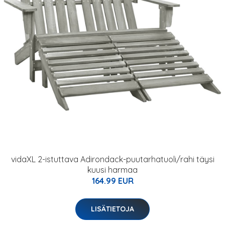
vidaXL 2-istuttava Adirondack-puutarhatuoli/rahi täysi
kuusi harmaa
164.99 EUR
LISÄTIETOJA