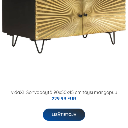
vidaXL Sohvapöytä 90x50x45 cm täysi mangopuu
229.99 EUR
LISÄTIETOJA