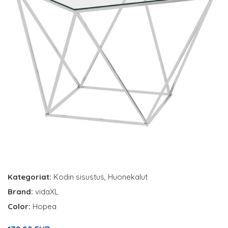
Kategoriat:
Kodin sisustus
,
Huonekalut
Brand:
vidaXL
Color:
Hopea