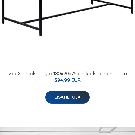
vidaXL Ruokapöytä 180x90x75 cm karkea mangopuu
394.99 EUR
LISÄTIETOJA