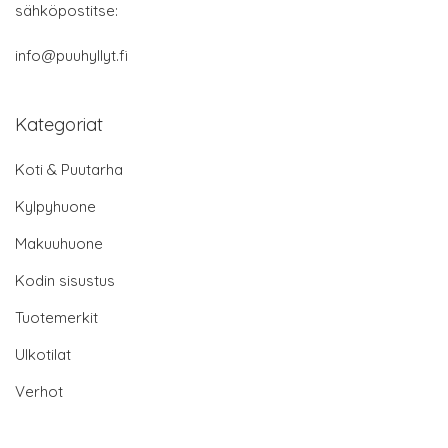
sähköpostitse:
info@puuhyllyt.fi
Kategoriat
Koti & Puutarha
Kylpyhuone
Makuuhuone
Kodin sisustus
Tuotemerkit
Ulkotilat
Verhot