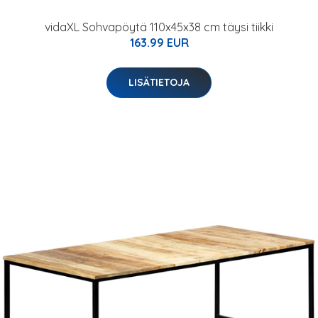
vidaXL Sohvapöytä 110x45x38 cm täysi tiikki
163.99 EUR
LISÄTIETOJA