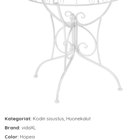
Kategoriat:
Kodin sisustus
,
Huonekalut
Brand:
vidaXL
Color:
Hopea