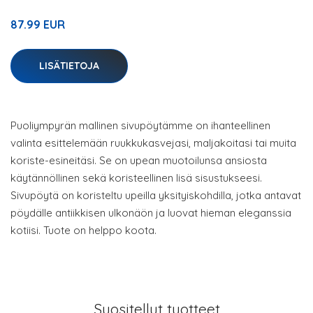
87.99 EUR
LISÄTIETOJA
Puoliympyrän mallinen sivupöytämme on ihanteellinen
valinta esittelemään ruukkukasvejasi, maljakoitasi tai muita
koriste-esineitäsi. Se on upean muotoilunsa ansiosta
käytännöllinen sekä koristeellinen lisä sisustukseesi.
Sivupöytä on koristeltu upeilla yksityiskohdilla, jotka antavat
pöydälle antiikkisen ulkonäön ja luovat hieman eleganssia
kotiisi. Tuote on helppo koota.
Suositellut tuotteet