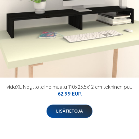
vidaXL Näyttöteline musta 110x23,5x12 cm tekninen puu
62.99 EUR
LISÄTIETOJA