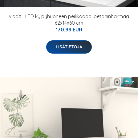
vidaXL LED kylpyhuoneen peilikaappi betoninharmaa
62x14x60 cm
170.99 EUR
LISÄTIETOJA