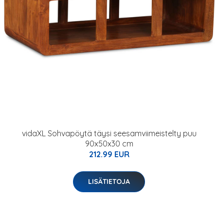
vidaXL Sohvapöytä täysi seesamviimeistelty puu
90x50x30 cm
212.99 EUR
LISÄTIETOJA