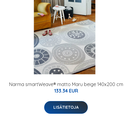
Narma smartWeave® matto Maru beige 140x200 cm
133.34 EUR
LISÄTIETOJA