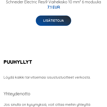
Schneider Electric Resi9 Vaihekisko 10 mm² 6 moduulia
7.1 EUR
LISÄTIETOJA
Löydä kaikki tarvitsemasi sisustustuotteet verkosta.
Yhteydenotto
Jos sinulla on kysymyksiä, voit ottaa meihin yhteyttä