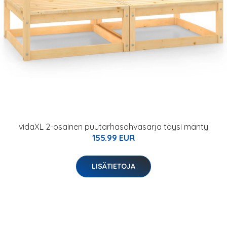
vidaXL 2-osainen puutarhasohvasarja täysi mänty
155.99 EUR
LISÄTIETOJA