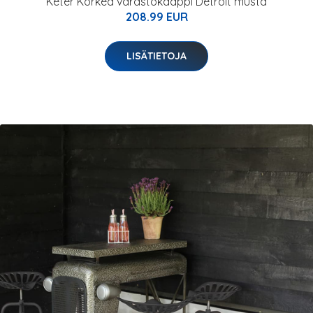
Keter Korkea varastokaappi Detroit musta
208.99 EUR
LISÄTIETOJA