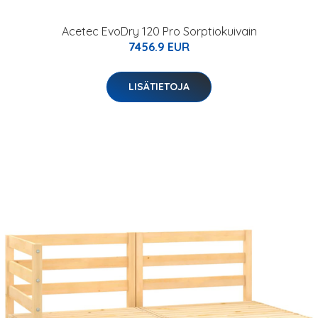
Acetec EvoDry 120 Pro Sorptiokuivain
7456.9 EUR
LISÄTIETOJA