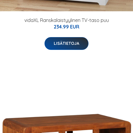
vidaXL Ranskalaistyylinen TV-taso puu
234.99 EUR
LISÄTIETOJA