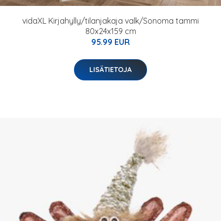
vidaXL Kirjahylly/tilanjakaja valk/Sonoma tammi
80x24x159 cm
95.99 EUR
LISÄTIETOJA