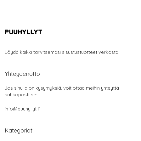
Löydä kaikki tarvitsemasi sisustustuotteet verkosta.
Yhteydenotto
Jos sinulla on kysymyksiä, voit ottaa meihin yhteyttä
sähköpostitse:
info@puuhyllyt.fi
Kategoriat