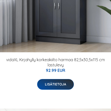
vidaXL Kirjahylly korkeakiilto harmaa 82,5x30,5x115 cm
lastulevy
92.99 EUR
LISÄTIETOJA