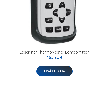
Laserliner ThermoMaster Lämpömittari
155 EUR
LISÄTIETOJA