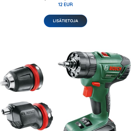
12 EUR
LISÄTIETOJA