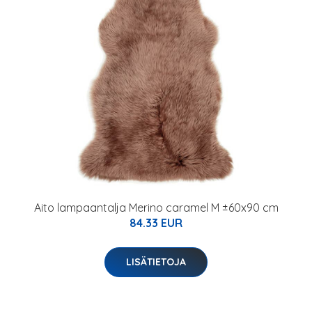
Aito lampaantalja Merino caramel M ±60x90 cm
84.33 EUR
LISÄTIETOJA