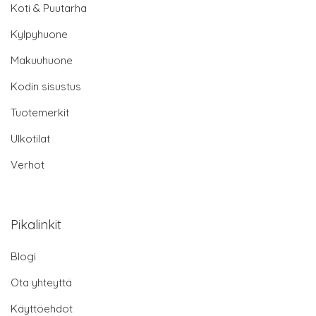
Koti & Puutarha
Kylpyhuone
Makuuhuone
Kodin sisustus
Tuotemerkit
Ulkotilat
Verhot
Pikalinkit
Blogi
Ota yhteyttä
Käyttöehdot