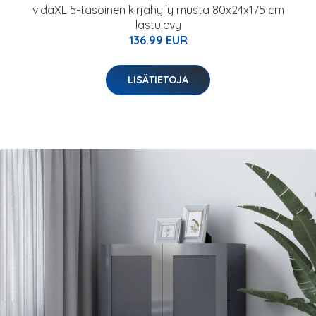
vidaXL 5-tasoinen kirjahylly musta 80x24x175 cm
lastulevy
136.99 EUR
LISÄTIETOJA