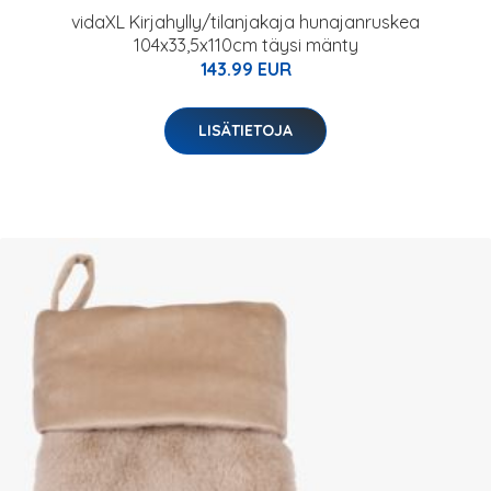
vidaXL Kirjahylly/tilanjakaja hunajanruskea
104x33,5x110cm täysi mänty
143.99 EUR
LISÄTIETOJA