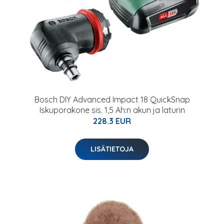
Bosch DIY Advanced Impact 18 QuickSnap
Iskuporakone sis. 1,5 Ah:n akun ja laturin
228.3 EUR
LISÄTIETOJA