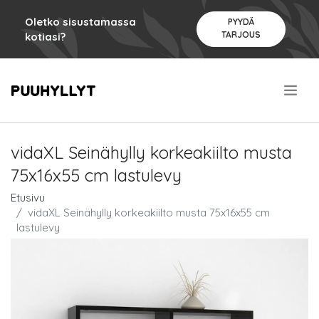
Oletko sisustamassa
PYYDÄ
TARJOUS
kotiasi?
.
vidaXL Seinähylly korkeakiilto musta
75x16x55 cm lastulevy
Etusivu
vidaXL Seinähylly korkeakiilto musta 75x16x55 cm
lastulevy