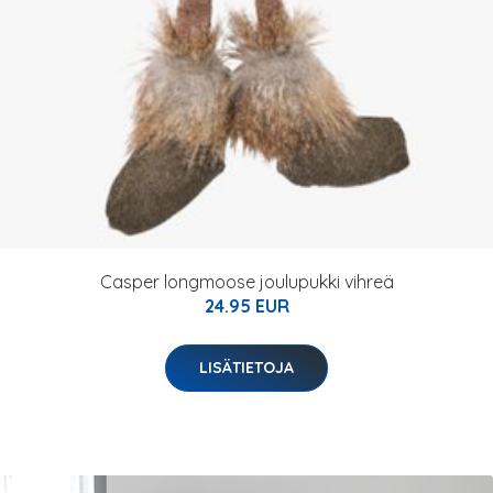
Casper longmoose joulupukki vihreä
24.95 EUR
LISÄTIETOJA