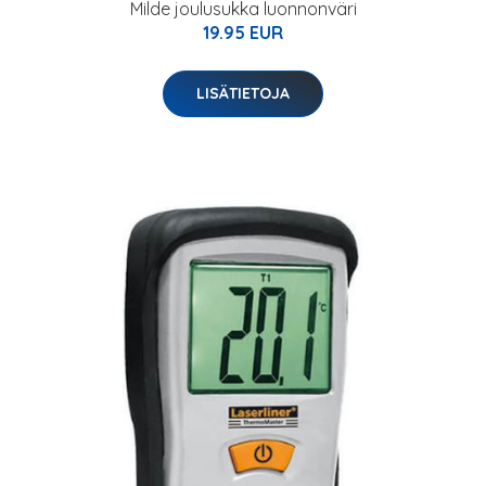
Milde joulusukka luonnonväri
19.95 EUR
LISÄTIETOJA