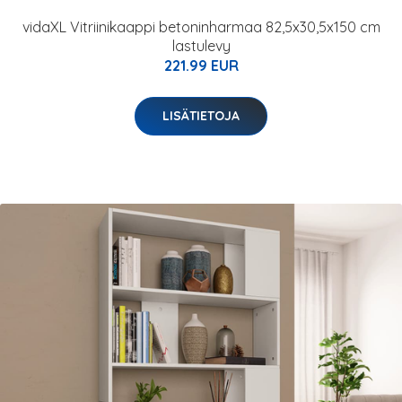
vidaXL Vitriinikaappi betoninharmaa 82,5x30,5x150 cm
lastulevy
221.99 EUR
LISÄTIETOJA