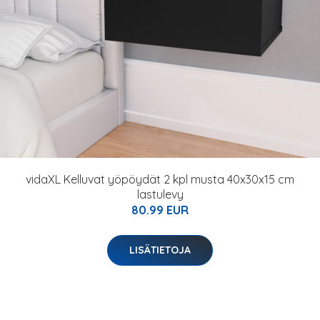
vidaXL Kelluvat yöpöydät 2 kpl musta 40x30x15 cm
lastulevy
80.99 EUR
LISÄTIETOJA