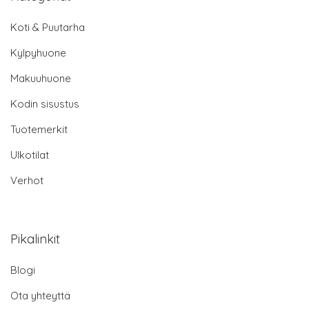
Koti & Puutarha
Kylpyhuone
Makuuhuone
Kodin sisustus
Tuotemerkit
Ulkotilat
Verhot
Pikalinkit
Blogi
Ota yhteyttä