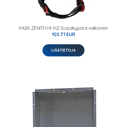
KASK ZENITH HI VIZ Suojakypärä valkoinen
102.71 EUR
LISÄTIETOJA