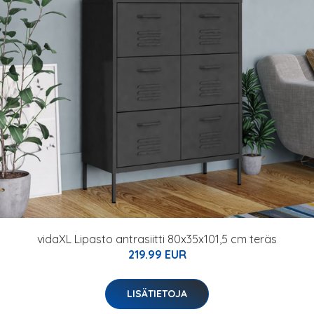
vidaXL Lipasto antrasiitti 80x35x101,5 cm teräs
219.99 EUR
LISÄTIETOJA