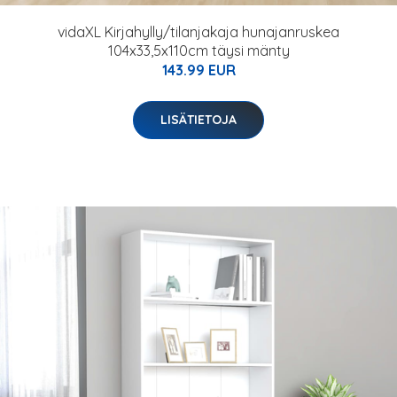
vidaXL Kirjahylly/tilanjakaja hunajanruskea
104x33,5x110cm täysi mänty
143.99 EUR
LISÄTIETOJA