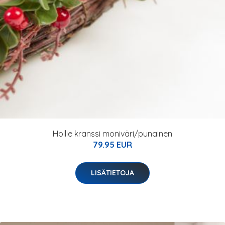
Hollie kranssi moniväri/punainen
79.95 EUR
LISÄTIETOJA