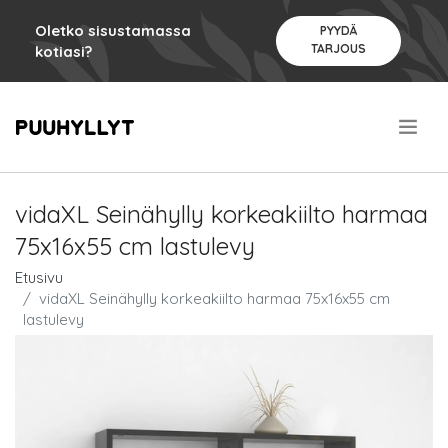
Oletko sisustamassa
PYYDÄ
TARJOUS
kotiasi?
.
vidaXL Seinähylly korkeakiilto harmaa
75x16x55 cm lastulevy
Etusivu
vidaXL Seinähylly korkeakiilto harmaa 75x16x55 cm
lastulevy