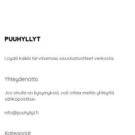
Löydä kaikki tarvitsemasi sisustustuotteet verkosta.
Yhteydenotto
Jos sinulla on kysymyksiä, voit ottaa meihin yhteyttä
sähköpostitse:
info@puuhyllyt.fi
Kategoriat