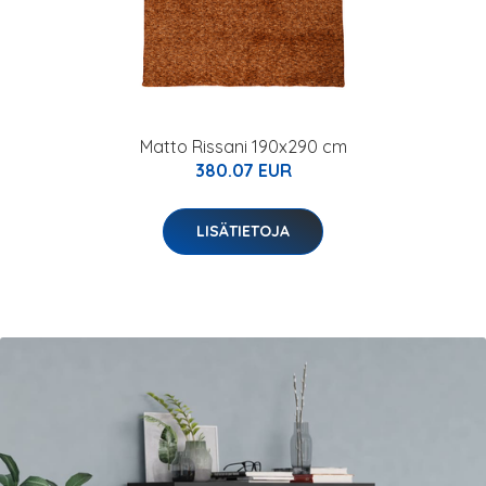
Matto Rissani 190x290 cm
380.07 EUR
LISÄTIETOJA