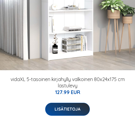
vidaXL 5-tasoinen kirjahylly valkoinen 80x24x175 cm
lastulevy
127.99 EUR
LISÄTIETOJA