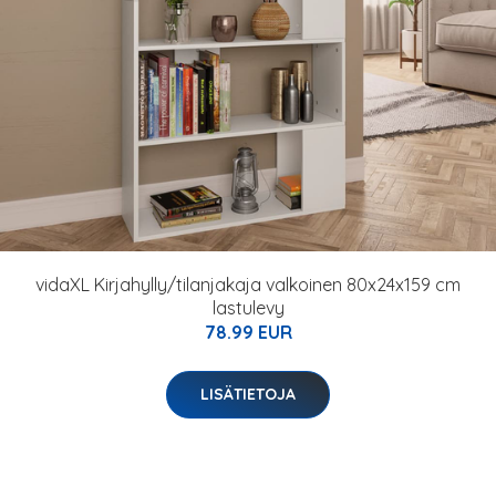
vidaXL Kirjahylly/tilanjakaja valkoinen 80x24x159 cm
lastulevy
78.99 EUR
LISÄTIETOJA