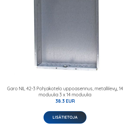
Garo NIL 42-3 Pohjakotelo uppoasennus, metallilevy, 14
moduulia 3 x 14 moduulia
38.3 EUR
LISÄTIETOJA