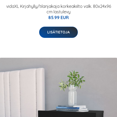
vidaXL Kirjahylly/tilanjakaja korkeakiilto valk. 80x24x96
cm lastulevy
85.99 EUR
LISÄTIETOJA