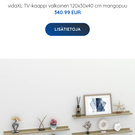
vidaXL TV-kaappi valkoinen 120x30x40 cm mangopuu
340.99 EUR
LISÄTIETOJA