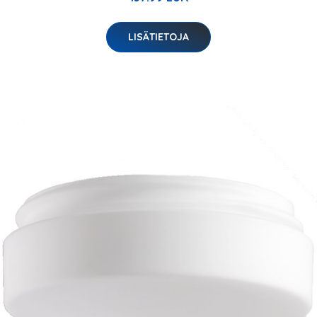
LISÄTIETOJA