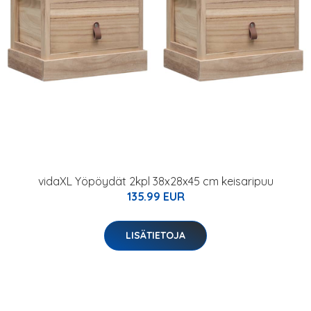
vidaXL Yöpöydät 2kpl 38x28x45 cm keisaripuu
135.99 EUR
LISÄTIETOJA