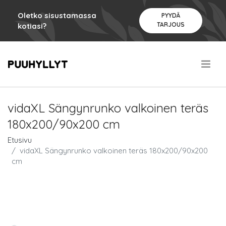
Oletko sisustamassa
PYYDÄ
TARJOUS
kotiasi?
.
vidaXL Sängynrunko valkoinen teräs
180x200/90x200 cm
Etusivu
vidaXL Sängynrunko valkoinen teräs 180x200/90x200
cm