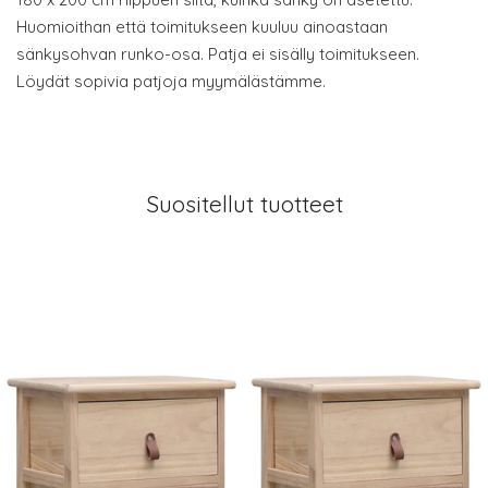
Huomioithan että toimitukseen kuuluu ainoastaan
sänkysohvan runko-osa. Patja ei sisälly toimitukseen.
Löydät sopivia patjoja myymälästämme.
Suositellut tuotteet