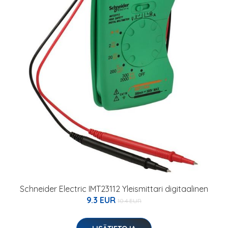
Schneider Electric IMT23112 Yleismittari digitaalinen
9.3 EUR
10.4 EUR