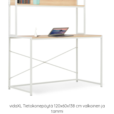
vidaXL Tietokonepöytä 120x60x138 cm valkoinen ja
tammi