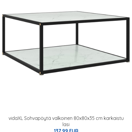
vidaXL Sohvapöytä valkoinen 80x80x35 cm karkaistu
lasi
137.99 EUR