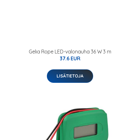
Gelia Rope LED-valonauha 36 W 3 m
37.6 EUR
LISÄTIETOJA