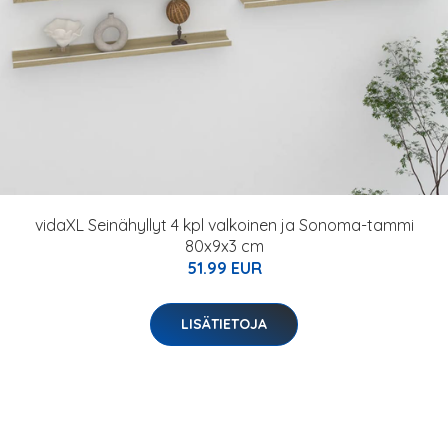
vidaXL Seinähyllyt 4 kpl valkoinen ja Sonoma-tammi
80x9x3 cm
51.99 EUR
LISÄTIETOJA