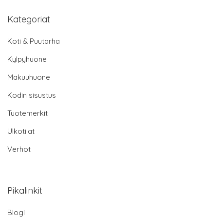
Kategoriat
Koti & Puutarha
Kylpyhuone
Makuuhuone
Kodin sisustus
Tuotemerkit
Ulkotilat
Verhot
Pikalinkit
Blogi