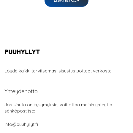
LISÄTIETOJA
Löydä kaikki tarvitsemasi sisustustuotteet verkosta.
Yhteydenotto
Jos sinulla on kysymyksiä, voit ottaa meihin yhteyttä
sähköpostitse:
info@puuhyllyt.fi