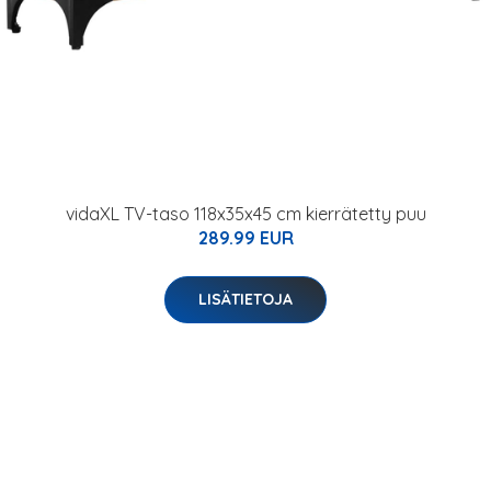
vidaXL TV-taso 118x35x45 cm kierrätetty puu
289.99 EUR
LISÄTIETOJA