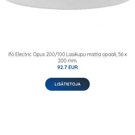
Ifö Electric Opus 200/100 Lasikupu matta opaali, 56 x
200 mm.
92.7 EUR
LISÄTIETOJA