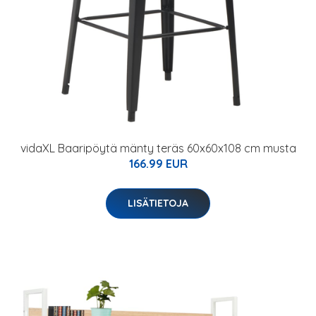
vidaXL Baaripöytä mänty teräs 60x60x108 cm musta
166.99 EUR
LISÄTIETOJA