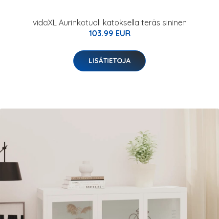
vidaXL Aurinkotuoli katoksella teräs sininen
103.99 EUR
LISÄTIETOJA