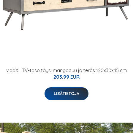
vidaXL TV-taso täysi mangopuu ja teräs 120x30x45 cm
203.99 EUR
LISÄTIETOJA