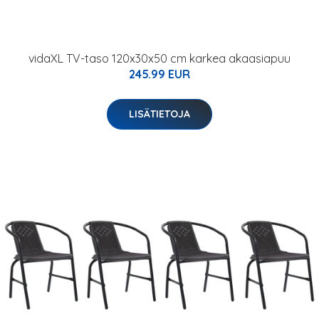
vidaXL TV-taso 120x30x50 cm karkea akaasiapuu
245.99 EUR
LISÄTIETOJA