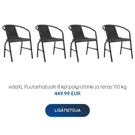
vidaXL Puutarhatuolit 8 kpl polyrottinki ja teräs 110 kg
449.99 EUR
LISÄTIETOJA