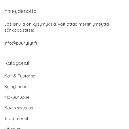
Yhteydenotto
Jos sinulla on kysymyksiä, voit ottaa meihin yhteyttä
sähköpostitse:
info@puuhyllyt.fi
Kategoriat
Koti & Puutarha
Kylpyhuone
Makuuhuone
Kodin sisustus
Tuotemerkit