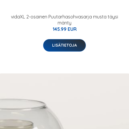
vidaXL 2-osainen Puutarhasohvasarja musta täysi
mänty
145.99 EUR
LISÄTIETOJA