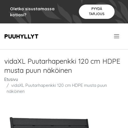
Oletko sisustamassa
PYYDÄ
TARJOUS
kotiasi?
.
vidaXL Puutarhapenkki 120 cm HDPE
musta puun näköinen
Etusivu
vidaXL Puutarhapenkki 120 cm HDPE musta puun
näköinen