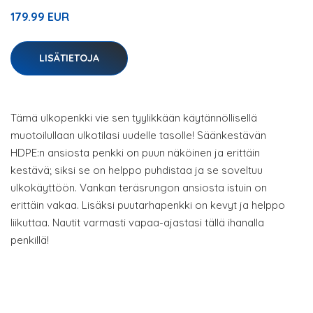
179.99 EUR
LISÄTIETOJA
Tämä ulkopenkki vie sen tyylikkään käytännöllisellä
muotoilullaan ulkotilasi uudelle tasolle! Säänkestävän
HDPE:n ansiosta penkki on puun näköinen ja erittäin
kestävä; siksi se on helppo puhdistaa ja se soveltuu
ulkokäyttöön. Vankan teräsrungon ansiosta istuin on
erittäin vakaa. Lisäksi puutarhapenkki on kevyt ja helppo
liikuttaa. Nautit varmasti vapaa-ajastasi tällä ihanalla
penkillä!