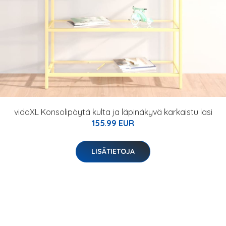
vidaXL Konsolipöytä kulta ja läpinäkyvä karkaistu lasi
155.99 EUR
LISÄTIETOJA