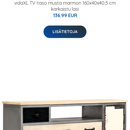
vidaXL TV-taso musta marmori 160x40x40,5 cm
karkaistu lasi
136.99 EUR
LISÄTIETOJA