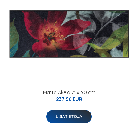
Matto Akela 75x190 cm
237.56 EUR
LISÄTIETOJA