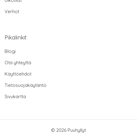
Ulkotilat
Verhot
Pikalinkit
Blogi
Ota yhteyttä
Käyttöehdot
Tietosuojakäytäntö
Sivukartta
© 2026 Puuhyllyt