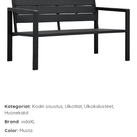
Kategoriat:
Kodin sisustus
,
Ulkotilat
,
Ulkokalusteet
,
Huonekalut
Brand:
vidaXL
Color:
Musta