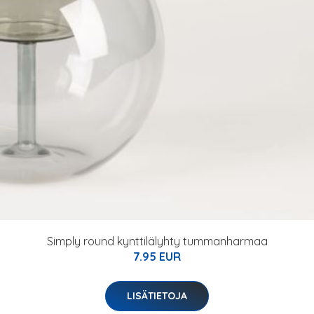
Simply round kynttilälyhty tummanharmaa
7.95 EUR
LISÄTIETOJA