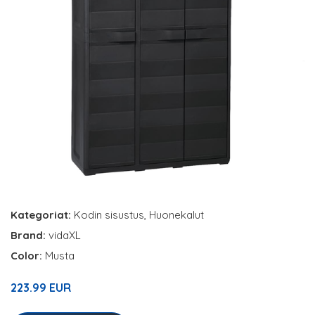
Kategoriat:
Kodin sisustus
,
Huonekalut
Brand:
vidaXL
Color:
Musta
223.99 EUR