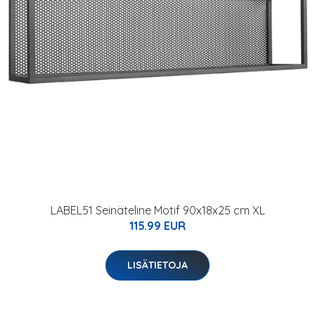
LABEL51 Seinäteline Motif 90x18x25 cm XL
115.99 EUR
LISÄTIETOJA