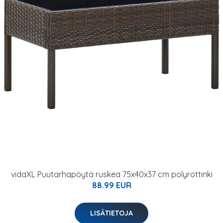
vidaXL Puutarhapöytä ruskea 75x40x37 cm polyrottinki
88.99 EUR
LISÄTIETOJA