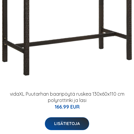
vidaXL Puutarhan baaripöytä ruskea 130x60x110 cm
polyrottinki ja lasi
166.99 EUR
LISÄTIETOJA