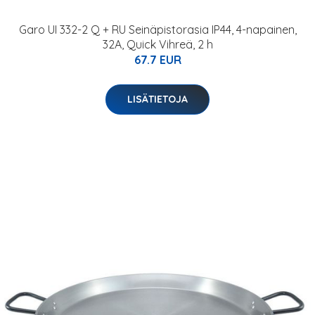
Garo UI 332-2 Q + RU Seinäpistorasia IP44, 4-napainen,
32A, Quick Vihreä, 2 h
67.7 EUR
LISÄTIETOJA