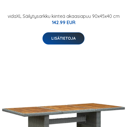
vidaXL Säilytysarkku kiinteä akaasiapuu 90x45x40 cm
142.99 EUR
LISÄTIETOJA