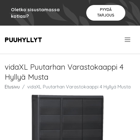
Oletko sisustamassa
PYYDÄ
TARJOUS
kotiasi?
.
vidaXL Puutarhan Varastokaappi 4
Hyllyä Musta
Etusivu
vidaXL Puutarhan Varastokaappi 4 Hyllyä Musta