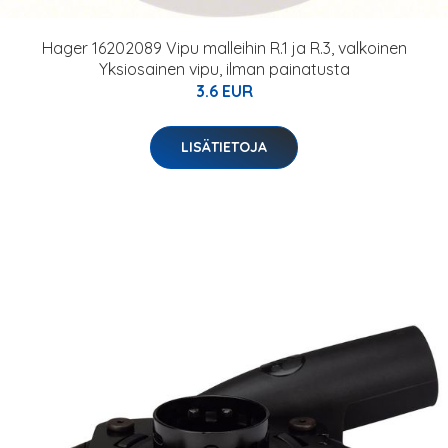
Hager 16202089 Vipu malleihin R.1 ja R.3, valkoinen
Yksiosainen vipu, ilman painatusta
3.6 EUR
LISÄTIETOJA