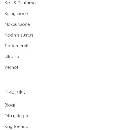
Koti & Puutarha
Kylpyhuone
Makuuhuone
Kodin sisustus
Tuotemerkit
Ulkotilat
Verhot
Pikalinkit
Blogi
Ota yhteyttä
Käyttöehdot