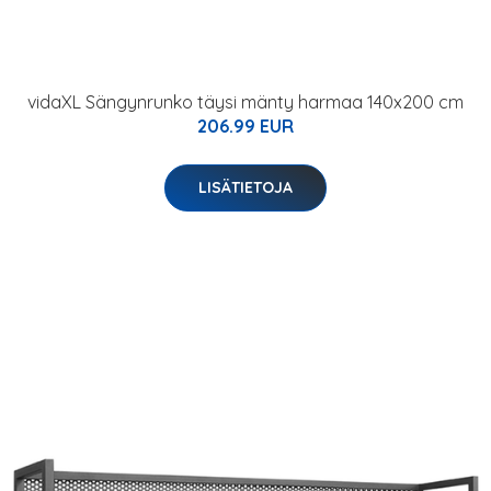
vidaXL Sängynrunko täysi mänty harmaa 140x200 cm
206.99 EUR
LISÄTIETOJA