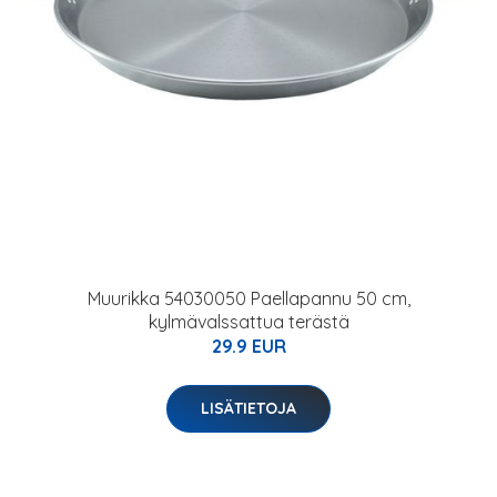
Muurikka 54030050 Paellapannu 50 cm,
kylmävalssattua terästä
29.9 EUR
LISÄTIETOJA