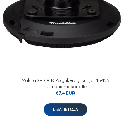
Makita X-LOCK Pölynkeräyssuoja 115-125
kulmahiomakoneille
67.4 EUR
LISÄTIETOJA