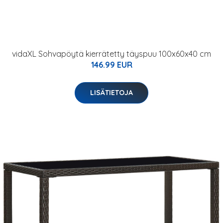
vidaXL Sohvapöytä kierrätetty täyspuu 100x60x40 cm
146.99 EUR
LISÄTIETOJA