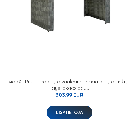
vidaXL Puutarhapöytä vaaleanharmaa polyrottinki ja
täysi akaasiapuu
303.99 EUR
LISÄTIETOJA