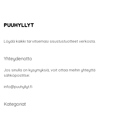
Löydä kaikki tarvitsemasi sisustustuotteet verkosta.
Yhteydenotto
Jos sinulla on kysymyksiä, voit ottaa meihin yhteyttä
sähköpostitse:
info@puuhyllyt.fi
Kategoriat