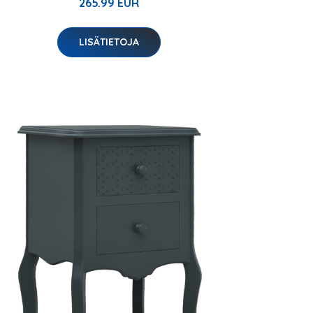
265.99 EUR
LISÄTIETOJA