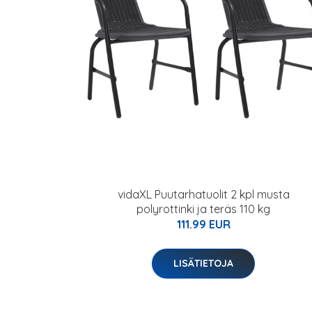
vidaXL Puutarhatuolit 2 kpl musta
polyrottinki ja teräs 110 kg
111.99 EUR
LISÄTIETOJA