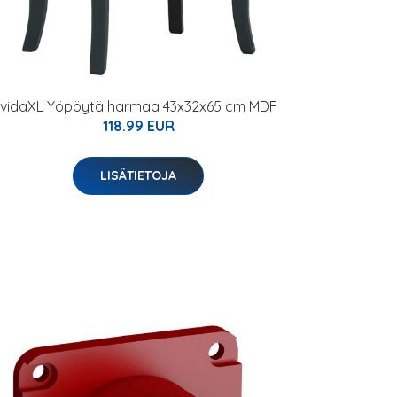
vidaXL Yöpöytä harmaa 43x32x65 cm MDF
118.99 EUR
LISÄTIETOJA