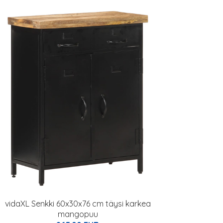
vidaXL Senkki 60x30x76 cm täysi karkea
mangopuu