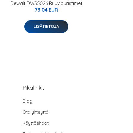
Dewalt DWS5026 Ruuvipuristimet
73.04 EUR
LISÄTIETOJA
Pikalinkit
Blogi
Ota yhteyttä
Käyttöehdot