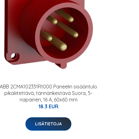
ABB 2CMA102331R1000 Paneelin sisääntulo
pikaliitettävä, tärinänkestävä Suora, 5-
napainen, 16 A, 60x60 mm
18.3 EUR
LISÄTIETOJA