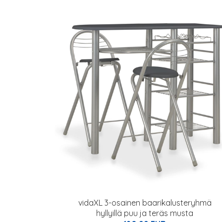
vidaXL 3-osainen baarikalusteryhmä
hyllyillä puu ja teräs musta