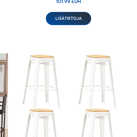
101.99 EUR
LISÄTIETOJA