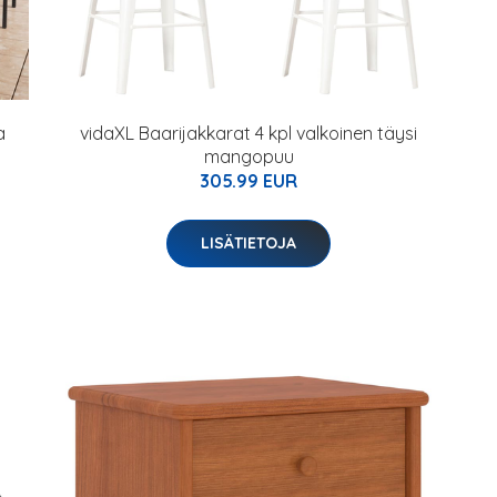
a
vidaXL Baarijakkarat 4 kpl valkoinen täysi
mangopuu
305.99 EUR
LISÄTIETOJA