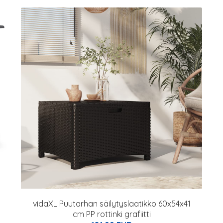
vidaXL Puutarhan säilytyslaatikko 60x54x41
cm PP rottinki grafiitti