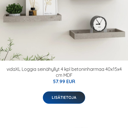
vidaXL Loggia seinähyllyt 4 kpl betoninharmaa 40x15x4
cm MDF
57.99 EUR
LISÄTIETOJA