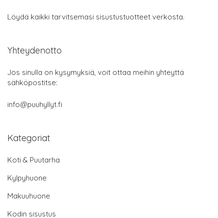
Löydä kaikki tarvitsemasi sisustustuotteet verkosta.
Yhteydenotto
Jos sinulla on kysymyksiä, voit ottaa meihin yhteyttä
sähköpostitse:
info@puuhyllyt.fi
Kategoriat
Koti & Puutarha
Kylpyhuone
Makuuhuone
Kodin sisustus