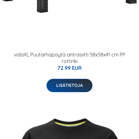
vidaXL Puutarhapöytä antrasiitti 58x58x41 cm PP
rottinki
72.99 EUR
LISÄTIETOJA