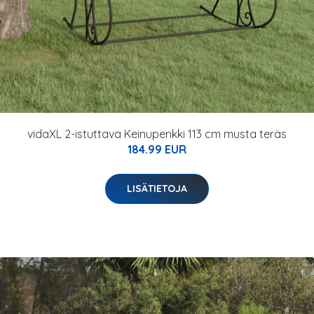
vidaXL 2-istuttava Keinupenkki 113 cm musta teräs
184.99 EUR
LISÄTIETOJA