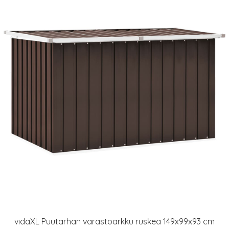
vidaXL Puutarhan varastoarkku ruskea 149x99x93 cm