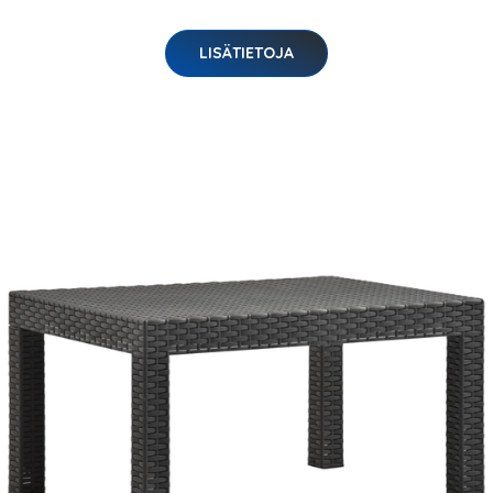
LISÄTIETOJA