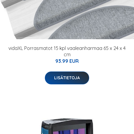
vidaXL Porrasmatot 15 kpl vaaleanharmaa 65 x 24 x 4
cm
93.99 EUR
LISÄTIETOJA