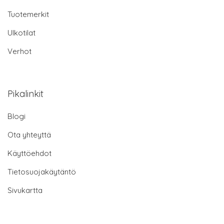
Tuotemerkit
Ulkotilat
Verhot
Pikalinkit
Blogi
Ota yhteyttä
Käyttöehdot
Tietosuojakäytäntö
Sivukartta