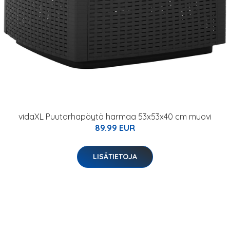
vidaXL Puutarhapöytä harmaa 53x53x40 cm muovi
89.99 EUR
LISÄTIETOJA