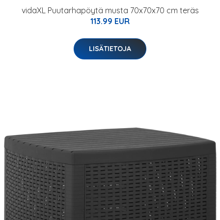
vidaXL Puutarhapöytä musta 70x70x70 cm teräs
113.99 EUR
LISÄTIETOJA