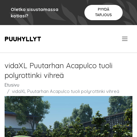
Oletko sisustamassa
PYYDÄ
TARJOUS
kotiasi?
.
vidaXL Puutarhan Acapulco tuoli
polyrottinki vihreä
Etusivu
vidaXL Puutarhan Acapulco tuoli polyrottinki vihreä