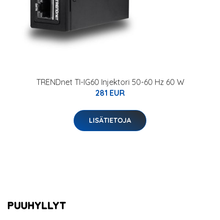
TRENDnet TI-IG60 Injektori 50-60 Hz 60 W
281 EUR
LISÄTIETOJA