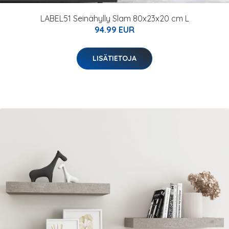
LABEL51 Seinähylly Slam 80x23x20 cm L
94.99 EUR
LISÄTIETOJA