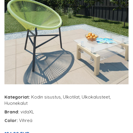
Kategoriat:
Kodin sisustus
,
Ulkotilat
,
Ulkokalusteet
,
Huonekalut
Brand:
vidaXL
Color:
Vihreä