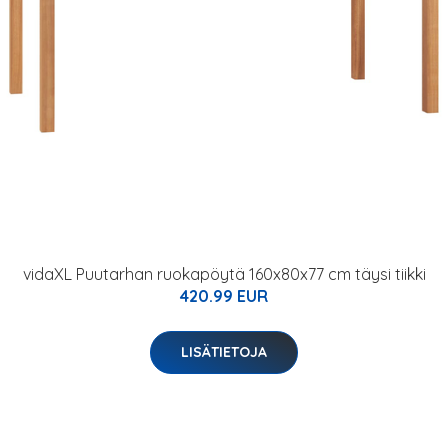
vidaXL Puutarhan ruokapöytä 160x80x77 cm täysi tiikki
420.99 EUR
LISÄTIETOJA