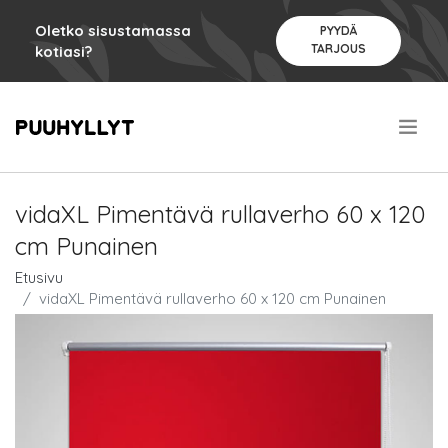
Oletko sisustamassa
PYYDÄ
TARJOUS
kotiasi?
.
vidaXL Pimentävä rullaverho 60 x 120
cm Punainen
Etusivu
vidaXL Pimentävä rullaverho 60 x 120 cm Punainen