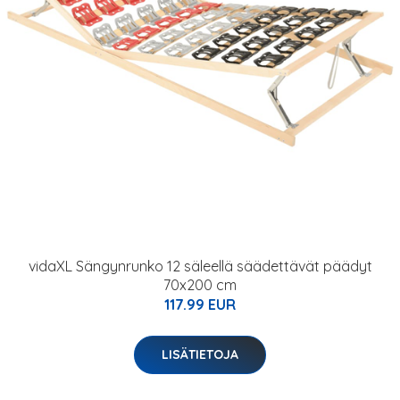
vidaXL Sängynrunko 12 säleellä säädettävät päädyt
70x200 cm
117.99 EUR
LISÄTIETOJA