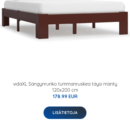
vidaXL Sängynrunko tummanruskea täysi mänty
120x200 cm
178.99 EUR
LISÄTIETOJA