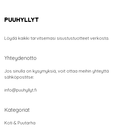
Löydä kaikki tarvitsemasi sisustustuotteet verkosta.
Yhteydenotto
Jos sinulla on kysymyksiä, voit ottaa meihin yhteyttä
sähköpostitse:
info@puuhyllyt.fi
Kategoriat
Koti & Puutarha