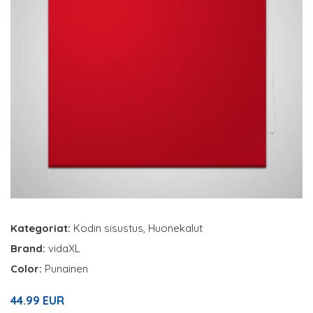
Kategoriat:
Kodin sisustus
,
Huonekalut
Brand:
vidaXL
Color:
Punainen
44.99 EUR