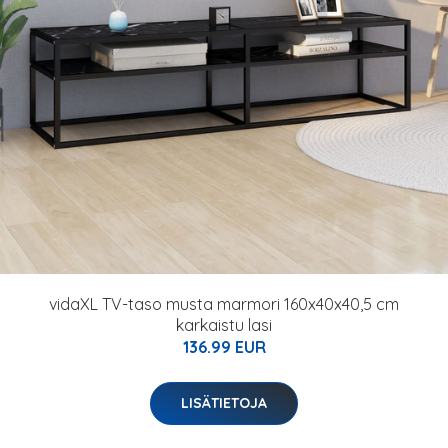
vidaXL TV-taso musta marmori 160x40x40,5 cm
karkaistu lasi
136.99 EUR
LISÄTIETOJA