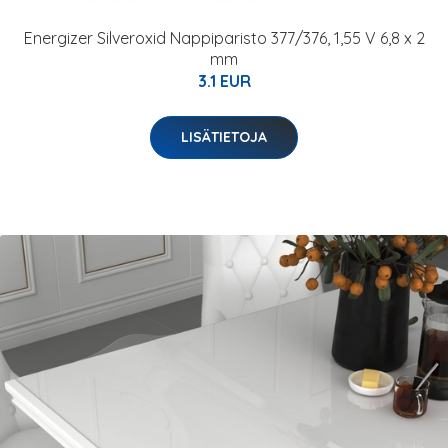
Energizer Silveroxid Nappiparisto 377/376, 1,55 V 6,8 x 2
mm
3.1 EUR
LISÄTIETOJA