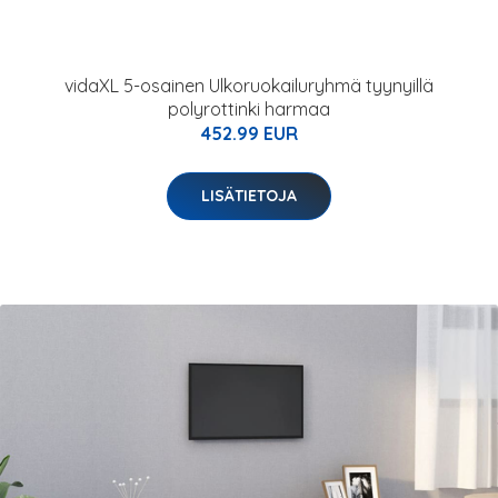
vidaXL 5-osainen Ulkoruokailuryhmä tyynyillä
polyrottinki harmaa
452.99 EUR
LISÄTIETOJA