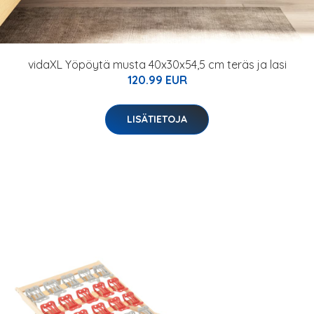
vidaXL Yöpöytä musta 40x30x54,5 cm teräs ja lasi
120.99 EUR
LISÄTIETOJA