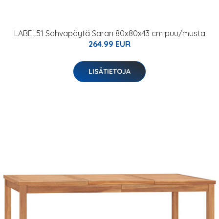
LABEL51 Sohvapöytä Saran 80x80x43 cm puu/musta
264.99 EUR
LISÄTIETOJA