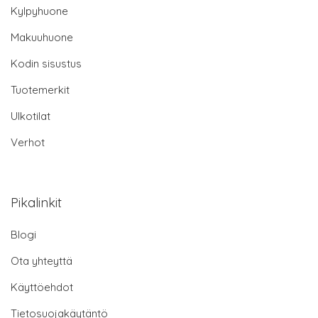
Kylpyhuone
Makuuhuone
Kodin sisustus
Tuotemerkit
Ulkotilat
Verhot
Pikalinkit
Blogi
Ota yhteyttä
Käyttöehdot
Tietosuojakäytäntö