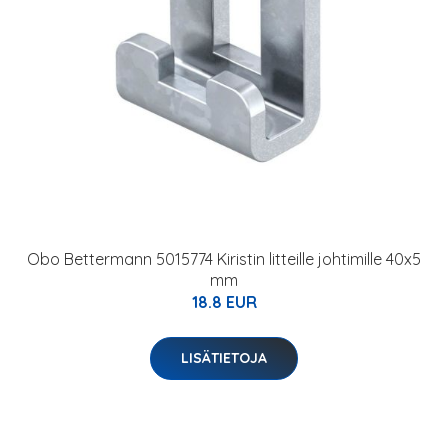
Obo Bettermann 5015774 Kiristin litteille johtimille 40x5
mm
18.8 EUR
LISÄTIETOJA