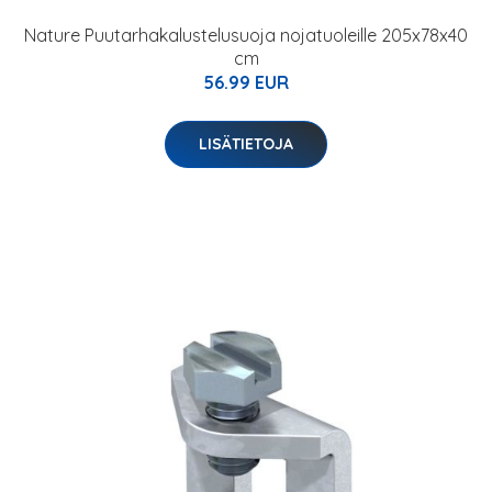
Nature Puutarhakalustelusuoja nojatuoleille 205x78x40
cm
56.99 EUR
LISÄTIETOJA