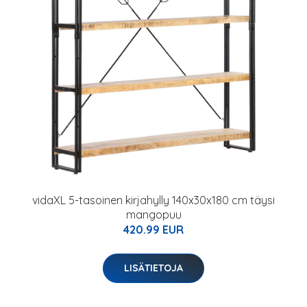
vidaXL 5-tasoinen kirjahylly 140x30x180 cm täysi
mangopuu
420.99 EUR
LISÄTIETOJA