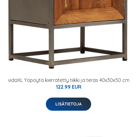
vidaXL Yöpöytä kierrätetty tiikki ja teräs 40x30x50 cm
122.99 EUR
LISÄTIETOJA