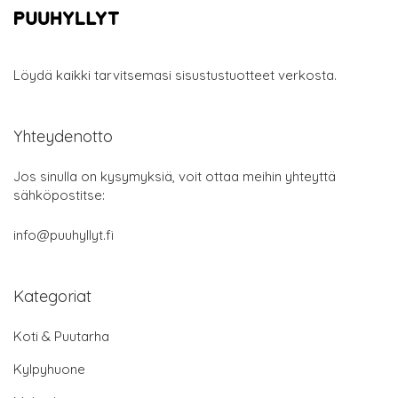
Löydä kaikki tarvitsemasi sisustustuotteet verkosta.
Yhteydenotto
Jos sinulla on kysymyksiä, voit ottaa meihin yhteyttä
sähköpostitse:
info@puuhyllyt.fi
Kategoriat
Koti & Puutarha
Kylpyhuone