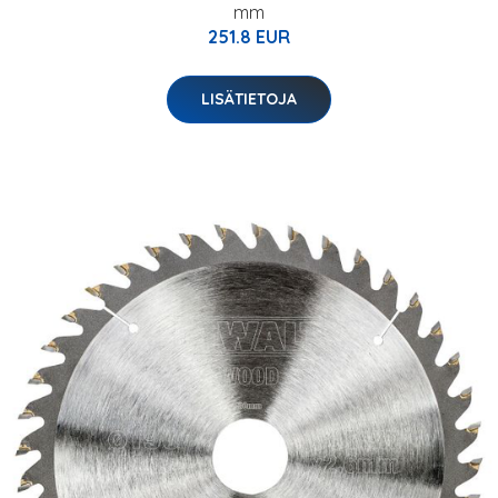
mm
251.8 EUR
LISÄTIETOJA