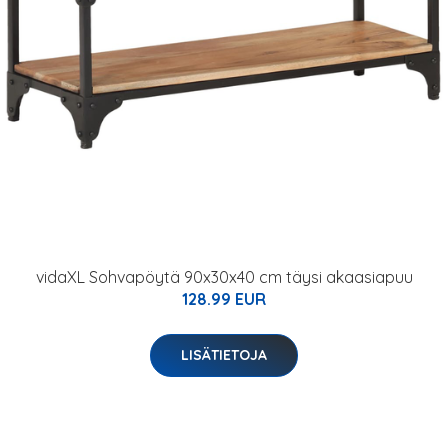
vidaXL Sohvapöytä 90x30x40 cm täysi akaasiapuu
128.99 EUR
LISÄTIETOJA