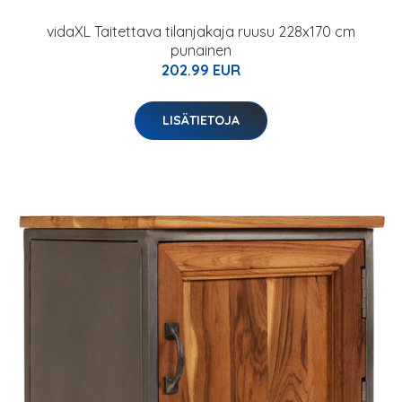
vidaXL Taitettava tilanjakaja ruusu 228x170 cm
punainen
202.99 EUR
LISÄTIETOJA