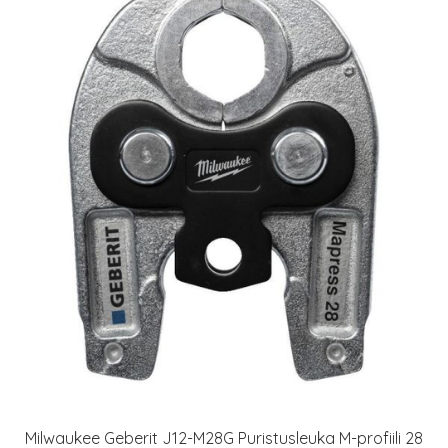
Milwaukee Geberit J12-M28G Puristusleuka M-profiili 28