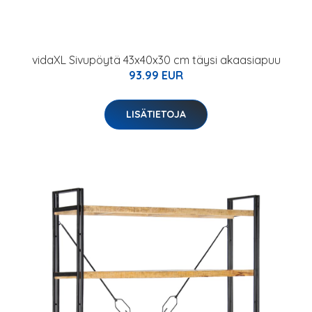
vidaXL Sivupöytä 43x40x30 cm täysi akaasiapuu
93.99 EUR
LISÄTIETOJA