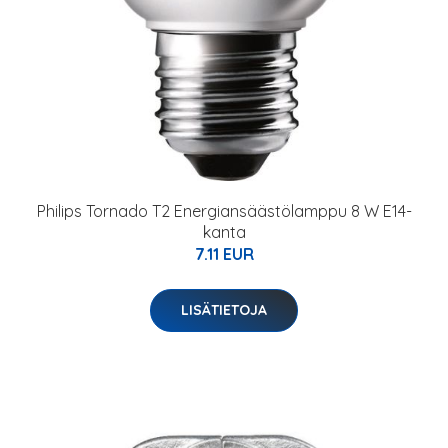
Philips Tornado T2 Energiansäästölamppu 8 W E14-
kanta
7.11 EUR
LISÄTIETOJA