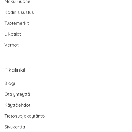
Makuuhuone
Kodin sisustus
Tuotemerkit
Ulkotilat
Verhot
Pikalinkit
Blogi
Ota yhteyttä
Käyttöehdot
Tietosuojakäytäntö
Sivukartta