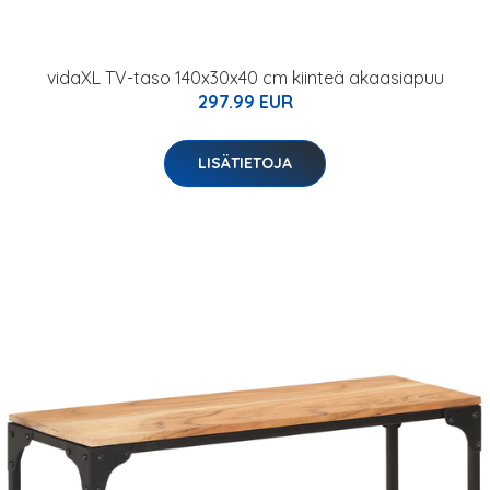
vidaXL TV-taso 140x30x40 cm kiinteä akaasiapuu
297.99 EUR
LISÄTIETOJA