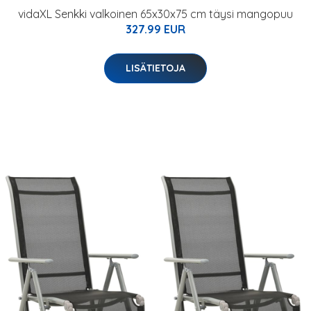
vidaXL Senkki valkoinen 65x30x75 cm täysi mangopuu
327.99 EUR
LISÄTIETOJA