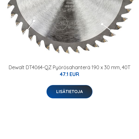
Dewalt DT4064-QZ Pyörösahanterä 190 x 30 mm, 40T
47.1 EUR
LISÄTIETOJA