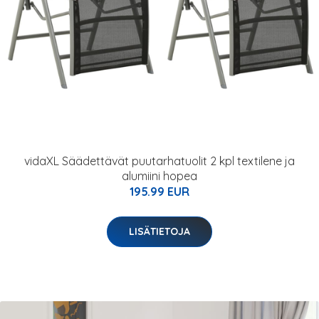
vidaXL Säädettävät puutarhatuolit 2 kpl textilene ja
alumiini hopea
195.99 EUR
LISÄTIETOJA