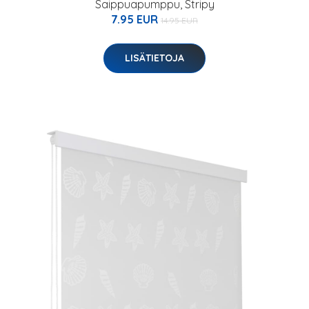
Saippuapumppu, Stripy
7.95 EUR
14.95 EUR
LISÄTIETOJA