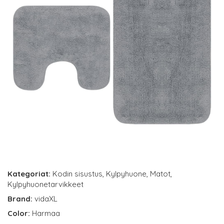
Kategoriat:
Kodin sisustus
,
Kylpyhuone
,
Matot
,
Kylpyhuonetarvikkeet
Brand:
vidaXL
Color:
Harmaa