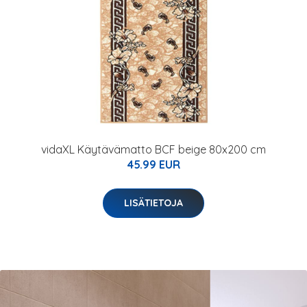
vidaXL Käytävämatto BCF beige 80x200 cm
45.99 EUR
LISÄTIETOJA