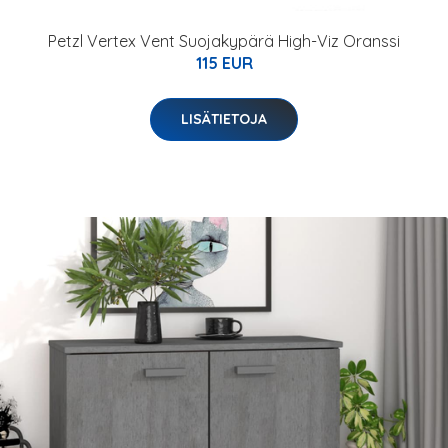
Petzl Vertex Vent Suojakypärä High-Viz Oranssi
115 EUR
LISÄTIETOJA