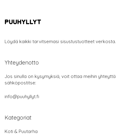
Löydä kaikki tarvitsemasi sisustustuotteet verkosta.
Yhteydenotto
Jos sinulla on kysymyksiä, voit ottaa meihin yhteyttä
sähköpostitse:
info@puuhyllyt.fi
Kategoriat
Koti & Puutarha