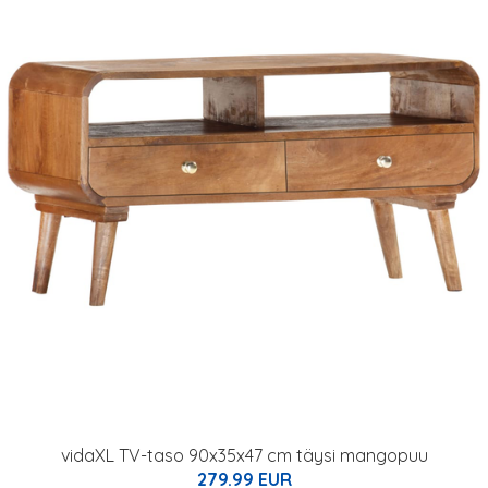
vidaXL TV-taso 90x35x47 cm täysi mangopuu
279.99 EUR