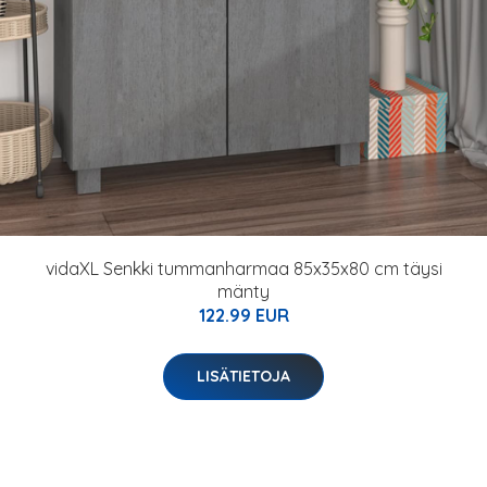
vidaXL Senkki tummanharmaa 85x35x80 cm täysi
mänty
122.99 EUR
LISÄTIETOJA