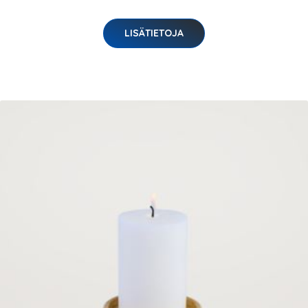
LISÄTIETOJA