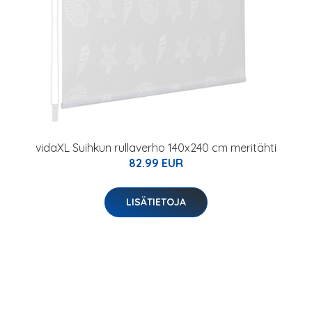
vidaXL Suihkun rullaverho 140x240 cm meritähti
82.99 EUR
LISÄTIETOJA