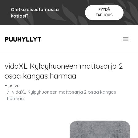
Oletko sisustamassa
PYYDÄ
TARJOUS
kotiasi?
.
vidaXL Kylpyhuoneen mattosarja 2
osaa kangas harmaa
Etusivu
vidaXL Kylpyhuoneen mattosarja 2 osaa kangas
harmaa