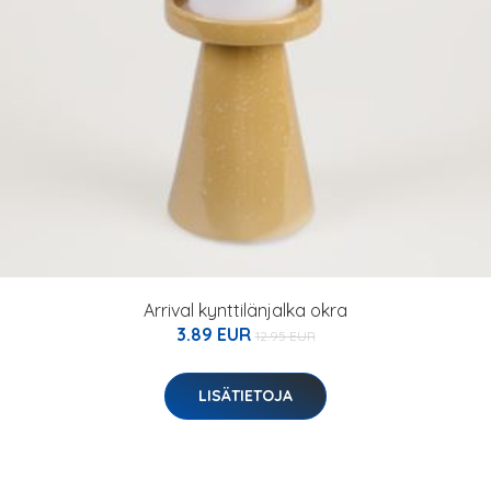
Arrival kynttilänjalka okra
3.89 EUR
12.95 EUR
LISÄTIETOJA