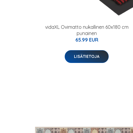
vidaXL Ovimatto nukallinen 60x180 cm
punainen
65.99 EUR
LISÄTIETOJA