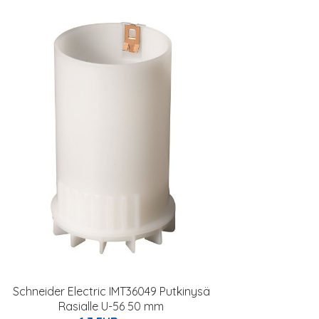
Schneider Electric IMT36049 Putkinysä
Rasialle U-56 50 mm