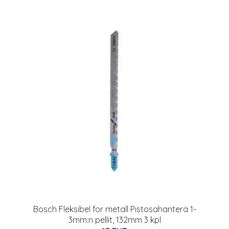
Bosch Fleksibel for metall Pistosahanterä 1-
3mm:n pellit, 132mm 3 kpl