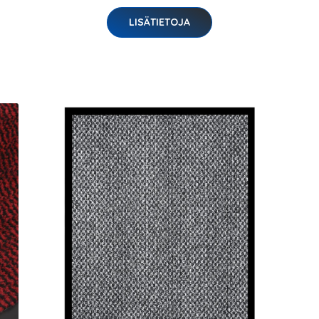
LISÄTIETOJA