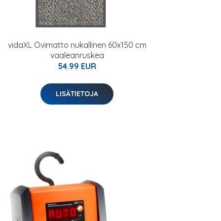
vidaXL Ovimatto nukallinen 60x150 cm
vaaleanruskea
54.99 EUR
LISÄTIETOJA