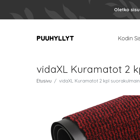
Oletko sis
Kodin Si
vidaXL Kuramatot 2 k
Etusivu
vidaXL Kuramatot 2 kpl suorakulmai