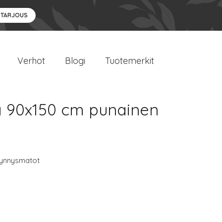
 TARJOUS
Verhot
Blogi
Tuotemerkit
a 90x150 cm punainen
ynnysmatot