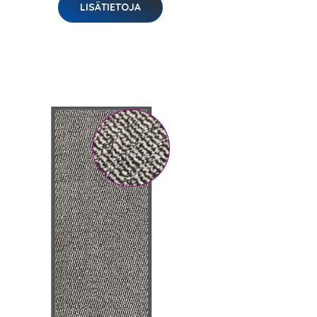
LISÄTIETOJA