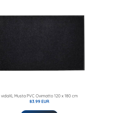
vidaXL Musta PVC Ovimatto 120 x 180 cm
83.99 EUR