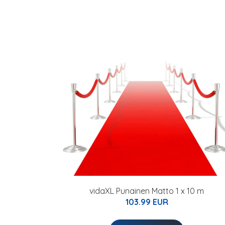
vidaXL Punainen Matto 1 x 10 m
103.99 EUR