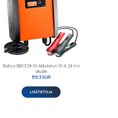
Bahco BBCE24-10 Akkulaturi 10 A, 24 V:n
akuille
313.3 EUR
LISÄTIETOJA