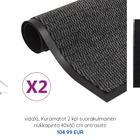
vidaXL Kuramatot 2 kpl suorakulmainen
nukkapinta 40x60 cm antrasiitti
104.99 EUR