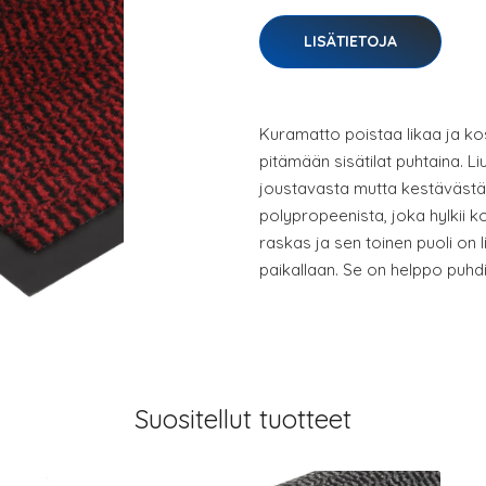
LISÄTIETOJA
Kuramatto poistaa likaa ja ko
pitämään sisätilat puhtaina. 
joustavasta mutta kestävästä
polypropeenista, joka hylkii k
raskas ja sen toinen puoli on 
paikallaan. Se on helppo puhdi
Suositellut tuotteet