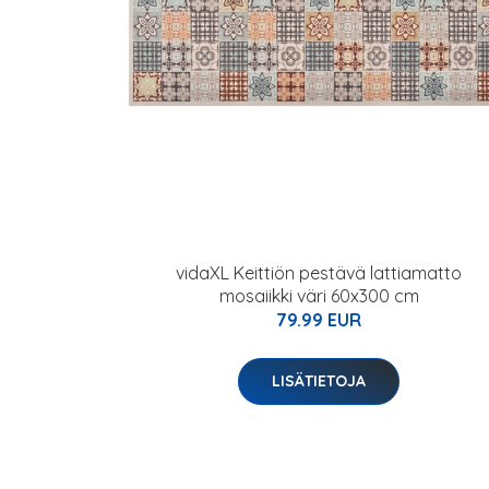
vidaXL Keittiön pestävä lattiamatto
mosaiikki väri 60x300 cm
79.99 EUR
LISÄTIETOJA