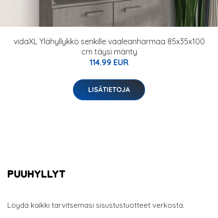
vidaXL Ylähyllykkö senkille vaaleanharmaa 85x35x100
cm täysi mänty
114.99 EUR
LISÄTIETOJA
Löydä kaikki tarvitsemasi sisustustuotteet verkosta.