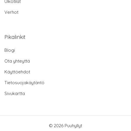
Ulkotilat
Verhot
Pikalinkit
Blogi
Ota yhteyttä
Käyttöehdot
Tietosuojakäytäntö
Sivukartta
© 2026 Puuhyllyt