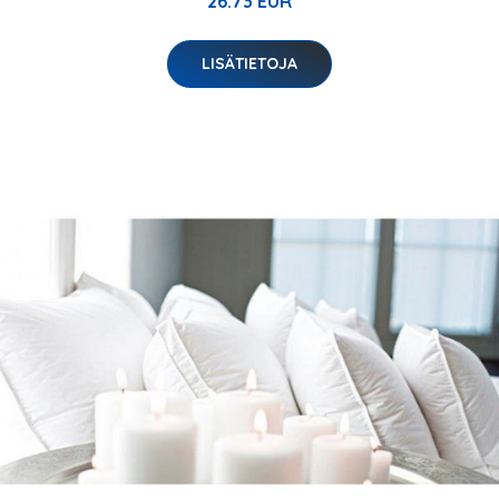
26.73 EUR
LISÄTIETOJA