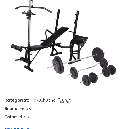
Kategoriat:
Makuuhuone
,
Tyynyt
Brand:
vidaXL
Color:
Musta