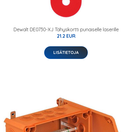
Dewalt DE0730-XJ Tähyskortti punaiselle laserille
21.2 EUR
LISÄTIETOJA