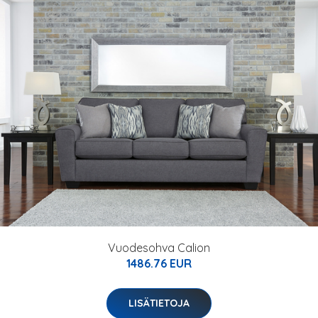
Vuodesohva Calion
1486.76 EUR
LISÄTIETOJA