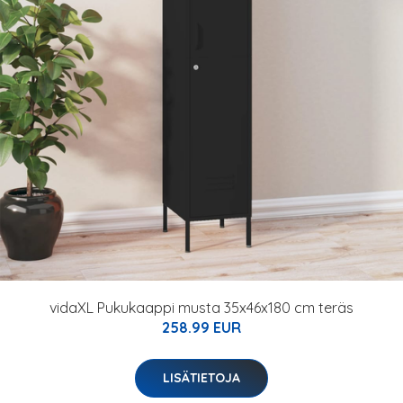
vidaXL Pukukaappi musta 35x46x180 cm teräs
258.99 EUR
LISÄTIETOJA