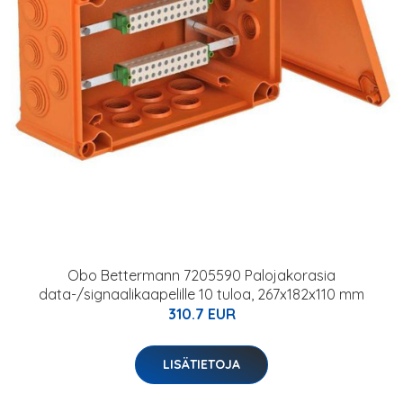
Obo Bettermann 7205590 Palojakorasia
data-/signaalikaapelille 10 tuloa, 267x182x110 mm
310.7 EUR
LISÄTIETOJA