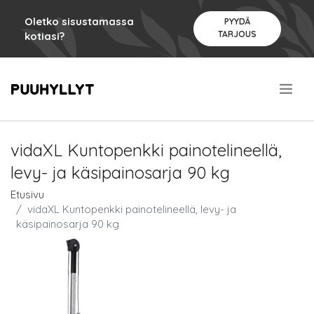
Oletko sisustamassa
PYYDÄ
TARJOUS
kotiasi?
.
vidaXL Kuntopenkki painotelineellä,
levy- ja käsipainosarja 90 kg
Etusivu
vidaXL Kuntopenkki painotelineellä, levy- ja
käsipainosarja 90 kg