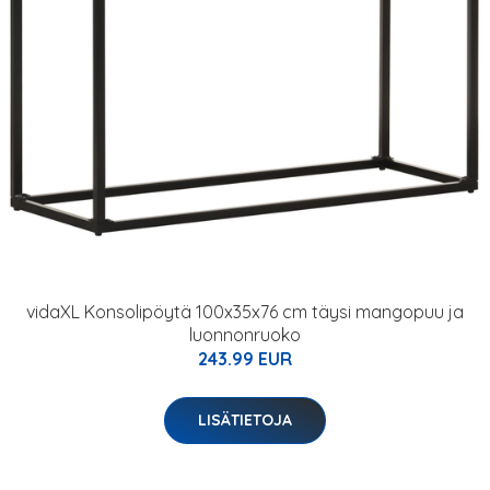
vidaXL Konsolipöytä 100x35x76 cm täysi mangopuu ja
luonnonruoko
243.99 EUR
LISÄTIETOJA