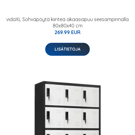
vidaXL Sohvapöytä kiinteä akaasiapuu seesampinnalla
80x80x40 cm
269.99 EUR
LISÄTIETOJA