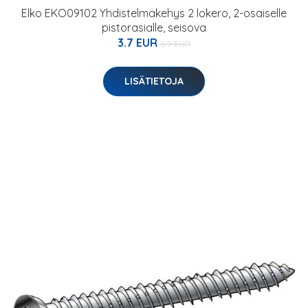
Elko EKO09102 Yhdistelmäkehys 2 lokero, 2-osaiselle
pistorasialle, seisova
3.7 EUR
6.9 EUR
LISÄTIETOJA