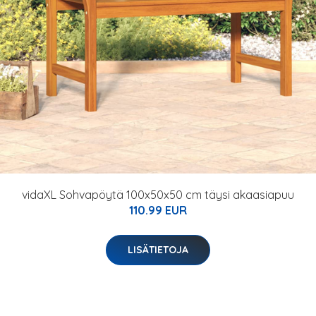
vidaXL Sohvapöytä 100x50x50 cm täysi akaasiapuu
110.99 EUR
LISÄTIETOJA