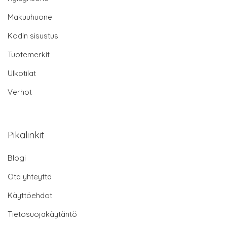
Makuuhuone
Kodin sisustus
Tuotemerkit
Ulkotilat
Verhot
Pikalinkit
Blogi
Ota yhteyttä
Käyttöehdot
Tietosuojakäytäntö