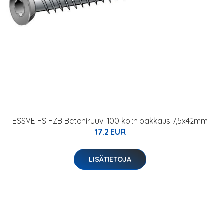
ESSVE FS FZB Betoniruuvi 100 kpl:n pakkaus 7,5x42mm
17.2 EUR
LISÄTIETOJA