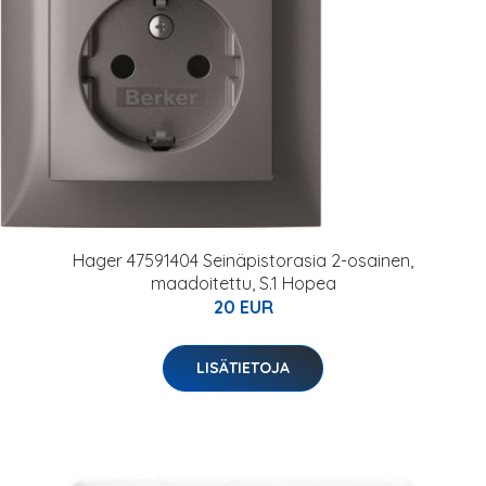
Hager 47591404 Seinäpistorasia 2-osainen,
maadoitettu, S.1 Hopea
20 EUR
LISÄTIETOJA