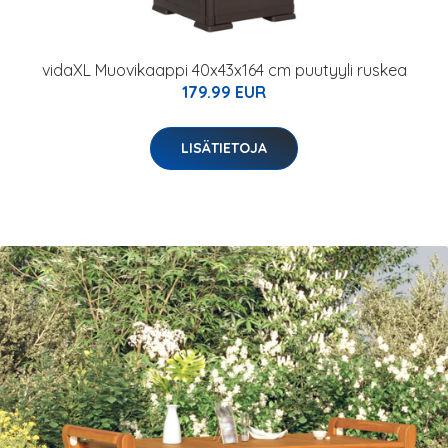
vidaXL Muovikaappi 40x43x164 cm puutyyli ruskea
179.99 EUR
LISÄTIETOJA