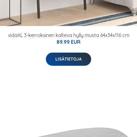
vidaXL 3-kerroksinen kalteva hylly musta 64x34x116 cm
89.99 EUR
LISÄTIETOJA