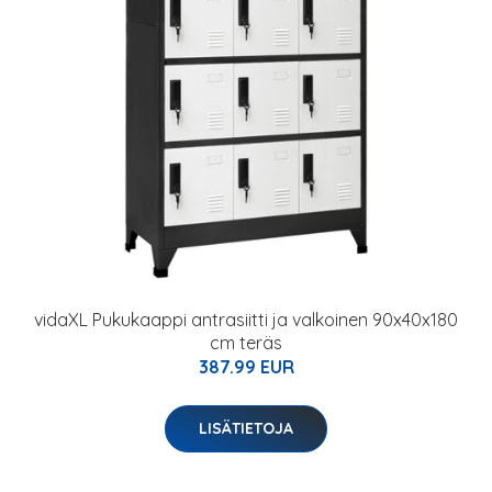
vidaXL Pukukaappi antrasiitti ja valkoinen 90x40x180
cm teräs
387.99 EUR
LISÄTIETOJA