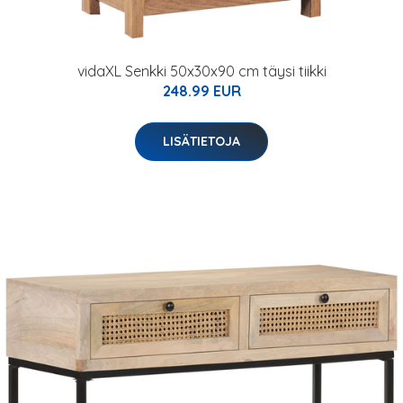
vidaXL Senkki 50x30x90 cm täysi tiikki
248.99 EUR
LISÄTIETOJA