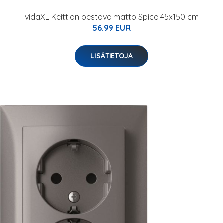
vidaXL Keittiön pestävä matto Spice 45x150 cm
56.99 EUR
LISÄTIETOJA