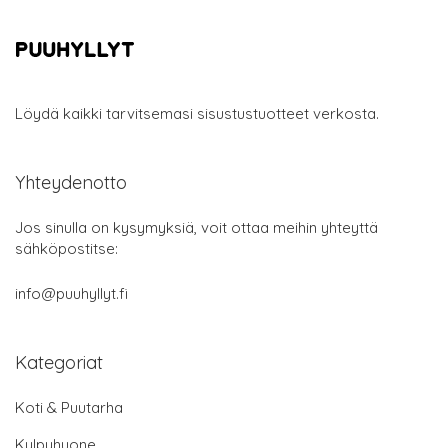
Löydä kaikki tarvitsemasi sisustustuotteet verkosta.
Yhteydenotto
Jos sinulla on kysymyksiä, voit ottaa meihin yhteyttä
sähköpostitse:
info@puuhyllyt.fi
Kategoriat
Koti & Puutarha
Kylpyhuone