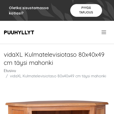
Oletko sisustamassa
PYYDÄ
TARJOUS
kotiasi?
.
vidaXL Kulmatelevisiotaso 80x40x49
cm täysi mahonki
Etusivu
vidaXL Kulmatelevisiotaso 80x40x49 cm täysi mahonki