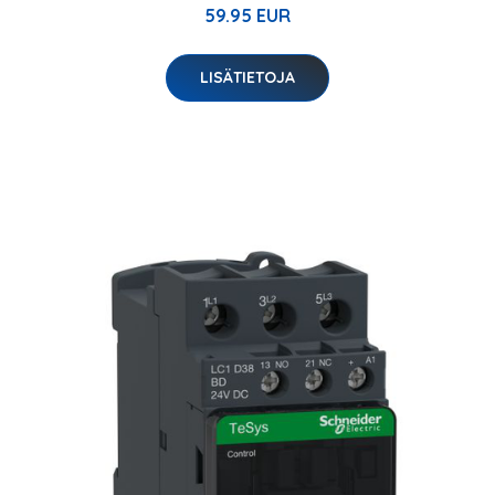
59.95 EUR
LISÄTIETOJA