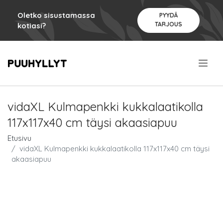
Oletko sisustamassa
PYYDÄ
TARJOUS
kotiasi?
.
vidaXL Kulmapenkki kukkalaatikolla
117x117x40 cm täysi akaasiapuu
Etusivu
vidaXL Kulmapenkki kukkalaatikolla 117x117x40 cm täysi
akaasiapuu