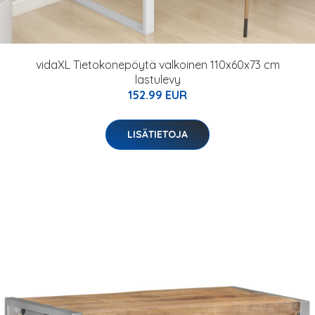
vidaXL Tietokonepöytä valkoinen 110x60x73 cm
lastulevy
152.99 EUR
LISÄTIETOJA