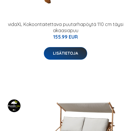
vidaXL Kokoontaitettava puutarhapöytä 110 cm täysi
akaasiapuu
155.99 EUR
LISÄTIETOJA