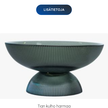
LISÄTIETOJA
Tian kulho harmaa