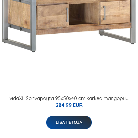
vidaXL Sohvapöytä 95x50x40 cm karkea mangopuu
284.99 EUR
LISÄTIETOJA