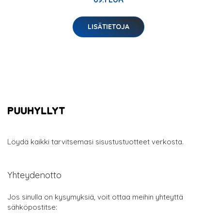
LISÄTIETOJA
Löydä kaikki tarvitsemasi sisustustuotteet verkosta.
Yhteydenotto
Jos sinulla on kysymyksiä, voit ottaa meihin yhteyttä
sähköpostitse: