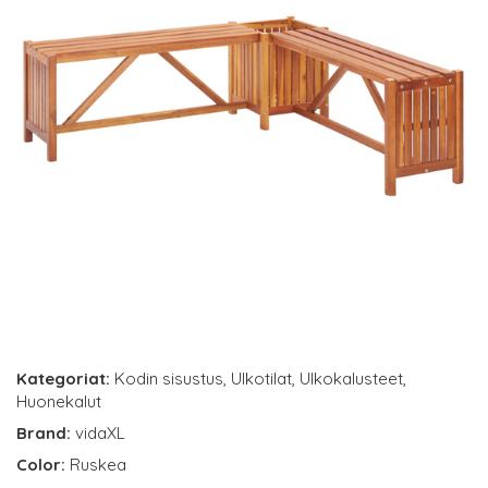
Kategoriat:
Kodin sisustus
,
Ulkotilat
,
Ulkokalusteet
,
Huonekalut
Brand:
vidaXL
Color:
Ruskea