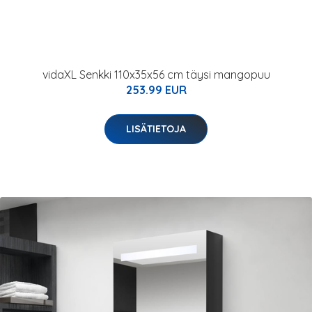
vidaXL Senkki 110x35x56 cm täysi mangopuu
253.99 EUR
LISÄTIETOJA