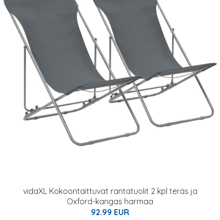
vidaXL Kokoontaittuvat rantatuolit 2 kpl teräs ja
Oxford-kangas harmaa
92.99 EUR