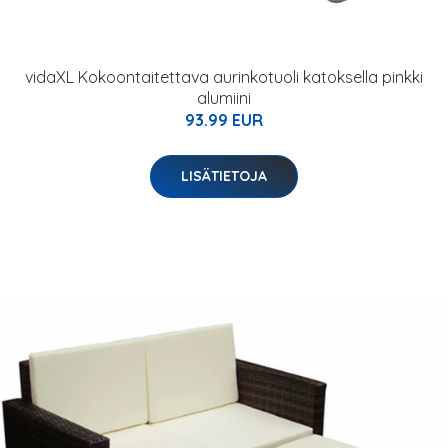
vidaXL Kokoontaitettava aurinkotuoli katoksella pinkki
alumiini
93.99 EUR
LISÄTIETOJA