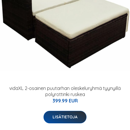
vidaXL 2-osainen puutarhan oleskeluryhmä tyynyillä
polyrottinki ruskea
399.99 EUR
LISÄTIETOJA