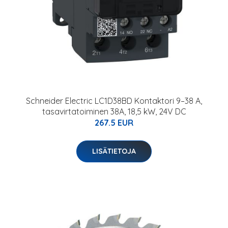
Schneider Electric LC1D38BD Kontaktori 9–38 A,
tasavirtatoiminen 38A, 18,5 kW, 24V DC
267.5 EUR
LISÄTIETOJA