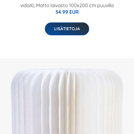
vidaXL Matto laivasto 100x200 cm puuvilla
54.99 EUR
LISÄTIETOJA