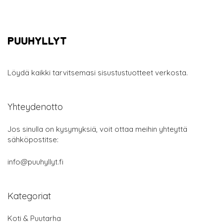
Löydä kaikki tarvitsemasi sisustustuotteet verkosta.
Yhteydenotto
Jos sinulla on kysymyksiä, voit ottaa meihin yhteyttä
sähköpostitse:
info@puuhyllyt.fi
Kategoriat
Koti & Puutarha