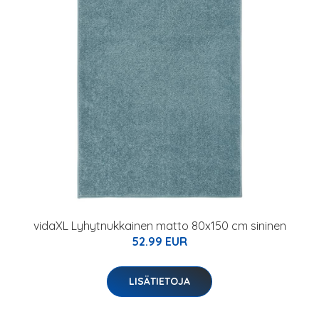
vidaXL Lyhytnukkainen matto 80x150 cm sininen
52.99 EUR
LISÄTIETOJA