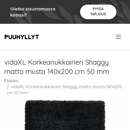
Oletko sisustamassa
PYYDÄ
TARJOUS
kotiasi?
.
vidaXL Korkeanukkainen Shaggy
matto musta 140x200 cm 50 mm
Etusivu
vidaXL Korkeanukkainen Shaggy matto musta 140x200
cm 50 mm