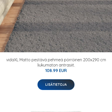
vidaXL Matto pestävä pehmeä pörröinen 200x290 cm
liukumaton antrasiit.
108.99 EUR
LISÄTIETOJA