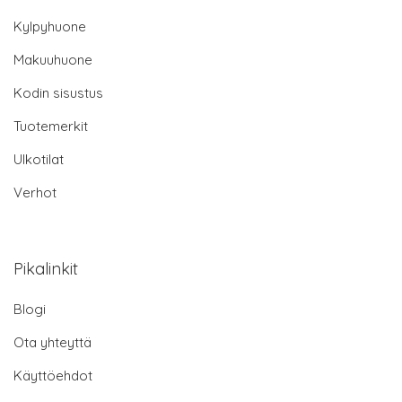
Kylpyhuone
Makuuhuone
Kodin sisustus
Tuotemerkit
Ulkotilat
Verhot
Pikalinkit
Blogi
Ota yhteyttä
Käyttöehdot