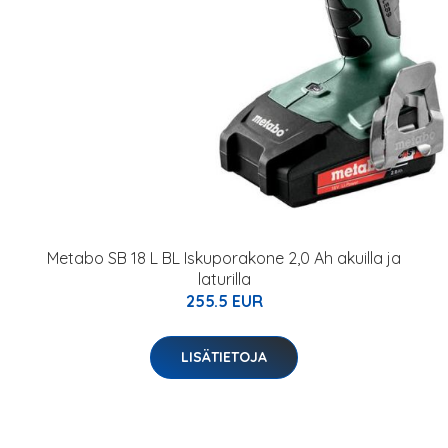
Metabo SB 18 L BL Iskuporakone 2,0 Ah akuilla ja
laturilla
255.5 EUR
LISÄTIETOJA