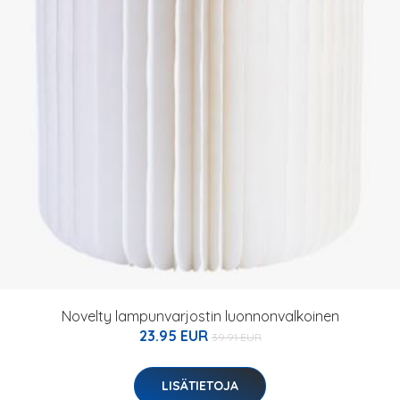
Novelty lampunvarjostin luonnonvalkoinen
23.95 EUR
39.91 EUR
LISÄTIETOJA