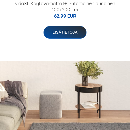
vidaXL Käytävämatto BCF itämainen punainen
100x200 cm
62.99 EUR
LISÄTIETOJA