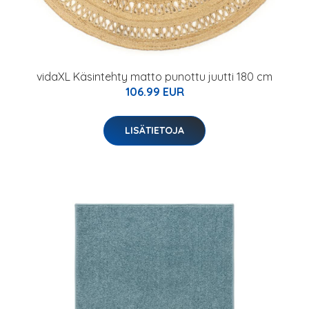
vidaXL Käsintehty matto punottu juutti 180 cm
106.99 EUR
LISÄTIETOJA