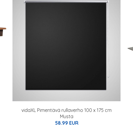
vidaXL Pimentävä rullaverho 100 x 175 cm
Musta
58.99 EUR