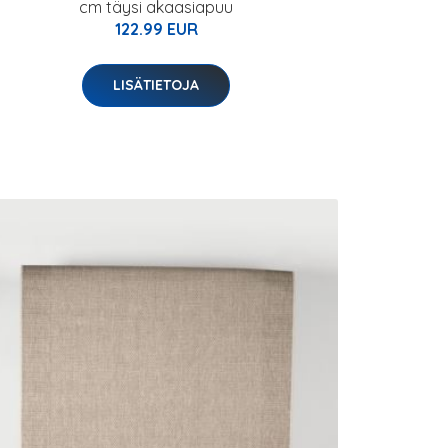
cm täysi akaasiapuu
122.99 EUR
LISÄTIETOJA