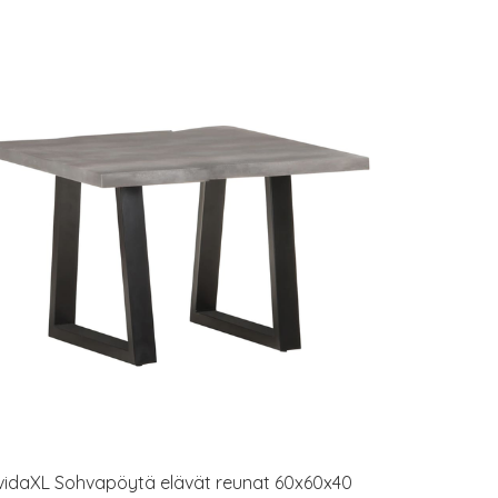
vidaXL Sohvapöytä elävät reunat 60x60x40