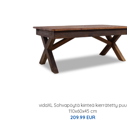
vidaXL Sohvapöytä kiinteä kierrätetty puu
110x60x45 cm
209.99 EUR