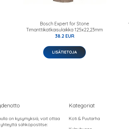
Bosch Expert for Stone
Timanttikatkaisulaikka 125x22,23mm
38.2 EUR
LISÄTIETOJA
ydenotto
Kategoriat
nulla on kysymyksiä, voit ottaa
Koti & Puutarha
 yhteyttä sähköpostitse: