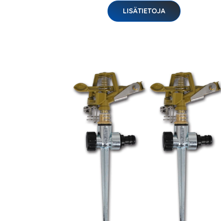
LISÄTIETOJA