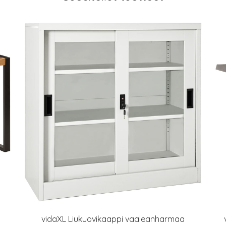
vidaXL Liukuovikaappi vaaleanharmaa