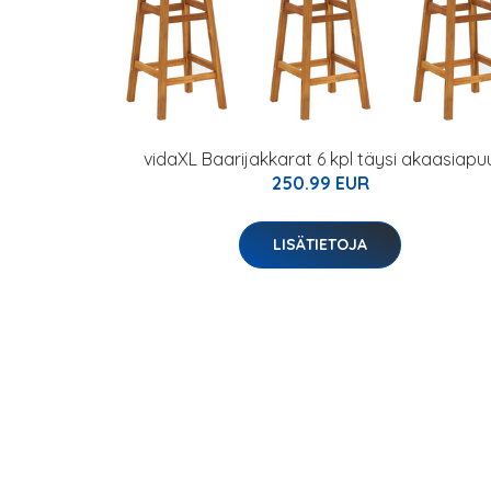
vidaXL Baarijakkarat 6 kpl täysi akaasiapu
250.99 EUR
LISÄTIETOJA