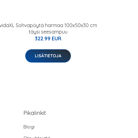
vidaXL Sohvapöytä harmaa 100x50x30 cm
täysi seesampuu
322.99 EUR
LISÄTIETOJA
Pikalinkit
Blogi