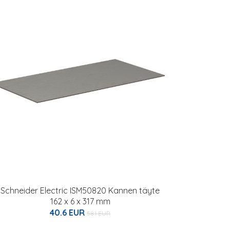
Schneider Electric ISM50820 Kannen täyte
162 x 6 x 317 mm
40.6 EUR
58.1 EUR