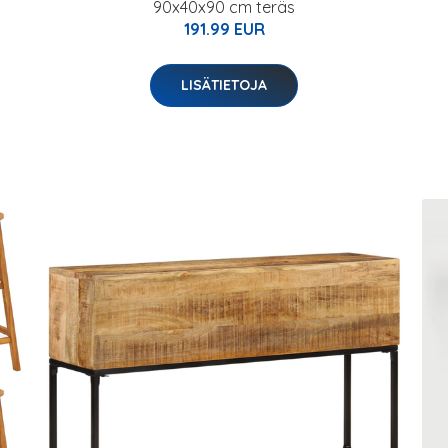
90x40x90 cm teräs
191.99 EUR
LISÄTIETOJA