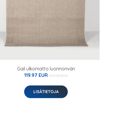
Gail ulkomatto luonnonväri
119.97 EUR
199.95 EUR
LISÄTIETOJA