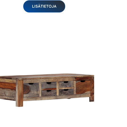
LISÄTIETOJA