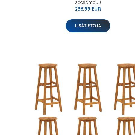
seesampuu
236.99 EUR
LISÄTIETOJA