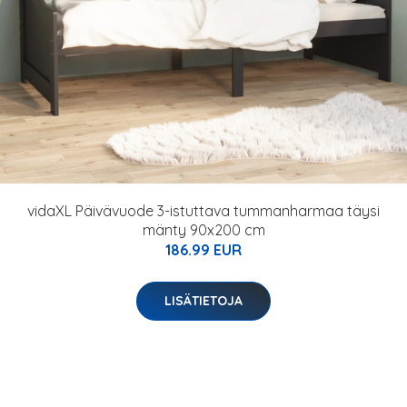
vidaXL Päivävuode 3-istuttava tummanharmaa täysi
mänty 90x200 cm
186.99 EUR
LISÄTIETOJA