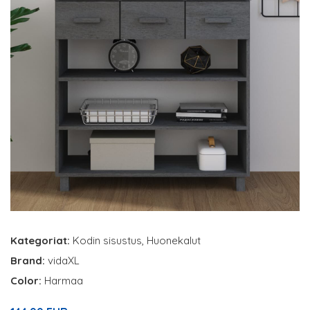
Kategoriat:
Kodin sisustus
,
Huonekalut
Brand:
vidaXL
Color:
Harmaa