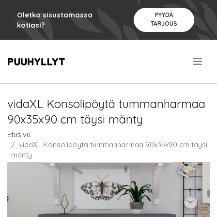
Oletko sisustamassa
PYYDÄ
TARJOUS
kotiasi?
.
vidaXL Konsolipöytä tummanharmaa
90x35x90 cm täysi mänty
Etusivu
vidaXL Konsolipöytä tummanharmaa 90x35x90 cm täysi
mänty