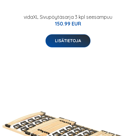
vidaXL Sivupöytäsarja 3 kpl seesampuu
150.99 EUR
LISÄTIETOJA