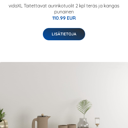
vidaXL Taitettavat aurinkotuolit 2 kpl teräs ja kangas
punainen
110.99 EUR
LISÄTIETOJA