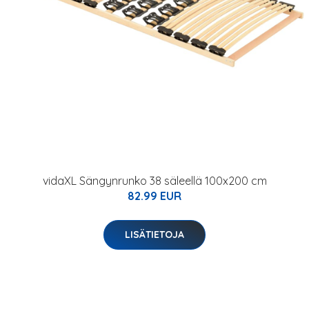
vidaXL Sängynrunko 38 säleellä 100x200 cm
82.99 EUR
LISÄTIETOJA