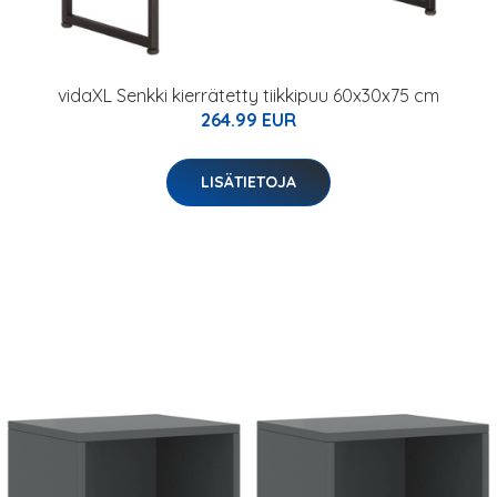
vidaXL Senkki kierrätetty tiikkipuu 60x30x75 cm
264.99 EUR
LISÄTIETOJA