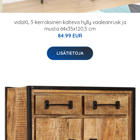
vidaXL 3-kerroksinen kalteva hylly vaaleanrusk ja
musta 64x35x120,5 cm
84.99 EUR
LISÄTIETOJA