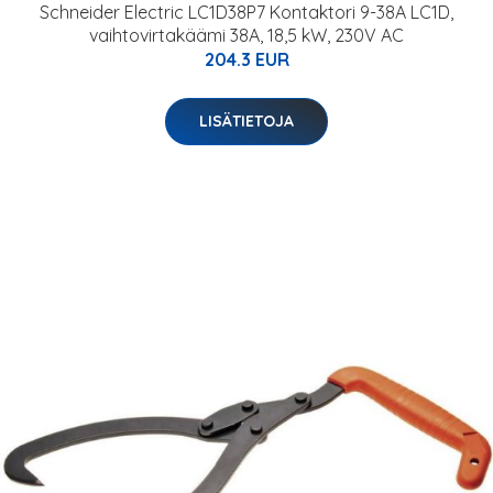
Schneider Electric LC1D38P7 Kontaktori 9-38A LC1D,
vaihtovirtakäämi 38A, 18,5 kW, 230V AC
204.3 EUR
LISÄTIETOJA