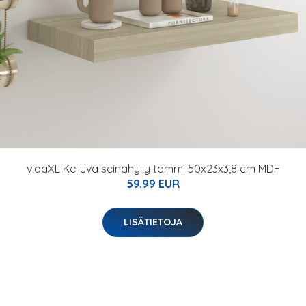
vidaXL Kelluva seinähylly tammi 50x23x3,8 cm MDF
59.99 EUR
LISÄTIETOJA