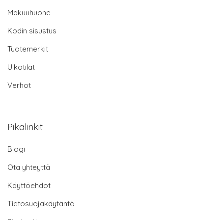
Makuuhuone
Kodin sisustus
Tuotemerkit
Ulkotilat
Verhot
Pikalinkit
Blogi
Ota yhteyttä
Käyttöehdot
Tietosuojakäytäntö