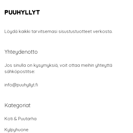
Löydä kaikki tarvitsemasi sisustustuotteet verkosta.
Yhteydenotto
Jos sinulla on kysymyksiä, voit ottaa meihin yhteyttä
sähköpostitse:
info@puuhyllyt.fi
Kategoriat
Koti & Puutarha
Kylpyhuone