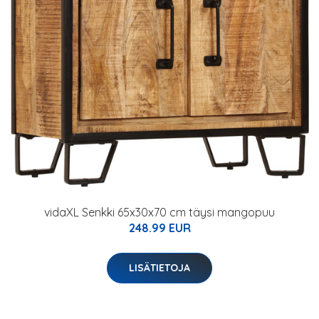
vidaXL Senkki 65x30x70 cm täysi mangopuu
248.99 EUR
LISÄTIETOJA