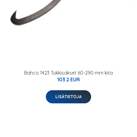
Bahco 1423 Tukkisakset 60-290 mm kita
103.2 EUR
LISÄTIETOJA