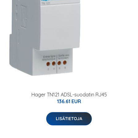
Hager TN121 ADSL-suodatin RJ45
136.61 EUR
LISÄTIETOJA