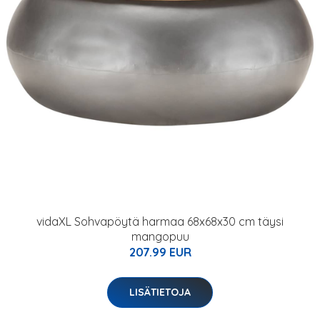
vidaXL Sohvapöytä harmaa 68x68x30 cm täysi
mangopuu
207.99 EUR
LISÄTIETOJA