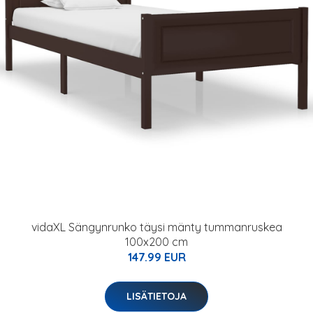
vidaXL Sängynrunko täysi mänty tummanruskea
100x200 cm
147.99 EUR
LISÄTIETOJA