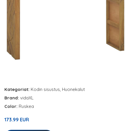
Kategoriat:
Kodin sisustus
,
Huonekalut
Brand:
vidaXL
Color:
Ruskea
173.99 EUR