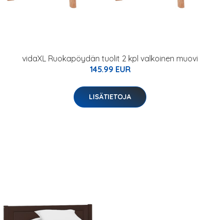
vidaXL Ruokapöydän tuolit 2 kpl valkoinen muovi
145.99 EUR
LISÄTIETOJA