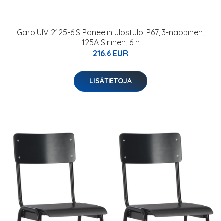
Garo UIV 2125-6 S Paneelin ulostulo IP67, 3-napainen,
125A Sininen, 6 h
216.6 EUR
LISÄTIETOJA