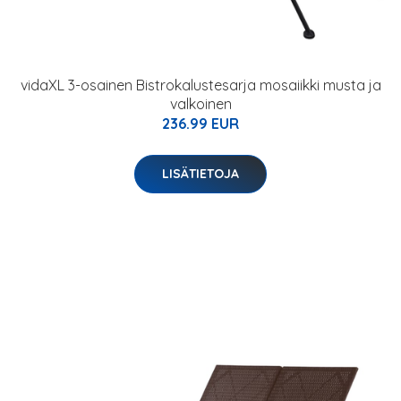
vidaXL 3-osainen Bistrokalustesarja mosaiikki musta ja
valkoinen
236.99 EUR
LISÄTIETOJA