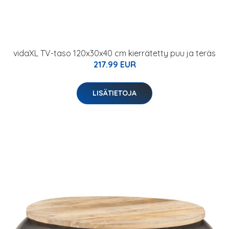
vidaXL TV-taso 120x30x40 cm kierrätetty puu ja teräs
217.99 EUR
LISÄTIETOJA