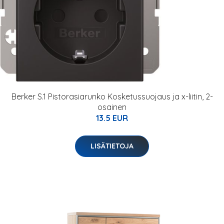
Berker S.1 Pistorasiarunko Kosketussuojaus ja x-liitin, 2-
osainen
13.5 EUR
LISÄTIETOJA