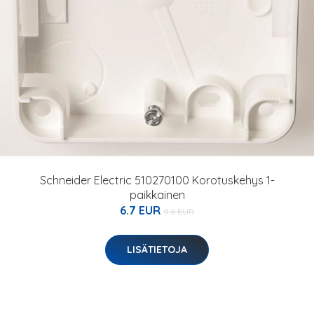
Schneider Electric 510270100 Korotuskehys 1-
paikkainen
6.7 EUR
9.6 EUR
LISÄTIETOJA