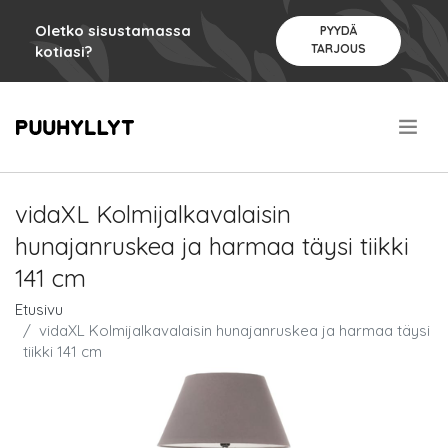
Oletko sisustamassa
PYYDÄ
TARJOUS
kotiasi?
.
vidaXL Kolmijalkavalaisin
hunajanruskea ja harmaa täysi tiikki
141 cm
Etusivu
vidaXL Kolmijalkavalaisin hunajanruskea ja harmaa täysi
tiikki 141 cm