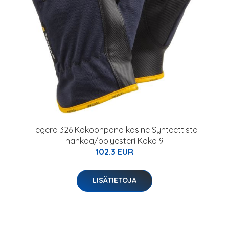
Tegera 326 Kokoonpano käsine Synteettistä
nahkaa/polyesteri Koko 9
102.3 EUR
LISÄTIETOJA