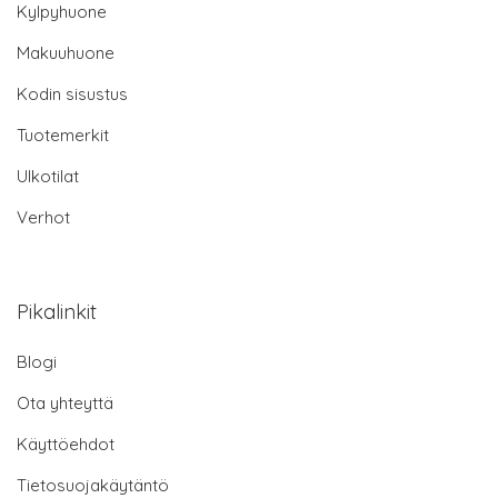
Kylpyhuone
Makuuhuone
Kodin sisustus
Tuotemerkit
Ulkotilat
Verhot
Pikalinkit
Blogi
Ota yhteyttä
Käyttöehdot
Tietosuojakäytäntö