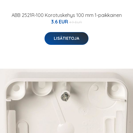
ABB 2521R-100 Korotuskehys 100 mm 1-paikkainen
3.6 EUR
4.9 EUR
LISÄTIETOJA