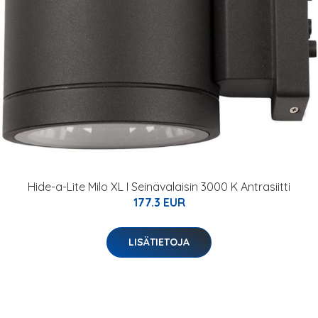
Hide-a-Lite Milo XL I Seinävalaisin 3000 K Antrasiitti
177.3 EUR
LISÄTIETOJA