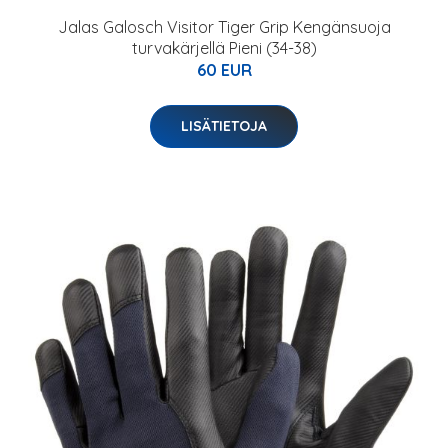
Jalas Galosch Visitor Tiger Grip Kengänsuoja
turvakärjellä Pieni (34-38)
60 EUR
LISÄTIETOJA