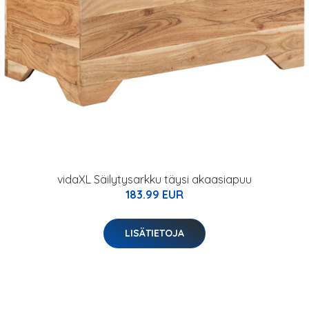
vidaXL Säilytysarkku täysi akaasiapuu
183.99 EUR
LISÄTIETOJA