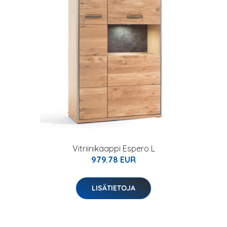
Vitriinikaappi Espero L
979.78 EUR
LISÄTIETOJA