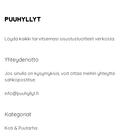
Löydä kaikki tarvitsemasi sisustustuotteet verkosta.
Yhteydenotto
Jos sinulla on kysymyksiä, voit ottaa meihin yhteyttä
sähköpostitse:
info@puuhyllyt.fi
Kategoriat
Koti & Puutarha