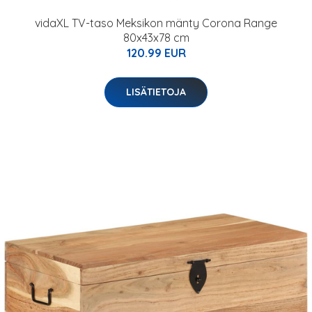
vidaXL TV-taso Meksikon mänty Corona Range
80x43x78 cm
120.99 EUR
LISÄTIETOJA