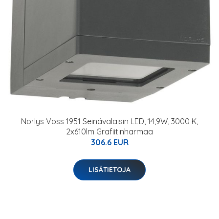
Norlys Voss 1951 Seinävalaisin LED, 14,9W, 3000 K,
2x610lm Grafiitinharmaa
306.6 EUR
LISÄTIETOJA