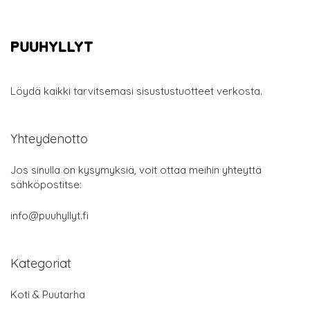
Löydä kaikki tarvitsemasi sisustustuotteet verkosta.
Yhteydenotto
Jos sinulla on kysymyksiä, voit ottaa meihin yhteyttä
sähköpostitse:
info@puuhyllyt.fi
Kategoriat
Koti & Puutarha