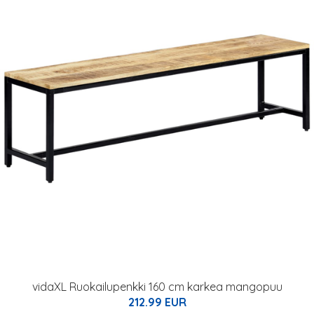
vidaXL Ruokailupenkki 160 cm karkea mangopuu
212.99 EUR