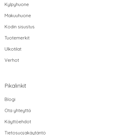
Kylpyhuone
Makuuhuone
Kodin sisustus
Tuotemerkit
Ulkotilat
Verhot
Pikalinkit
Blogi
Ota yhteyttä
Käyttöehdot
Tietosuojakäytäntö