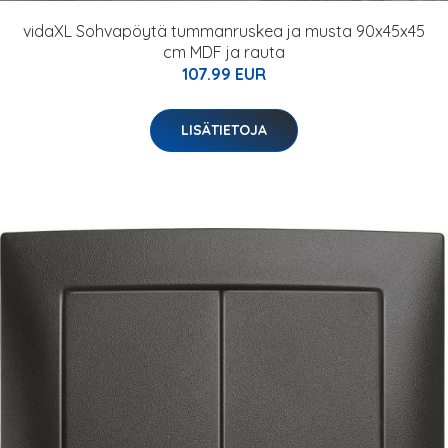
vidaXL Sohvapöytä tummanruskea ja musta 90x45x45
cm MDF ja rauta
107.99 EUR
LISÄTIETOJA