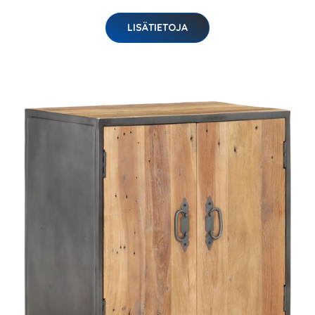
LISÄTIETOJA