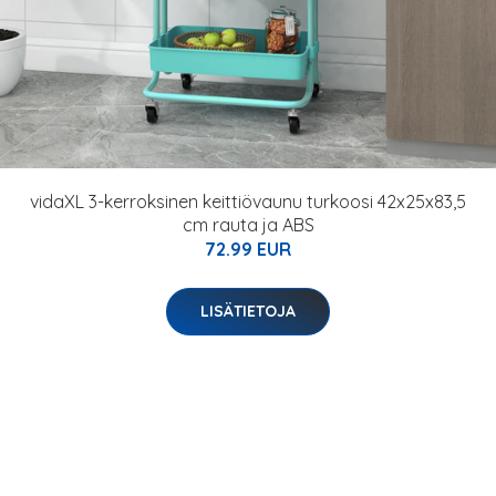
vidaXL 3-kerroksinen keittiövaunu turkoosi 42x25x83,5
cm rauta ja ABS
72.99 EUR
LISÄTIETOJA