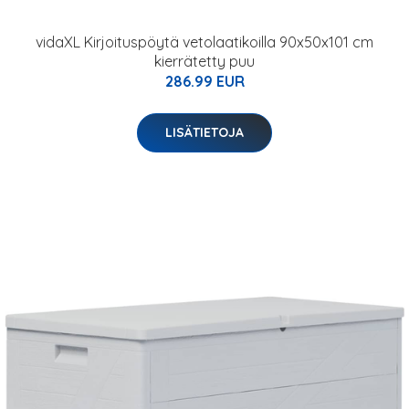
vidaXL Kirjoituspöytä vetolaatikoilla 90x50x101 cm
kierrätetty puu
286.99 EUR
LISÄTIETOJA