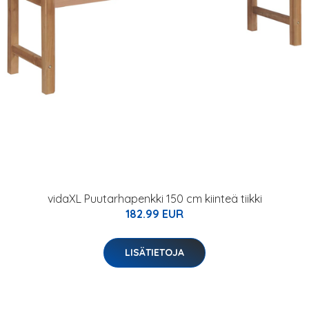
vidaXL Puutarhapenkki 150 cm kiinteä tiikki
182.99 EUR
LISÄTIETOJA