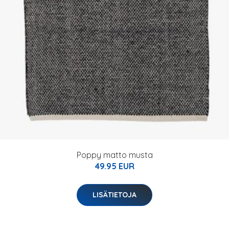
Poppy matto musta
49.95 EUR
LISÄTIETOJA