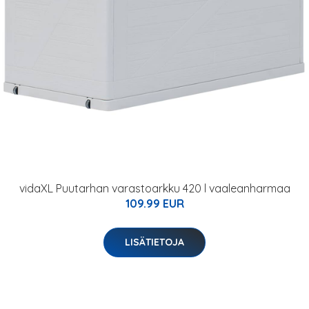
vidaXL Puutarhan varastoarkku 420 l vaaleanharmaa
109.99 EUR
LISÄTIETOJA