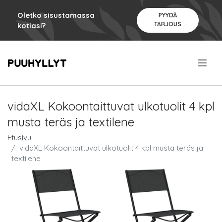
Oletko sisustamassa
PYYDÄ
TARJOUS
kotiasi?
.
vidaXL Kokoontaittuvat ulkotuolit 4 kpl
musta teräs ja textilene
Etusivu
vidaXL Kokoontaittuvat ulkotuolit 4 kpl musta teräs ja
textilene