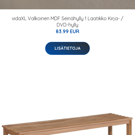
vidaXL Valkoinen MDF Seinähylly 1 Laatikko Kirja- /
DVD-hylly
83.99 EUR
LISÄTIETOJA