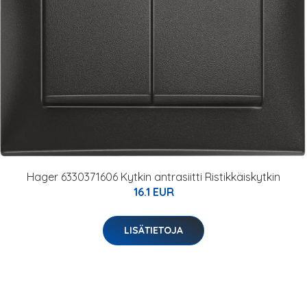
Hager 6330371606 Kytkin antrasiitti Ristikkäiskytkin
16.1 EUR
LISÄTIETOJA