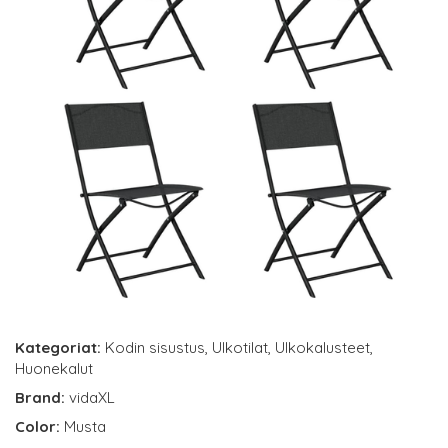
Kategoriat:
Kodin sisustus
,
Ulkotilat
,
Ulkokalusteet
,
Huonekalut
Brand:
vidaXL
Color:
Musta