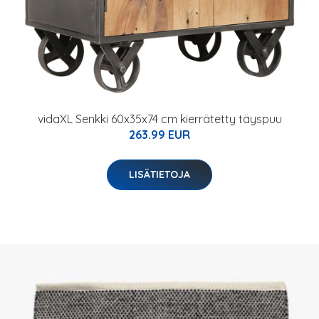
vidaXL Senkki 60x35x74 cm kierrätetty täyspuu
263.99 EUR
LISÄTIETOJA