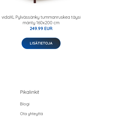
vidaXL Pylvässänky tummanruskea täysi
mänty 160x200 cm
249.99 EUR
LISÄTIETOJA
Pikalinkit
Blogi
Ota yhteyttä