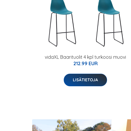
vidaXL Baarituolit 4 kpl turkoosi muovi
212.99 EUR
LISÄTIETOJA