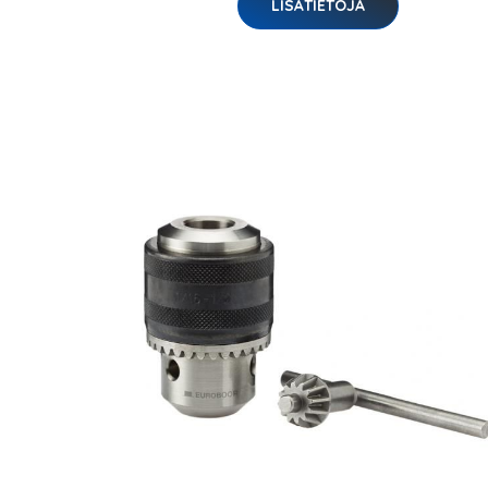
LISÄTIETOJA