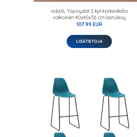
vidaXL Yöpöydät 2 kpl korkeakiilto
valkoinen 40x40x56 cm lastulevy
107.99 EUR
LISÄTIETOJA