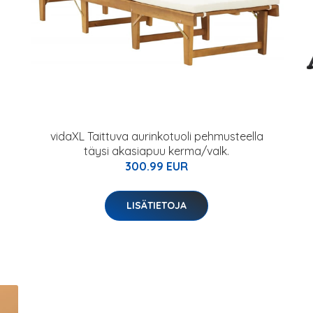
vidaXL Taittuva aurinkotuoli pehmusteella
täysi akasiapuu kerma/valk.
300.99 EUR
LISÄTIETOJA