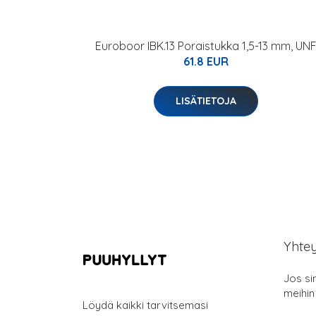
Euroboor IBK.13 Poraistukka 1,5-13 mm, UN
61.8 EUR
LISÄTIETOJA
Yhte
Jos si
meihin
Löydä kaikki tarvitsemasi