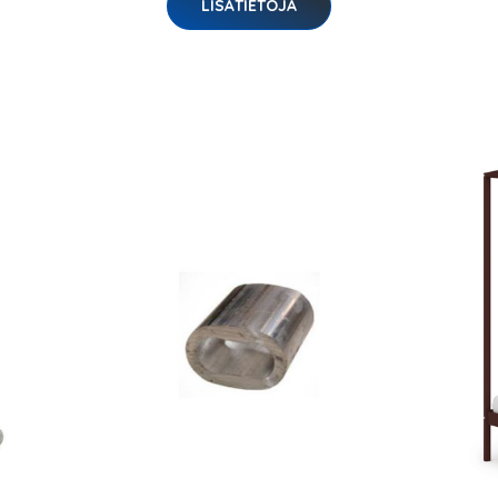
LISÄTIETOJA