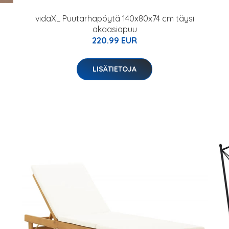
vidaXL Puutarhapöytä 140x80x74 cm täysi
akaasiapuu
220.99 EUR
LISÄTIETOJA