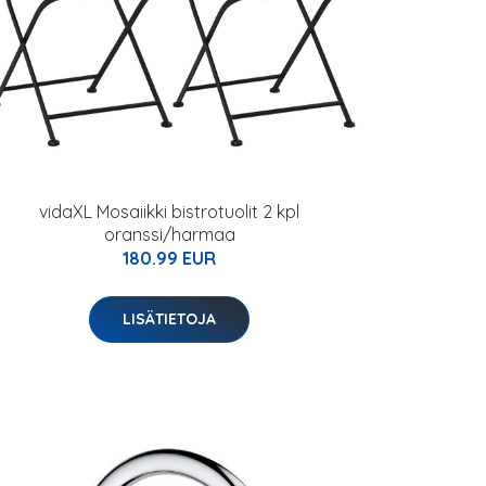
vidaXL Mosaiikki bistrotuolit 2 kpl
oranssi/harmaa
180.99 EUR
LISÄTIETOJA