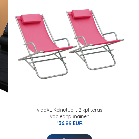
vidaXL Keinutuolit 2 kpl teräs
vaaleanpunainen
136.99 EUR