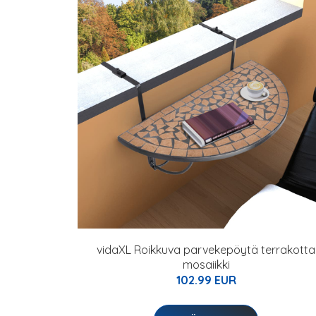
vidaXL Roikkuva parvekepöytä terrakotta
mosaiikki
102.99 EUR