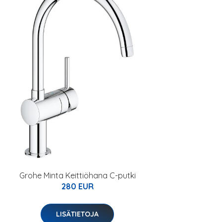
Grohe Minta Keittiöhana C-putki
280 EUR
LISÄTIETOJA