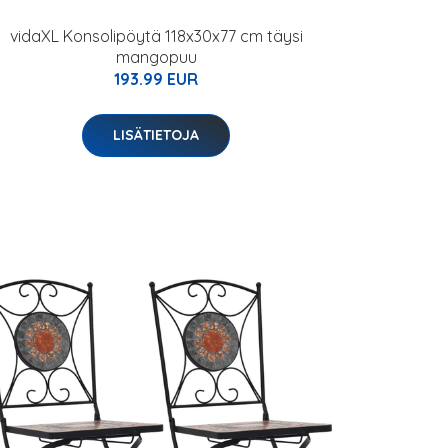
vidaXL Konsolipöytä 118x30x77 cm täysi
mangopuu
193.99 EUR
LISÄTIETOJA