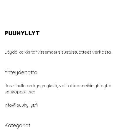
Löydä kaikki tarvitsemasi sisustustuotteet verkosta.
Yhteydenotto
Jos sinulla on kysymyksiä, voit ottaa meihin yhteyttä
sähköpostitse:
info@puuhyllyt.fi
Kategoriat