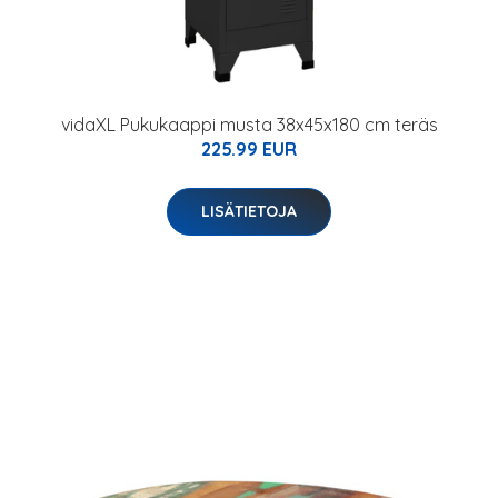
vidaXL Pukukaappi musta 38x45x180 cm teräs
225.99 EUR
LISÄTIETOJA