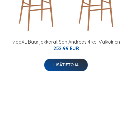
vidaXL Baarijakkarat San Andreas 4 kpl Valkoinen
252.99 EUR
LISÄTIETOJA