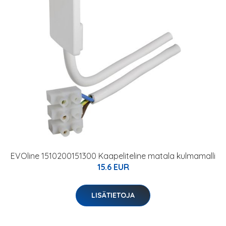
EVOline 1510200151300 Kaapeliteline matala kulmamalli
15.6 EUR
LISÄTIETOJA