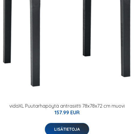
vidaXL Puutarhapöytä antrasiitti 78x78x72 cm muovi
157.99 EUR
LISÄTIETOJA