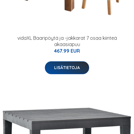
vidaXL Baaripöytä ja -jakkarat 7 osaa kiinteä
akaasiapuu
467.99 EUR
LISÄTIETOJA