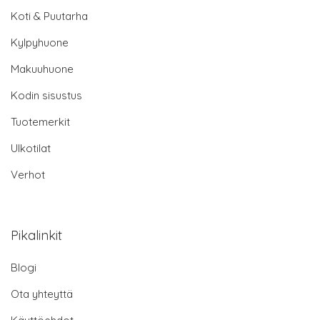
Koti & Puutarha
Kylpyhuone
Makuuhuone
Kodin sisustus
Tuotemerkit
Ulkotilat
Verhot
Pikalinkit
Blogi
Ota yhteyttä