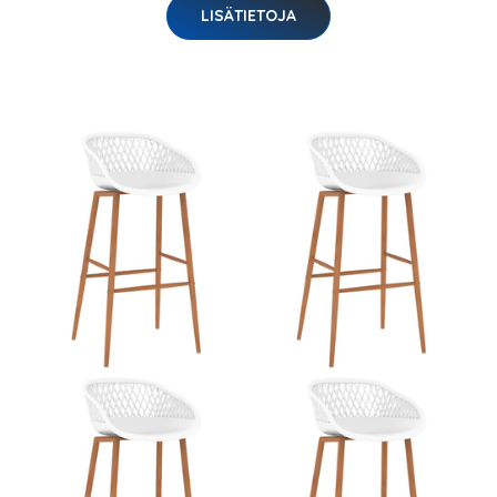
LISÄTIETOJA