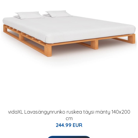
vidaXL Lavasängynrunko ruskea täysi mänty 140x200
cm
244.99 EUR