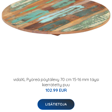
vidaXL Pyöreä pöytälevy 70 cm 15-16 mm täysi
kierrätetty puu
102.99 EUR
LISÄTIETOJA