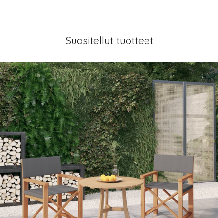
Suositellut tuotteet