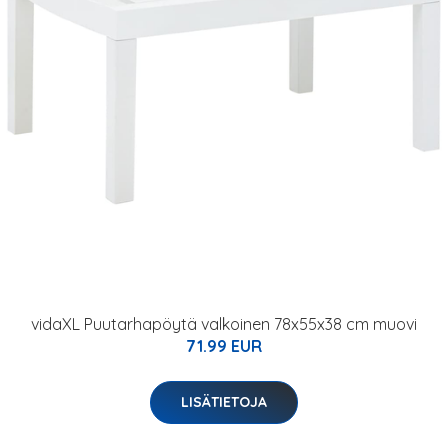
vidaXL Puutarhapöytä valkoinen 78x55x38 cm muovi
71.99 EUR
LISÄTIETOJA