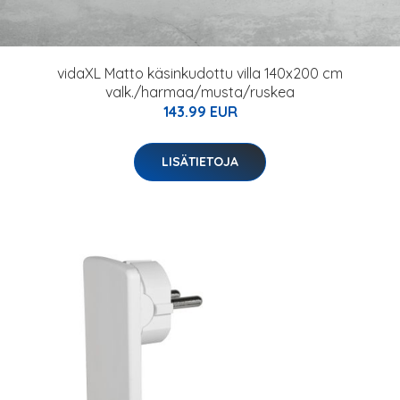
vidaXL Matto käsinkudottu villa 140x200 cm
valk./harmaa/musta/ruskea
143.99 EUR
LISÄTIETOJA