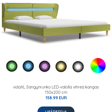
vidaXL Sängynrunko LED-valolla vihreä kangas
150x200 cm
158.99 EUR
LISÄTIETOJA