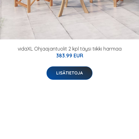
vidaXL Ohjaajantuolit 2 kpl täysi tiikki harmaa
383.99 EUR
LISÄTIETOJA