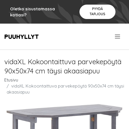
Oletko sisustamassa
PYYDÄ
TARJOUS
kotiasi?
.
vidaXL Kokoontaittuva parvekepöytä
90x50x74 cm täysi akaasiapuu
Etusivu
vidaXL Kokoontaittuva parvekepöytä 90x50x74 cm täysi
akaasiapuu