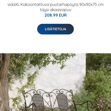
vidaXL Kokoontaittuva puutarhapöytä 90x90x75 cm
täysi akaasiapuu
208.99 EUR
LISÄTIETOJA