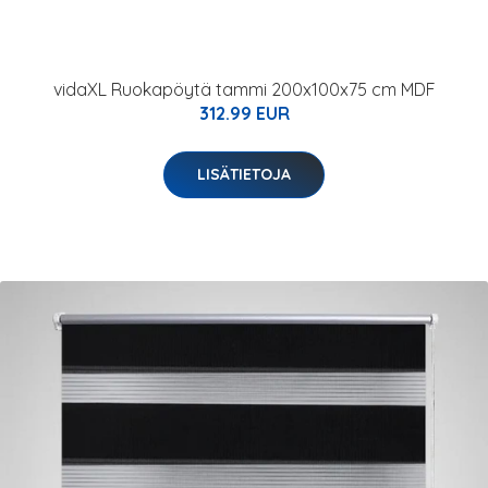
vidaXL Ruokapöytä tammi 200x100x75 cm MDF
312.99 EUR
LISÄTIETOJA