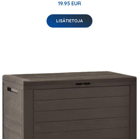
19.95 EUR
LISÄTIETOJA