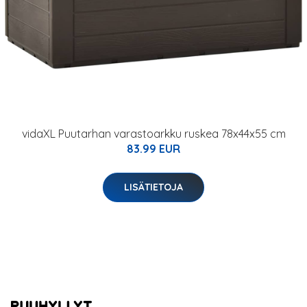
vidaXL Puutarhan varastoarkku ruskea 78x44x55 cm
83.99 EUR
LISÄTIETOJA