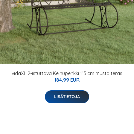
vidaXL 2-istuttava Keinupenkki 113 cm musta teräs
184.99 EUR
LISÄTIETOJA