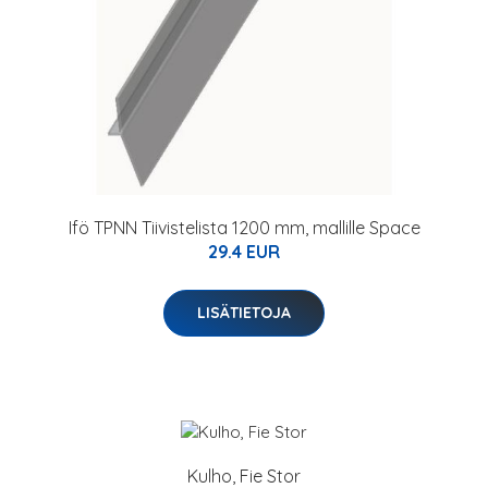
Ifö TPNN Tiivistelista 1200 mm, mallille Space
29.4 EUR
LISÄTIETOJA
Kulho, Fie Stor