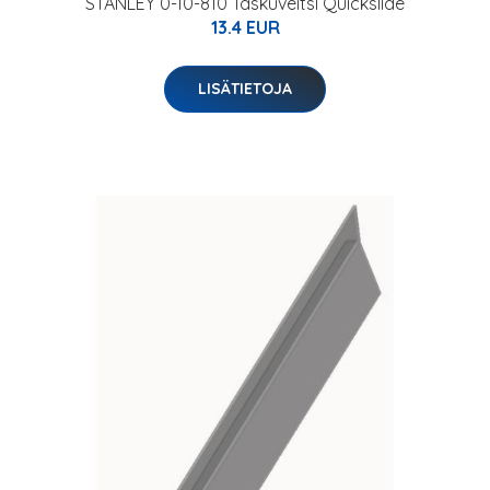
STANLEY 0-10-810 Taskuveitsi Quickslide
13.4 EUR
LISÄTIETOJA