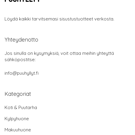
Löydä kaikki tarvitsemasi sisustustuotteet verkosta.
Yhteydenotto
Jos sinulla on kysymyksiä, voit ottaa meihin yhteyttä
sähköpostitse:
info@puuhyllyt.fi
Kategoriat
Koti & Puutarha
Kylpyhuone
Makuuhuone