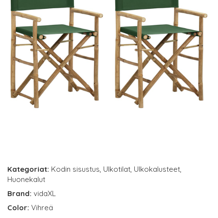
Kategoriat:
Kodin sisustus
,
Ulkotilat
,
Ulkokalusteet
,
Huonekalut
Brand:
vidaXL
Color:
Vihreä