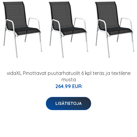
vidaXL Pinottavat puutarhatuolit 6 kpl teräs ja textilene
musta
264.99 EUR
LISÄTIETOJA