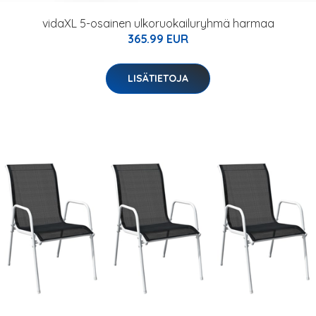
vidaXL 5-osainen ulkoruokailuryhmä harmaa
365.99 EUR
LISÄTIETOJA