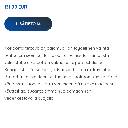
131.99 EUR
LISÄTIETOJA
Kokoontaitettava ohjaajantuoli on täydellinen valinta
rentoutumiseen puutarhassa tai terassilla. Bambusta
valmistettu ulkotuoli on vakaa ja helppo puhdistaa.
Kangasistuin ja selkänoja lisäävät tuolien mukavuutta.
Puutarhatuoli voidaan taittaa myös kokoon, kun se ei ole
käytössä. Huomio: Jotta voit pidentää ulkokalusteidesi
käyttöikää, suosittelemme suojaamaan sen
vedenkestävällä suojalla.