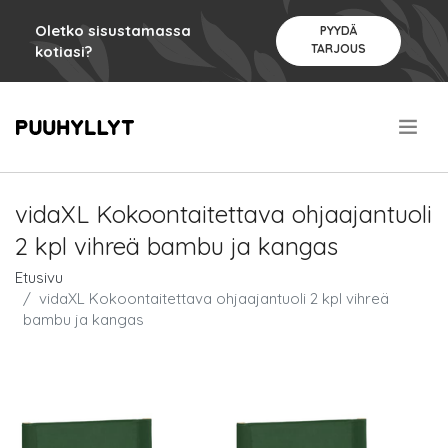
Oletko sisustamassa
PYYDÄ
TARJOUS
kotiasi?
.
vidaXL Kokoontaitettava ohjaajantuoli
2 kpl vihreä bambu ja kangas
Etusivu
vidaXL Kokoontaitettava ohjaajantuoli 2 kpl vihreä
bambu ja kangas