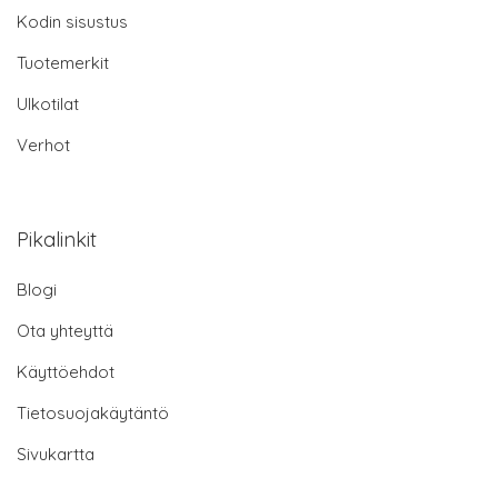
Kodin sisustus
Tuotemerkit
Ulkotilat
Verhot
Pikalinkit
Blogi
Ota yhteyttä
Käyttöehdot
Tietosuojakäytäntö
Sivukartta