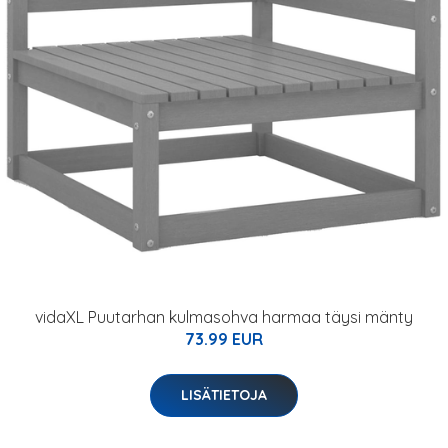
vidaXL Puutarhan kulmasohva harmaa täysi mänty
73.99 EUR
LISÄTIETOJA