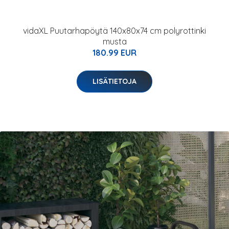
vidaXL Puutarhapöytä 140x80x74 cm polyrottinki
musta
180.99 EUR
LISÄTIETOJA