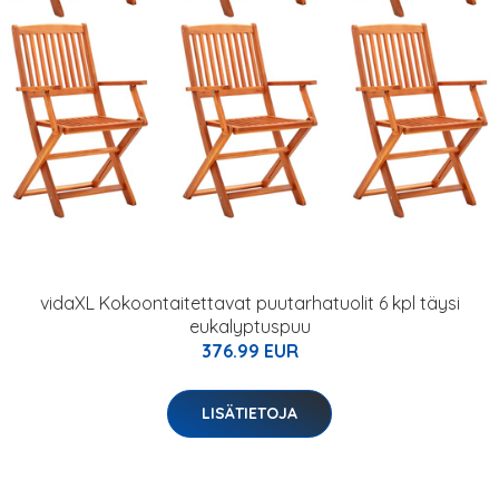
vidaXL Kokoontaitettavat puutarhatuolit 6 kpl täysi
eukalyptuspuu
376.99 EUR
LISÄTIETOJA