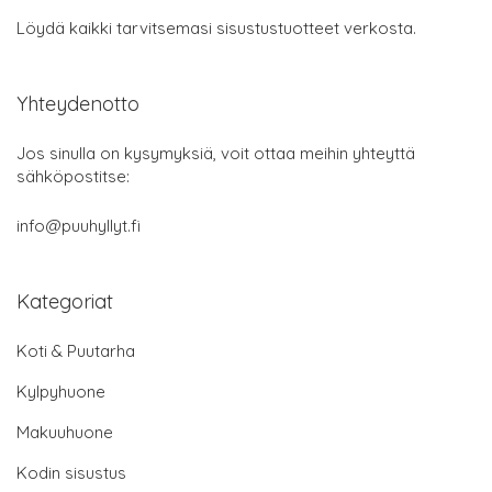
Löydä kaikki tarvitsemasi sisustustuotteet verkosta.
Yhteydenotto
Jos sinulla on kysymyksiä, voit ottaa meihin yhteyttä
sähköpostitse:
info@puuhyllyt.fi
Kategoriat
Koti & Puutarha
Kylpyhuone
Makuuhuone
Kodin sisustus