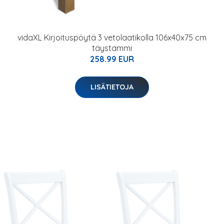
vidaXL Kirjoituspöytä 3 vetolaatikolla 106x40x75 cm
täystammi
258.99 EUR
LISÄTIETOJA