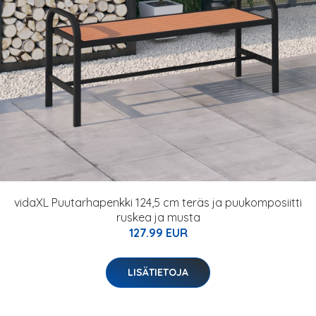
vidaXL Puutarhapenkki 124,5 cm teräs ja puukomposiitti
ruskea ja musta
127.99 EUR
LISÄTIETOJA