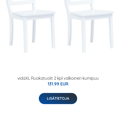
vidaXL Ruokatuolit 2 kpl valkoinen kumipuu
131.99 EUR
LISÄTIETOJA