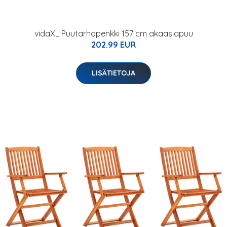
vidaXL Puutarhapenkki 157 cm akaasiapuu
202.99 EUR
LISÄTIETOJA