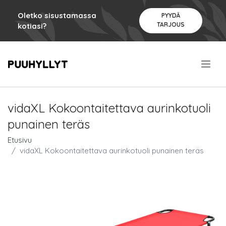
Oletko sisustamassa
PYYDÄ
TARJOUS
kotiasi?
.
vidaXL Kokoontaitettava aurinkotuoli
punainen teräs
Etusivu
vidaXL Kokoontaitettava aurinkotuoli punainen teräs