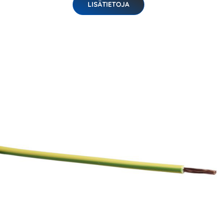
LISÄTIETOJA