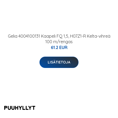
Gelia 4004100131 Kaapeli FQ 1,5, H07Z1-R Kelta-vihreä
100 m/rengas
61.2 EUR
LISÄTIETOJA