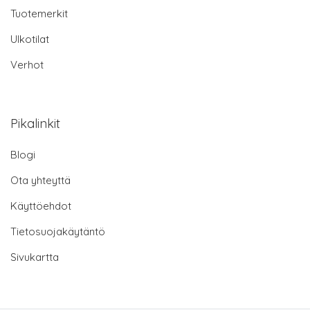
Tuotemerkit
Ulkotilat
Verhot
Pikalinkit
Blogi
Ota yhteyttä
Käyttöehdot
Tietosuojakäytäntö
Sivukartta