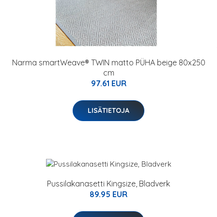
Narma smartWeave® TWIN matto PÜHA beige 80x250
cm
97.61 EUR
LISÄTIETOJA
Pussilakanasetti Kingsize, Bladverk
89.95 EUR