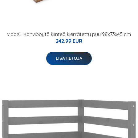
vidaXL Kahvipöytä kiinteä kierrätetty puu 98x73x45 cm
242.99 EUR
LISÄTIETOJA