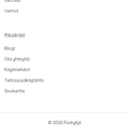
Ulkotilat
Verhot
Pikalinkit
Blogi
Ota yhteyttä
Käyttöehdot
Tietosuojakäytäntö
Sivukartta
© 2026 Puuhyllyt