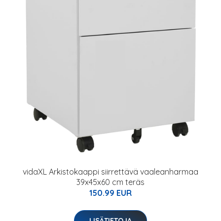
vidaXL Arkistokaappi siirrettävä vaaleanharmaa
39x45x60 cm teräs
150.99 EUR
LISÄTIETOJA