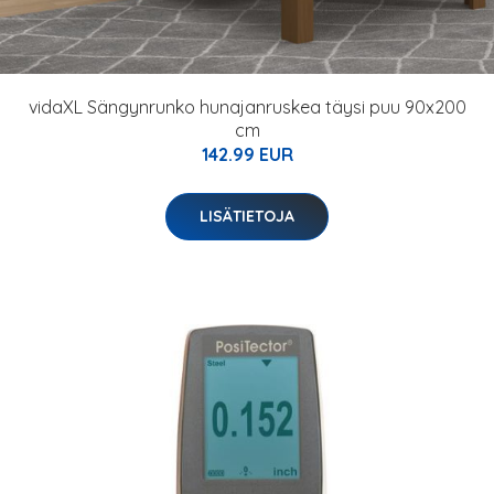
vidaXL Sängynrunko hunajanruskea täysi puu 90x200
cm
142.99 EUR
LISÄTIETOJA