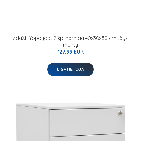
vidaXL Yöpöydät 2 kpl harmaa 40x30x50 cm täysi
mänty
127.99 EUR
LISÄTIETOJA