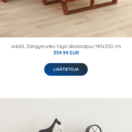
vidaXL Sängynrunko täysi akaasiapuu 140x200 cm
359.99 EUR
LISÄTIETOJA