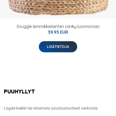
Snuggle lemmikkieläinten sänky luonnonväri
59.95 EUR
LISÄTIETOJA
Löydä kaikki tarvitsemasi sisustustuotteet verkosta.