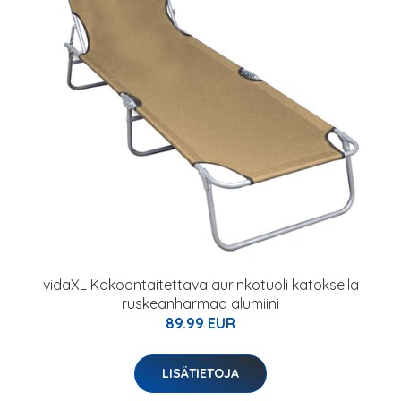
vidaXL Kokoontaitettava aurinkotuoli katoksella
ruskeanharmaa alumiini
89.99 EUR
LISÄTIETOJA