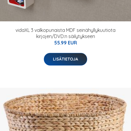
vidaXL 3 valkopunaista MDF seinähyllykuutiota
kirjojen/DVD:n säilytykseen
55.99 EUR
LISÄTIETOJA