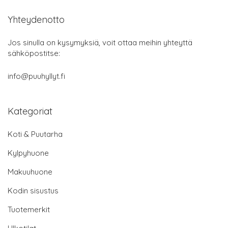
Yhteydenotto
Jos sinulla on kysymyksiä, voit ottaa meihin yhteyttä
sähköpostitse:
info@puuhyllyt.fi
Kategoriat
Koti & Puutarha
Kylpyhuone
Makuuhuone
Kodin sisustus
Tuotemerkit