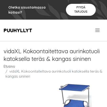
Oletko sisustamassa
PYYDÄ
TARJOUS
kotiasi?
.
vidaXL Kokoontaitettava aurinkotuoli
katoksella teräs & kangas sininen
Etusivu
vidaXL Kokoontaitettava aurinkotuoli katoksella teräs &
kangas sininen