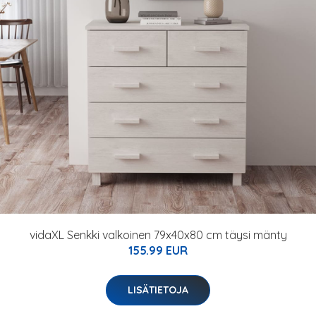
vidaXL Senkki valkoinen 79x40x80 cm täysi mänty
155.99 EUR
LISÄTIETOJA