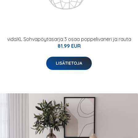
vidaXL Sohvapöytäsarja 3 osaa poppelivaneri ja rauta
81.99 EUR
LISÄTIETOJA