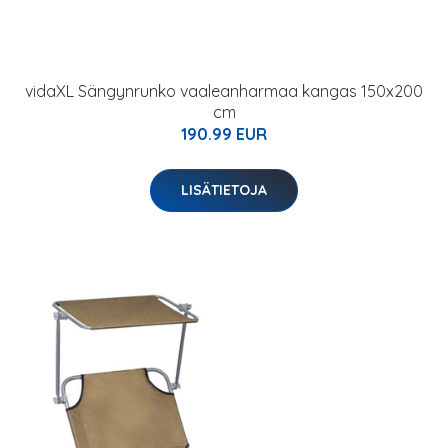
vidaXL Sängynrunko vaaleanharmaa kangas 150x200
cm
190.99 EUR
LISÄTIETOJA