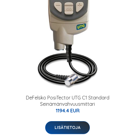
DeFelsko PosiTector UTG C1 Standard
Seinämänvahvuusmittari
1194.4 EUR
LISÄTIETOJA