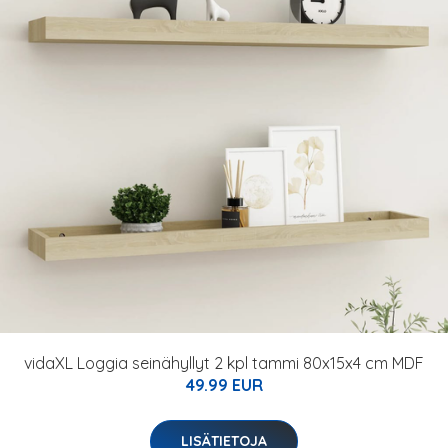
vidaXL Loggia seinähyllyt 2 kpl tammi 80x15x4 cm MDF
49.99 EUR
LISÄTIETOJA