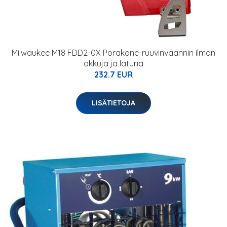
Milwaukee M18 FDD2-0X Porakone-ruuvinväännin ilman
akkuja ja laturia
232.7 EUR
LISÄTIETOJA