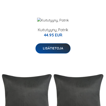
Kuitutyyny, Patrik
44.95 EUR
LISÄTIETOJA