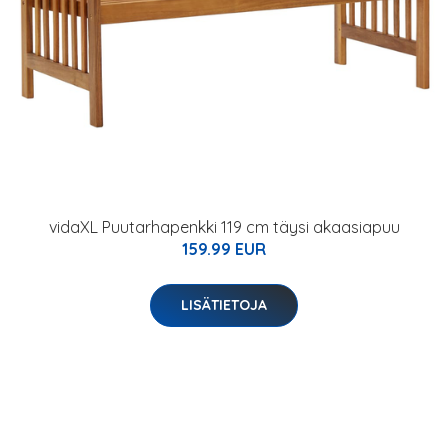
vidaXL Puutarhapenkki 119 cm täysi akaasiapuu
159.99 EUR
LISÄTIETOJA