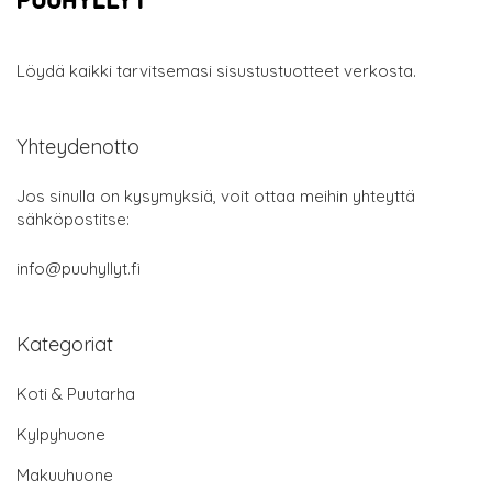
Löydä kaikki tarvitsemasi sisustustuotteet verkosta.
Yhteydenotto
Jos sinulla on kysymyksiä, voit ottaa meihin yhteyttä
sähköpostitse:
info@puuhyllyt.fi
Kategoriat
Koti & Puutarha
Kylpyhuone
Makuuhuone