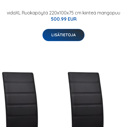
vidaXL Ruokapöytä 220x100x75 cm kiinteä mangopuu
500.99 EUR
LISÄTIETOJA