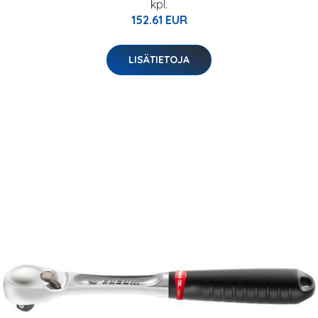
kpl.
152.61 EUR
LISÄTIETOJA