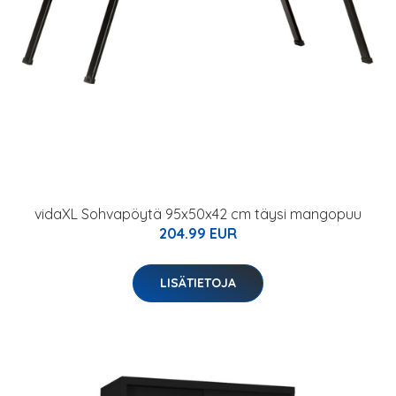
vidaXL Sohvapöytä 95x50x42 cm täysi mangopuu
204.99 EUR
LISÄTIETOJA