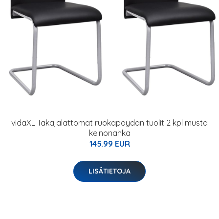
vidaXL Takajalattomat ruokapöydän tuolit 2 kpl musta
keinonahka
145.99 EUR
LISÄTIETOJA