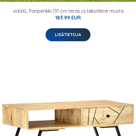
vidaXL Paripenkki 131 cm teräs ja tekstilene musta
183.99 EUR
LISÄTIETOJA