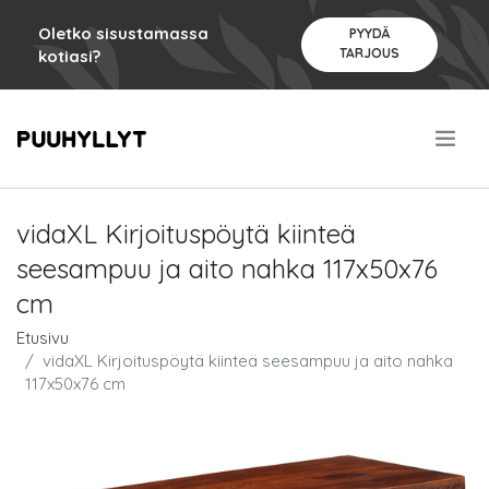
Oletko sisustamassa
PYYDÄ
TARJOUS
kotiasi?
.
vidaXL Kirjoituspöytä kiinteä
seesampuu ja aito nahka 117x50x76
cm
Etusivu
vidaXL Kirjoituspöytä kiinteä seesampuu ja aito nahka
117x50x76 cm