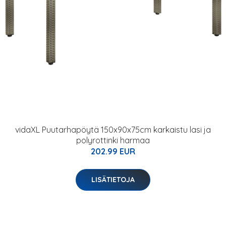
vidaXL Puutarhapöytä 150x90x75cm karkaistu lasi ja
polyrottinki harmaa
202.99 EUR
LISÄTIETOJA