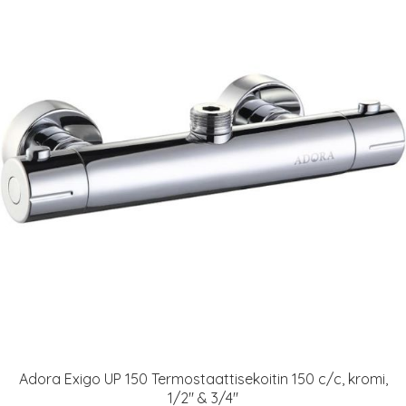
Adora Exigo UP 150 Termostaattisekoitin 150 c/c, kromi,
1/2" & 3/4"