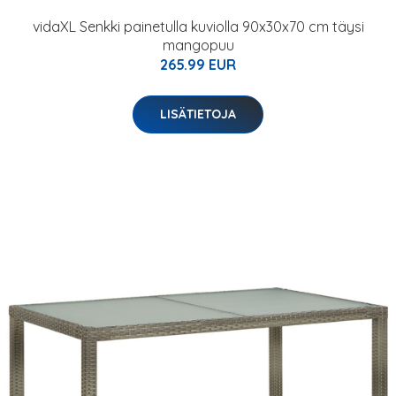
vidaXL Senkki painetulla kuviolla 90x30x70 cm täysi
mangopuu
265.99 EUR
LISÄTIETOJA