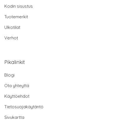
Kodin sisustus
Tuotemerkit
Ulkotilat
Verhot
Pikalinkit
Blogi
Ota yhteyttä
Käyttöehdot
Tietosuojakäytäntö
Sivukartta