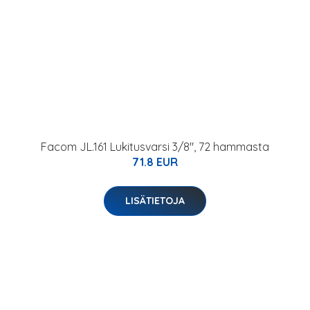
Facom JL.161 Lukitusvarsi 3/8", 72 hammasta
71.8 EUR
LISÄTIETOJA