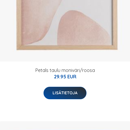
Petals taulu moniväri/roosa
29.95 EUR
LISÄTIETOJA