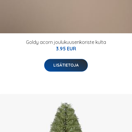
Goldy acorn joulukuusenkoriste kulta
3.95 EUR
LISÄTIETOJA