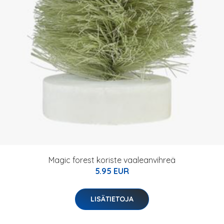
Magic forest koriste vaaleanvihreä
5.95 EUR
LISÄTIETOJA