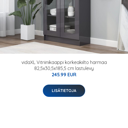
vidaXL Vitriinikaappi korkeakiilto harmaa
82,5x30,5x185,5 cm lastulevy
245.99 EUR
LISÄTIETOJA