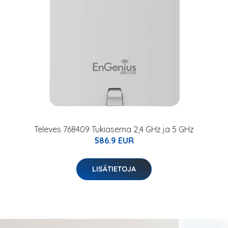
Televes 768409 Tukiasema 2,4 GHz ja 5 GHz
586.9 EUR
LISÄTIETOJA