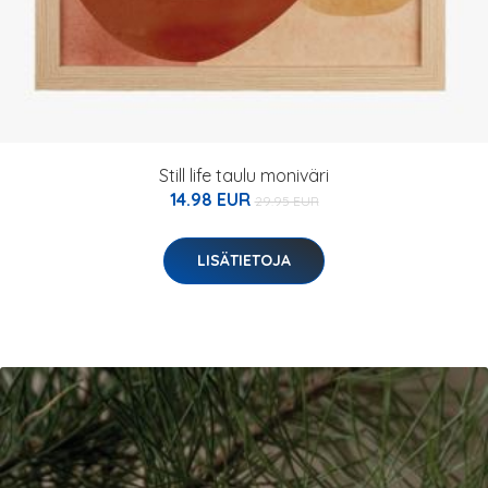
Still life taulu moniväri
14.98 EUR
29.95 EUR
LISÄTIETOJA