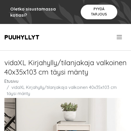
Oletko sisustamassa
PYYDÄ
TARJOUS
kotiasi?
.
vidaXL Kirjahylly/tilanjakaja valkoinen
40x35x103 cm täysi mänty
Etusivu
vidaXL Kirjahylly/tilanjakaja valkoinen 40x35x103 cm
täysi mänty