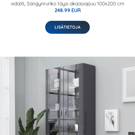
vidaXL Sängynrunko täysi akaasiapuu 100x200 cm
248.99 EUR
LISÄTIETOJA