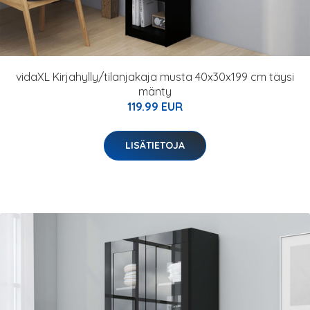
vidaXL Kirjahylly/tilanjakaja musta 40x30x199 cm täysi
mänty
119.99 EUR
LISÄTIETOJA