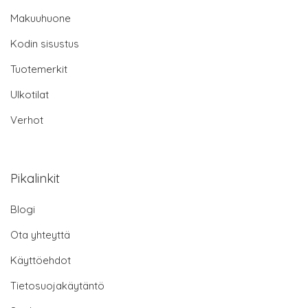
Makuuhuone
Kodin sisustus
Tuotemerkit
Ulkotilat
Verhot
Pikalinkit
Blogi
Ota yhteyttä
Käyttöehdot
Tietosuojakäytäntö