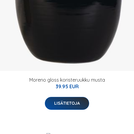
Moreno gloss koristeruukku musta
39.95 EUR
LISÄTIETOJA