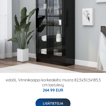
vidaXL Vitriinikaappi korkeakiilto musta 82,5x30,5x185,5
cm lastulevy
264.99 EUR
LISÄTIETOJA