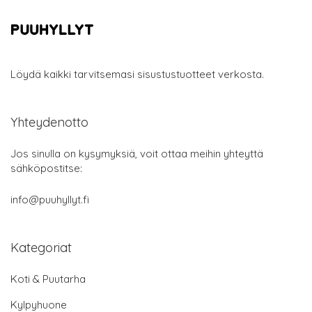
Löydä kaikki tarvitsemasi sisustustuotteet verkosta.
Yhteydenotto
Jos sinulla on kysymyksiä, voit ottaa meihin yhteyttä
sähköpostitse:
info@puuhyllyt.fi
Kategoriat
Koti & Puutarha
Kylpyhuone