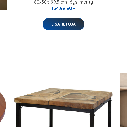
80x30x199,5 cm täysi mänty
154.99 EUR
LISÄTIETOJA