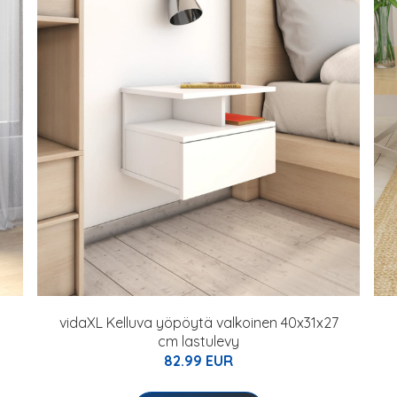
vidaXL Kelluva yöpöytä valkoinen 40x31x27
cm lastulevy
82.99 EUR