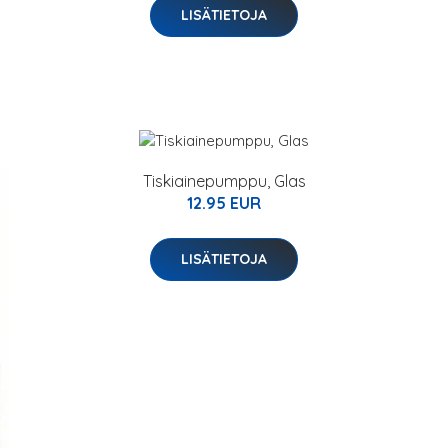
LISÄTIETOJA
Tiskiainepumppu, Glas
12.95 EUR
LISÄTIETOJA