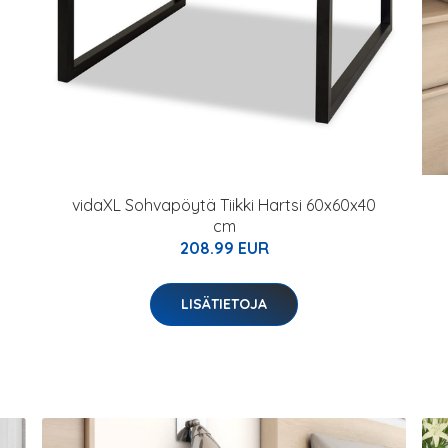
vidaXL Sohvapöytä Tiikki Hartsi 60x60x40
cm
208.99 EUR
LISÄTIETOJA