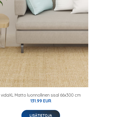
vidaXL Matto luonnollinen sisal 66x300 cm
131.99 EUR
LISÄTIETOJA