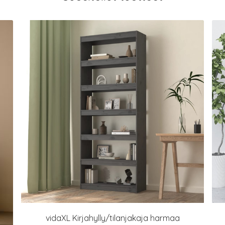
vidaXL Kirjahylly/tilanjakaja harmaa