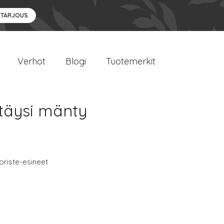
 TARJOUS
Verhot
Blogi
Tuotemerkit
 täysi mänty
oriste-esineet