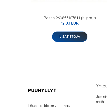
Bosch 2608551078 Hylsysarja
12.03 EUR
LISÄTIETOJA
Yhte
Jos si
meihin
Löydä kaikki tarvitsemasi