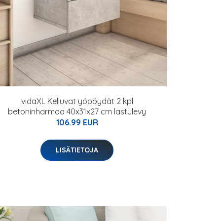
vidaXL Kelluvat yöpöydät 2 kpl
betoninharmaa 40x31x27 cm lastulevy
106.99 EUR
LISÄTIETOJA