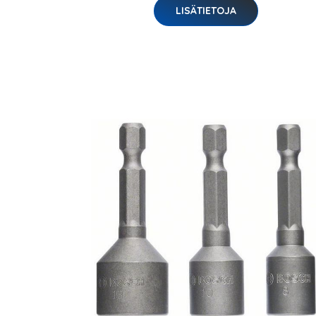
LISÄTIETOJA