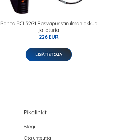
Bahco BCL32G1 Rasvapuristin ilman akkua
ja laturia
226 EUR
LISÄTIETOJA
Pikalinkit
Blogi
Ota yhteyttä