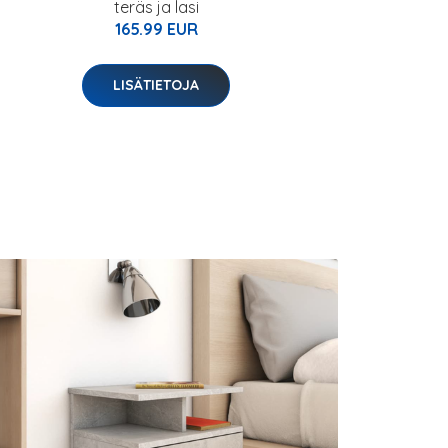
teräs ja lasi
165.99 EUR
LISÄTIETOJA