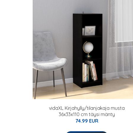
vidaXL Kirjahylly/tilanjakaja musta
36x33x110 cm täysi mänty
74.99 EUR