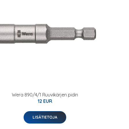
Wera 890/4/1 Ruuvikärjen pidin
12 EUR
LISÄTIETOJA