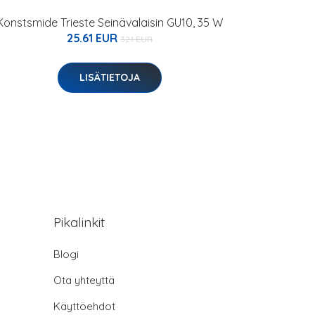
Konstsmide Trieste Seinävalaisin GU10, 35 W
25.61 EUR
32.1 EUR
LISÄTIETOJA
Pikalinkit
Blogi
Ota yhteyttä
Käyttöehdot