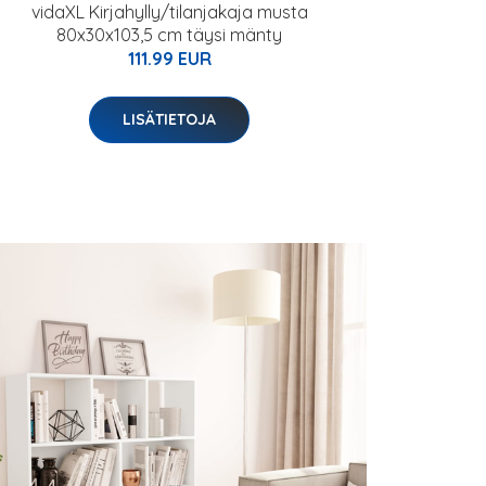
vidaXL Kirjahylly/tilanjakaja musta
80x30x103,5 cm täysi mänty
111.99 EUR
LISÄTIETOJA