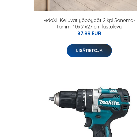
vidaXL Kelluvat yöpöydät 2 kpl Sonoma-
tammi 40x31x27 cm lastulevy
87.99 EUR
LISÄTIETOJA