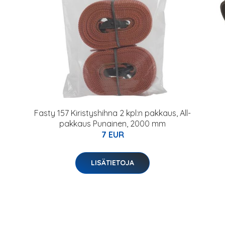
Fasty 157 Kiristyshihna 2 kpl:n pakkaus, All-
pakkaus Punainen, 2000 mm
7 EUR
LISÄTIETOJA