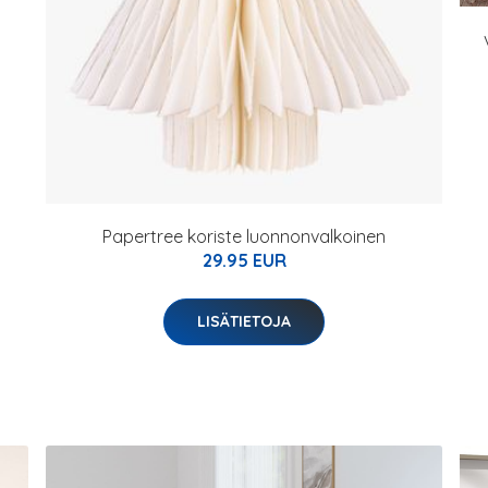
Papertree koriste luonnonvalkoinen
29.95 EUR
LISÄTIETOJA