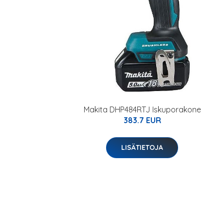
Makita DHP484RTJ Iskuporakone
383.7 EUR
LISÄTIETOJA