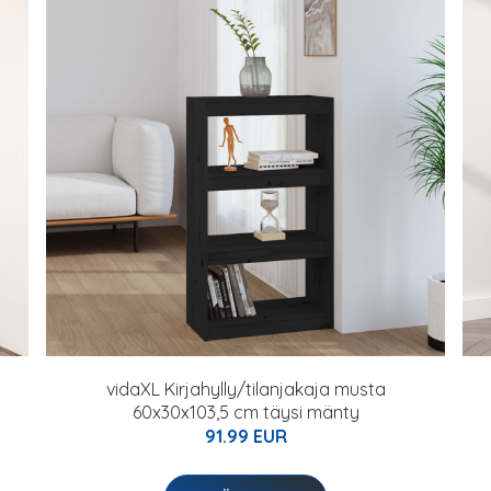
vidaXL Kirjahylly/tilanjakaja musta
60x30x103,5 cm täysi mänty
91.99 EUR