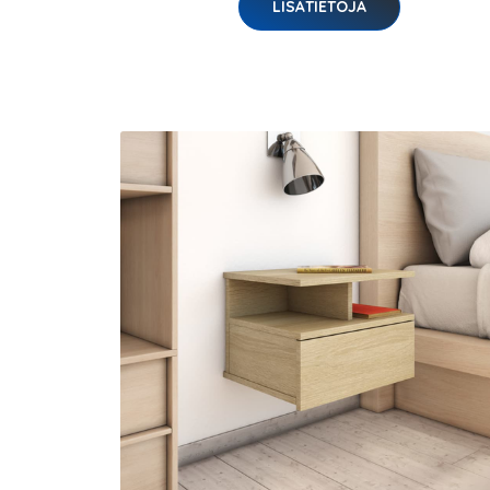
LISÄTIETOJA