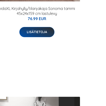
vidaXL Kirjahylly/tilanjakaja Sonoma tammi
45x24x159 cm lastulevy
76.99 EUR
LISÄTIETOJA