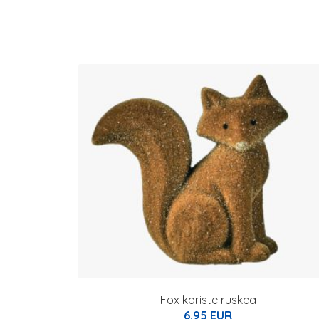
Fox koriste ruskea
6.95 EUR