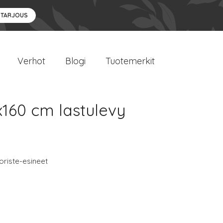
 TARJOUS
Verhot
Blogi
Tuotemerkit
x160 cm lastulevy
oriste-esineet