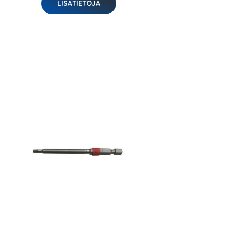
LISÄTIETOJA