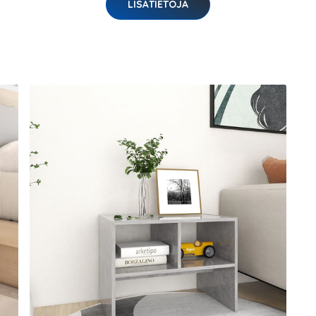
LISÄTIETOJA