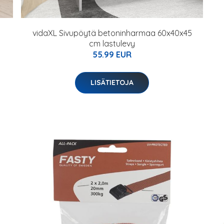
vidaXL Sivupöytä betoninharmaa 60x40x45
cm lastulevy
55.99 EUR
LISÄTIETOJA