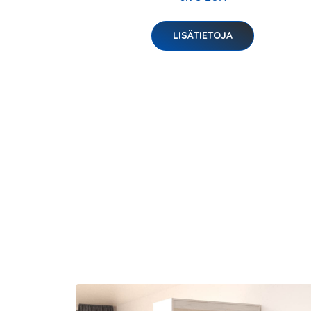
LISÄTIETOJA