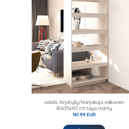
vidaXL Kirjahylly/tilanjakaja valkoinen
80x35x167 cm täysi mänty
141.99 EUR