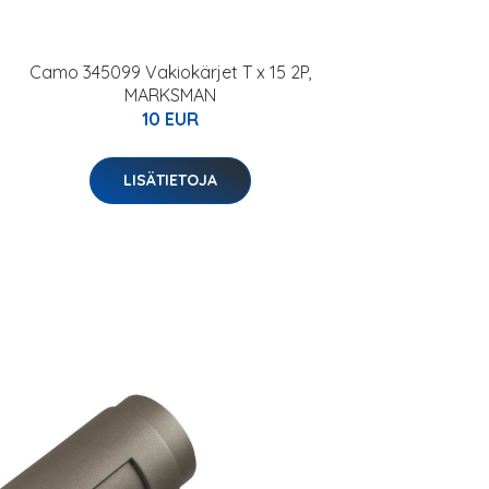
Camo 345099 Vakiokärjet T x 15 2P,
MARKSMAN
10 EUR
LISÄTIETOJA