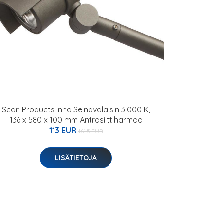
Scan Products Inna Seinävalaisin 3 000 K,
136 x 580 x 100 mm Antrasiittiharmaa
113 EUR
161.5 EUR
LISÄTIETOJA