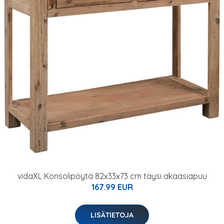
vidaXL Konsolipöytä 82x33x73 cm täysi akaasiapuu
167.99 EUR
LISÄTIETOJA