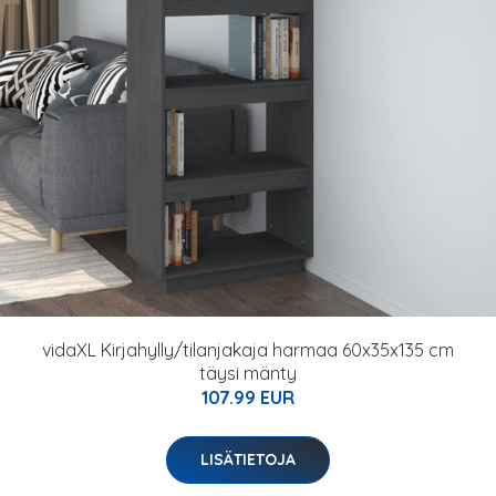
vidaXL Kirjahylly/tilanjakaja harmaa 60x35x135 cm
täysi mänty
107.99 EUR
LISÄTIETOJA