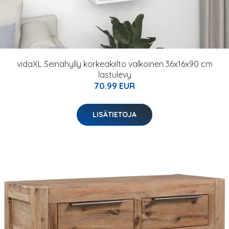
vidaXL Seinähylly korkeakiilto valkoinen 36x16x90 cm
lastulevy
70.99 EUR
LISÄTIETOJA