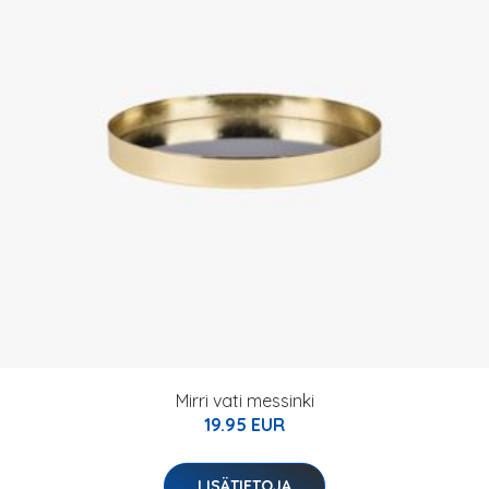
Mirri vati messinki
19.95 EUR
LISÄTIETOJA