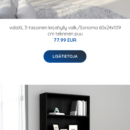
vidaXL 3-tasoinen kirjahylly valk./Sonoma 60x24x109
cm tekninen puu
77.99 EUR
LISÄTIETOJA