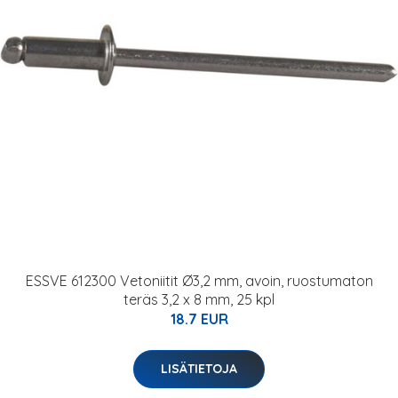
ESSVE 612300 Vetoniitit Ø3,2 mm, avoin, ruostumaton
teräs 3,2 x 8 mm, 25 kpl
18.7 EUR
LISÄTIETOJA