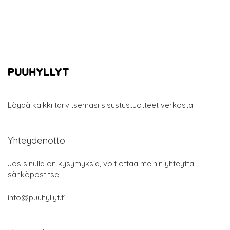
Löydä kaikki tarvitsemasi sisustustuotteet verkosta.
Yhteydenotto
Jos sinulla on kysymyksiä, voit ottaa meihin yhteyttä
sähköpostitse:
info@puuhyllyt.fi