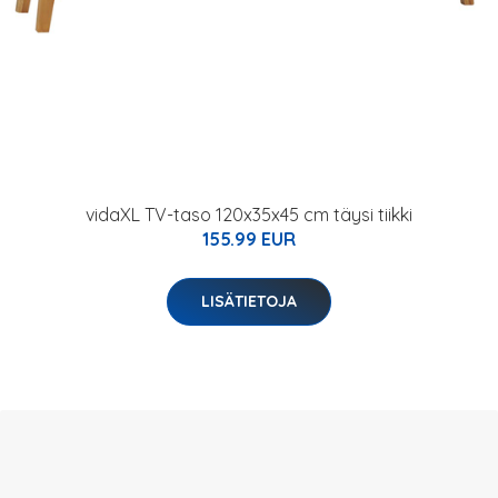
vidaXL TV-taso 120x35x45 cm täysi tiikki
155.99 EUR
LISÄTIETOJA