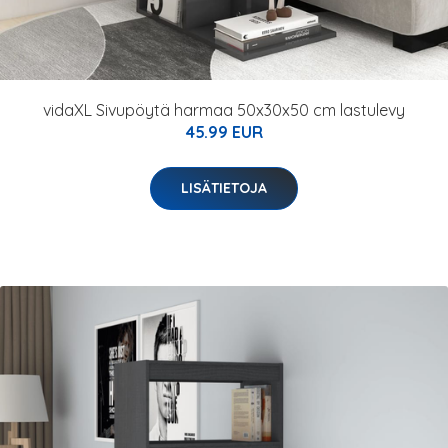
vidaXL Sivupöytä harmaa 50x30x50 cm lastulevy
45.99 EUR
LISÄTIETOJA