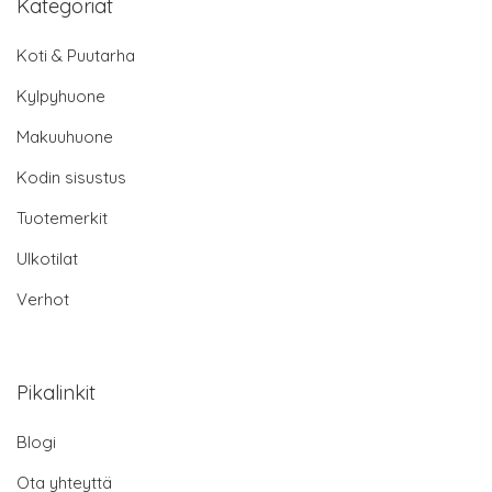
Kategoriat
Koti & Puutarha
Kylpyhuone
Makuuhuone
Kodin sisustus
Tuotemerkit
Ulkotilat
Verhot
Pikalinkit
Blogi
Ota yhteyttä