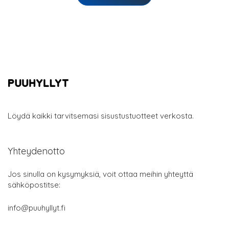
Löydä kaikki tarvitsemasi sisustustuotteet verkosta.
Yhteydenotto
Jos sinulla on kysymyksiä, voit ottaa meihin yhteyttä
sähköpostitse:
info@puuhyllyt.fi