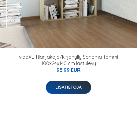
vidaXL Tilanjakaja/kirjahylly Sonoma-tammi
100x24x140 cm lastulevy
95.99 EUR
LISÄTIETOJA