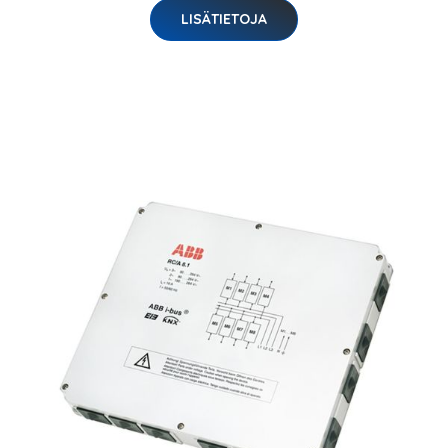
LISÄTIETOJA