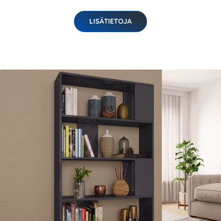
LISÄTIETOJA