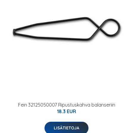
Fein 32125050007 Ripustuskahva balanseriin
18.3 EUR
LISÄTIETOJA