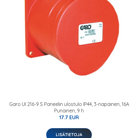
Garo UI 216-9 S Paneelin ulostulo IP44, 3-napainen, 16A
Punainen, 9 h
17.7 EUR
LISÄTIETOJA