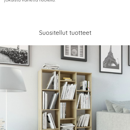
Suositellut tuotteet