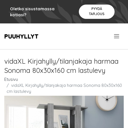
Oletko sisustamassa
PYYDÄ
TARJOUS
kotiasi?
.
vidaXL Kirjahylly/tilanjakaja harmaa
Sonoma 80x30x160 cm lastulevy
Etusivu
vidaXL Kirjahylly/tilanjakaja harmaa Sonoma 80x30x160
cm lastulevy