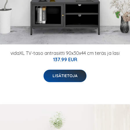
vidaXL TV-taso antrasiitti 90x30x44 cm teräs ja lasi
137.99 EUR
LISÄTIETOJA