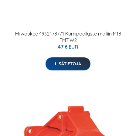
Milwaukee 4932478771 Kumipäällyste malliin M18
FMTIW2
47.6 EUR
LISÄTIETOJA