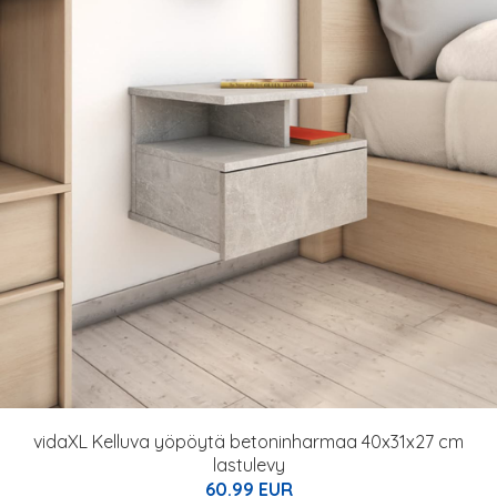
vidaXL Kelluva yöpöytä betoninharmaa 40x31x27 cm
lastulevy
60.99 EUR