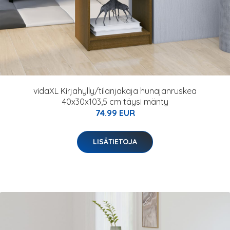
vidaXL Kirjahylly/tilanjakaja hunajanruskea
40x30x103,5 cm täysi mänty
74.99 EUR
LISÄTIETOJA