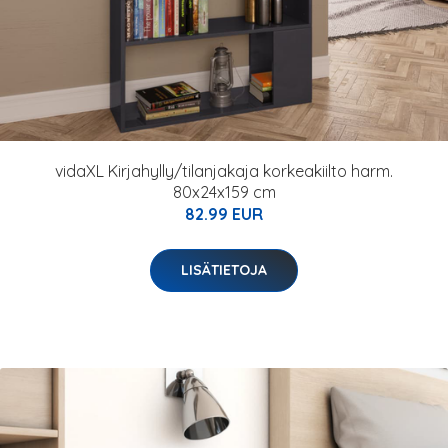
vidaXL Kirjahylly/tilanjakaja korkeakiilto harm.
80x24x159 cm
82.99 EUR
LISÄTIETOJA