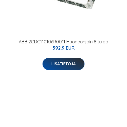
ABB 2CDG110106R0011 Huoneohjain 8 tuloa
592.9 EUR
LISÄTIETOJA