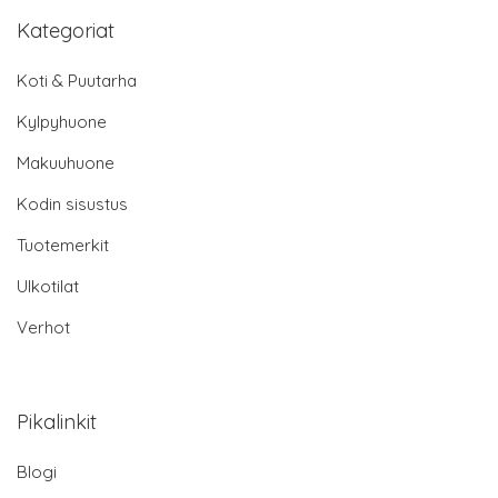
Kategoriat
Koti & Puutarha
Kylpyhuone
Makuuhuone
Kodin sisustus
Tuotemerkit
Ulkotilat
Verhot
Pikalinkit
Blogi