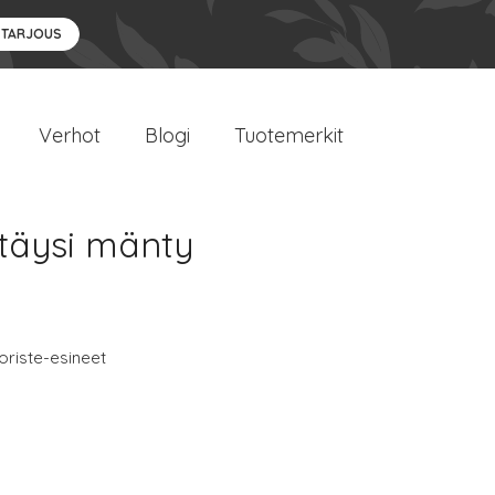
 TARJOUS
Verhot
Blogi
Tuotemerkit
 täysi mänty
oriste-esineet