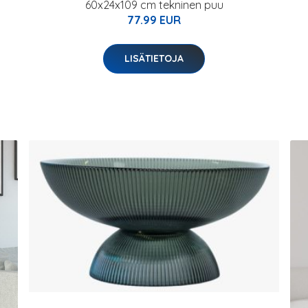
60x24x109 cm tekninen puu
77.99 EUR
LISÄTIETOJA