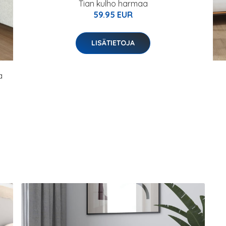
Tian kulho harmaa
59.95 EUR
LISÄTIETOJA
a