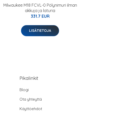
Milwaukee M18 FCVL-0 Pölynimuri ilman
akkuja ja laturia
331.7 EUR
LISÄTIETOJA
Pikalinkit
Blogi
Ota yhteyttä
Käyttöehdot