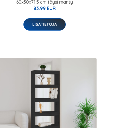
60x30x71,5 cm täysi mänty
83.99 EUR
LISÄTIETOJA