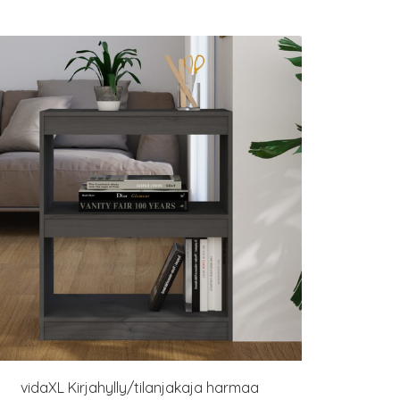
vidaXL Kirjahylly/tilanjakaja harmaa