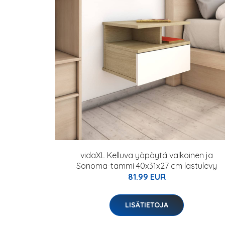
vidaXL Kelluva yöpöytä valkoinen ja
Sonoma-tammi 40x31x27 cm lastulevy
81.99 EUR
LISÄTIETOJA