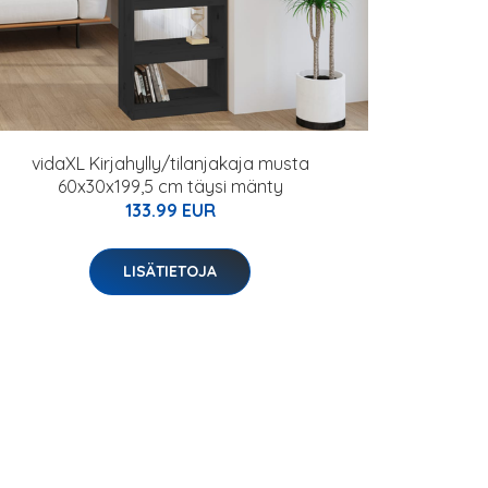
vidaXL Kirjahylly/tilanjakaja musta
60x30x199,5 cm täysi mänty
133.99 EUR
LISÄTIETOJA