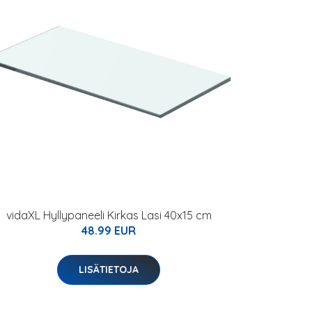
vidaXL Hyllypaneeli Kirkas Lasi 40x15 cm
48.99 EUR
LISÄTIETOJA