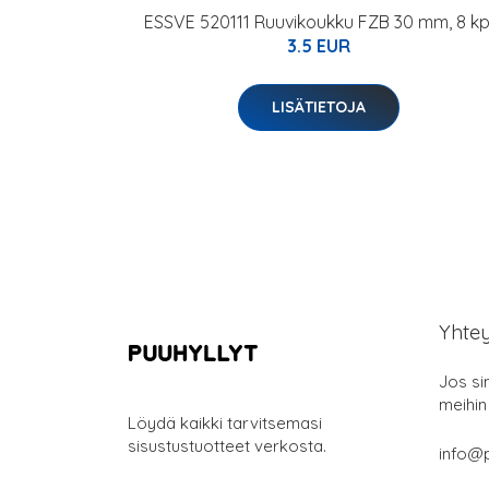
ESSVE 520111 Ruuvikoukku FZB 30 mm, 8 kp
3.5 EUR
LISÄTIETOJA
Yhte
Jos si
meihin
Löydä kaikki tarvitsemasi
sisustustuotteet verkosta.
info@p