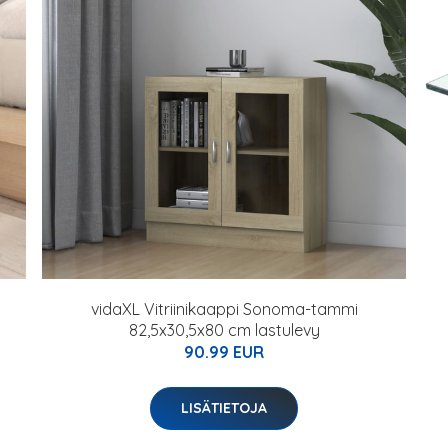
vidaXL Vitriinikaappi Sonoma-tammi
82,5x30,5x80 cm lastulevy
90.99 EUR
LISÄTIETOJA