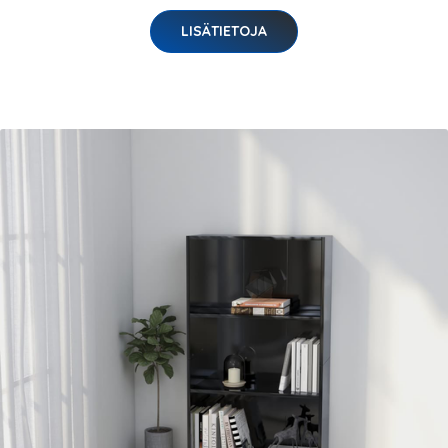
LISÄTIETOJA