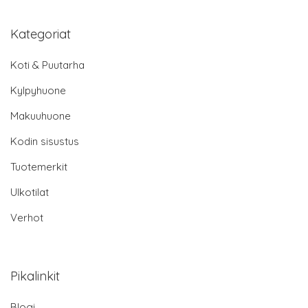
Kategoriat
Koti & Puutarha
Kylpyhuone
Makuuhuone
Kodin sisustus
Tuotemerkit
Ulkotilat
Verhot
Pikalinkit
Blogi