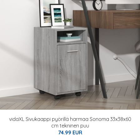
vidaXL Sivukaappi pyörillä harmaa Sonoma 33x38x60
cm tekninen puu
74.99 EUR