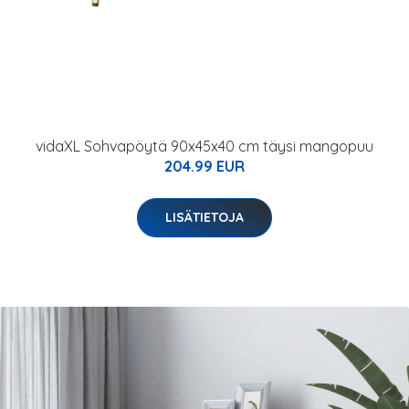
vidaXL Sohvapöytä 90x45x40 cm täysi mangopuu
204.99 EUR
LISÄTIETOJA