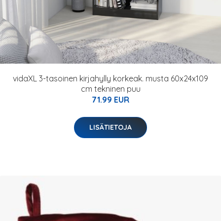
vidaXL 3-tasoinen kirjahylly korkeak. musta 60x24x109
cm tekninen puu
71.99 EUR
LISÄTIETOJA