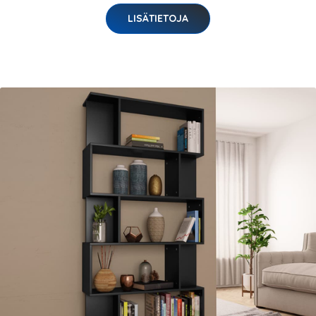
LISÄTIETOJA