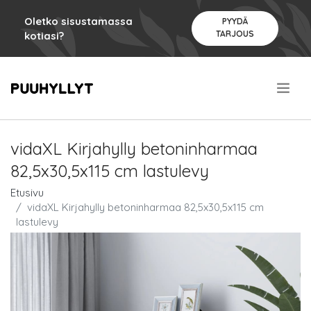
Oletko sisustamassa
PYYDÄ
TARJOUS
kotiasi?
.
vidaXL Kirjahylly betoninharmaa
82,5x30,5x115 cm lastulevy
Etusivu
vidaXL Kirjahylly betoninharmaa 82,5x30,5x115 cm
lastulevy