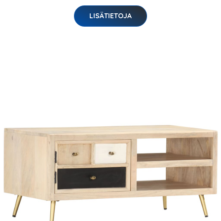
LISÄTIETOJA