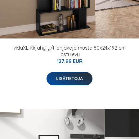
vidaXL Kirjahylly/tilanjakaja musta 80x24x192 cm
lastulevy
127.99 EUR
LISÄTIETOJA