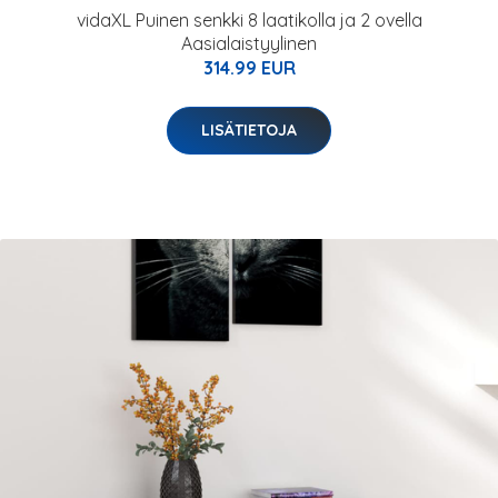
vidaXL Puinen senkki 8 laatikolla ja 2 ovella
Aasialaistyylinen
314.99 EUR
LISÄTIETOJA