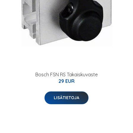
Bosch FSN RS Takaiskuvaste
29 EUR
LISÄTIETOJA