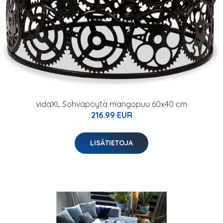
vidaXL Sohvapöytä mangopuu 60x40 cm
216.99 EUR
LISÄTIETOJA