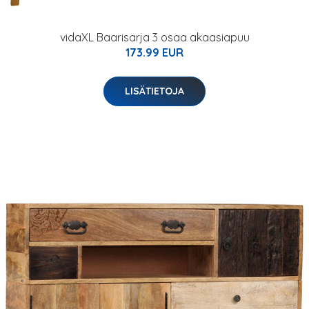
vidaXL Baarisarja 3 osaa akaasiapuu
173.99 EUR
LISÄTIETOJA