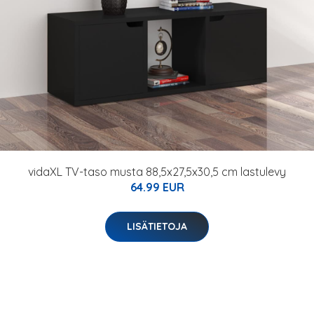
vidaXL TV-taso musta 88,5x27,5x30,5 cm lastulevy
64.99 EUR
LISÄTIETOJA