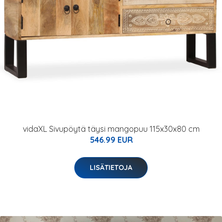
vidaXL Sivupöytä täysi mangopuu 115x30x80 cm
546.99 EUR
LISÄTIETOJA