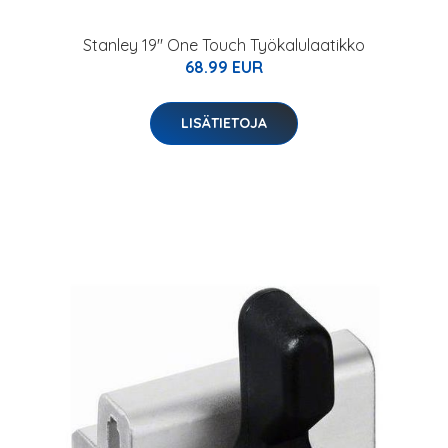
Stanley 19" One Touch Työkalulaatikko
68.99 EUR
LISÄTIETOJA