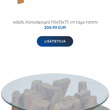
vidaXL Konsolipöytä 110x35x75 cm täysi tammi
206.99 EUR
LISÄTIETOJA