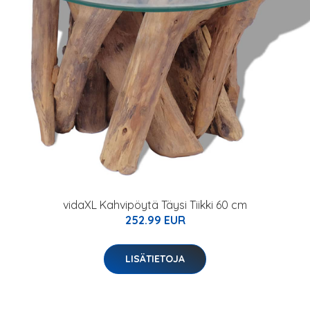
vidaXL Kahvipöytä Täysi Tiikki 60 cm
252.99 EUR
LISÄTIETOJA