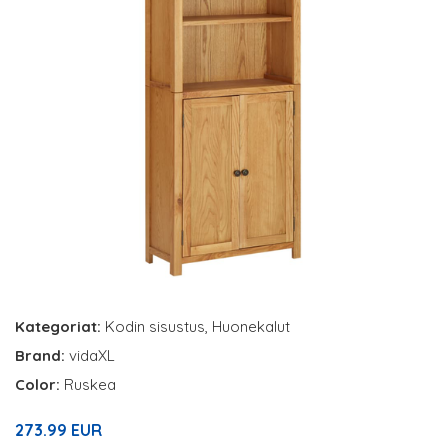
Kategoriat:
Kodin sisustus
,
Huonekalut
Brand:
vidaXL
Color:
Ruskea
273.99 EUR