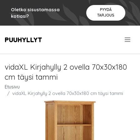
Oletko sisustamassa
PYYDÄ
TARJOUS
kotiasi?
.
vidaXL Kirjahylly 2 ovella 70x30x180
cm täysi tammi
Etusivu
vidaXL Kirjahylly 2 ovella 70x30x180 cm täysi tammi