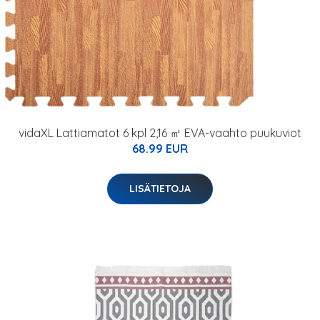
vidaXL Lattiamatot 6 kpl 2,16 ㎡ EVA-vaahto puukuviot
68.99 EUR
LISÄTIETOJA