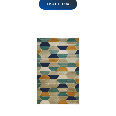
LISÄTIETOJA