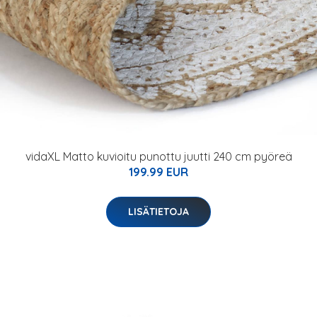
vidaXL Matto kuvioitu punottu juutti 240 cm pyöreä
199.99 EUR
LISÄTIETOJA