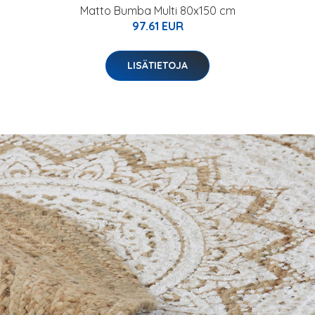
Matto Bumba Multi 80x150 cm
97.61 EUR
LISÄTIETOJA