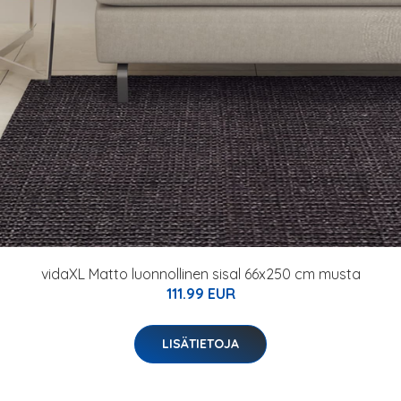
vidaXL Matto luonnollinen sisal 66x250 cm musta
111.99 EUR
LISÄTIETOJA