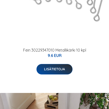
Fein 30229347010 Metallikärki 10 kpl
9.6 EUR
LISÄTIETOJA