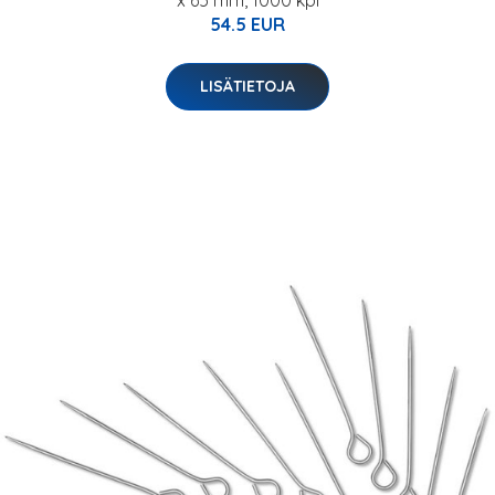
54.5 EUR
LISÄTIETOJA