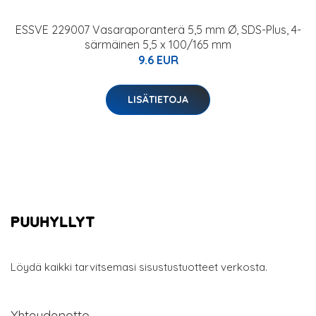
ESSVE 229007 Vasaraporanterä 5,5 mm Ø, SDS-Plus, 4-
särmäinen 5,5 x 100/165 mm
9.6 EUR
LISÄTIETOJA
Löydä kaikki tarvitsemasi sisustustuotteet verkosta.
Yhteydenotto