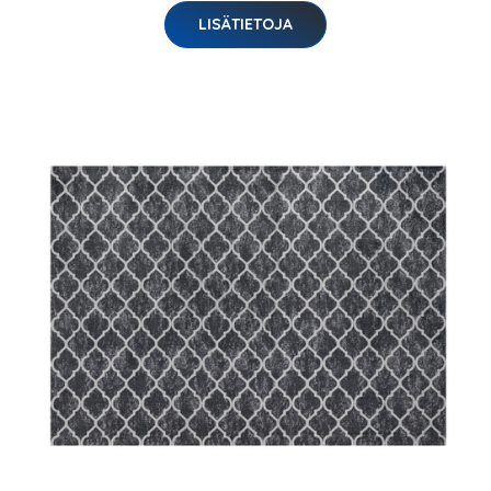
LISÄTIETOJA