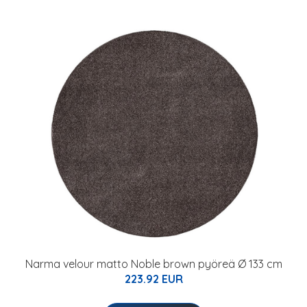
Narma velour matto Noble brown pyöreä Ø 133 cm
223.92 EUR